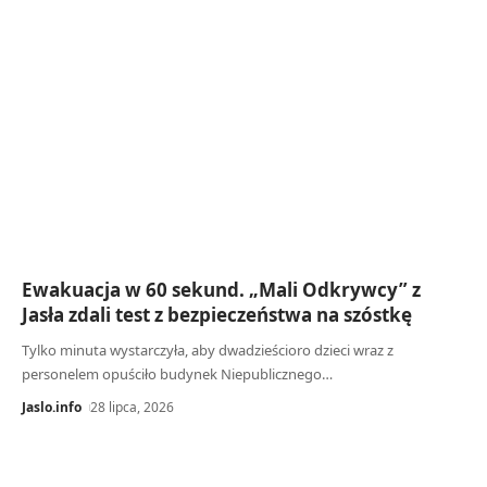
Ewakuacja w 60 sekund. „Mali Odkrywcy” z
Jasła zdali test z bezpieczeństwa na szóstkę
Tylko minuta wystarczyła, aby dwadzieścioro dzieci wraz z
personelem opuściło budynek Niepublicznego…
Jaslo.info
28 lipca, 2026