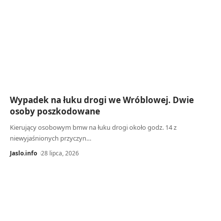
Wypadek na łuku drogi we Wróblowej. Dwie
osoby poszkodowane
Kierujący osobowym bmw na łuku drogi około godz. 14 z
niewyjaśnionych przyczyn…
Jaslo.info
28 lipca, 2026