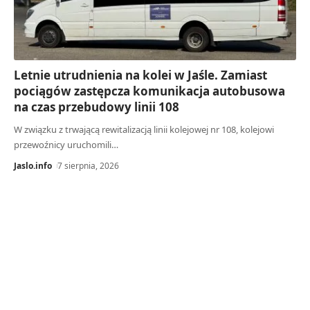
Letnie utrudnienia na kolei w Jaśle. Zamiast
pociągów zastępcza komunikacja autobusowa
na czas przebudowy linii 108
W związku z trwającą rewitalizacją linii kolejowej nr 108, kolejowi
przewoźnicy uruchomili…
Jaslo.info
7 sierpnia, 2026