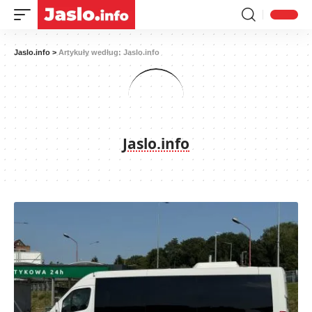
Jaslo.info
>
Artykuły według: Jaslo.info
Jaslo.info