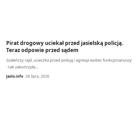
Pirat drogowy uciekał przed jasielską policją.
Teraz odpowie przed sądem
Szaleńczy rajd, ucieczka przed policją i agresja wobec funkcjonariuszy
- tak zakończyła…
Jaslo.info
28 lipca, 2026