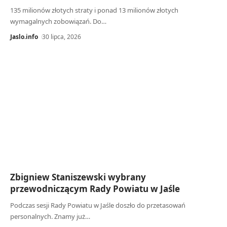
135 milionów złotych straty i ponad 13 milionów złotych
wymagalnych zobowiązań. Do…
Jaslo.info
30 lipca, 2026
Zbigniew Staniszewski wybrany
przewodniczącym Rady Powiatu w Jaśle
Podczas sesji Rady Powiatu w Jaśle doszło do przetasowań
personalnych. Znamy już…