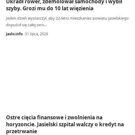
Ukradł rower, zdemolował samochody i wybił
szyby. Grozi mu do 10 lat więzienia
Jeden dzień wystarczył, aby 22-letni mieszkaniec powiatu jasielskiego
dopuścił się całej serii…
Jaslo.info
31 lipca, 2026
Ostre cięcia finansowe i zwolnienia na
horyzoncie. Jasielski szpital walczy o kredyt na
przetrwanie