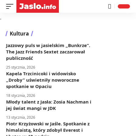
.
Kultura
Jazzowy puls w jasielskim „Bunkrze”.
The Jazz Friends Sextet zaczarował
publiczność
25 stycznia, 2026
Kapela Trzcinicoki i widowisko
„Droby” uświetniły noworoczne
spotkanie w Opaciu
18 stycznia, 2026
Młody talent z Jasła: Zosia Nachman i
jej świat mangi w JDK
13 stycznia, 2026
Piotr Krzyżowski w Jaśle. Spotkanie z
himalaistą, który zdobył Everest i