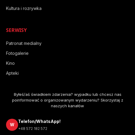
Kultura i rozrywka
SERWISY
Patronat medialny
Fotogalerie
Kino
Apteki
Byłeś/aś świadkiem zdarzenia? wypadku lub chcesz nas
poinformować o organizowanym wydarzeniu? Skorzystaj z
naszych kanałów
Telefon/WhatsApp!
W
+48 572 182 572