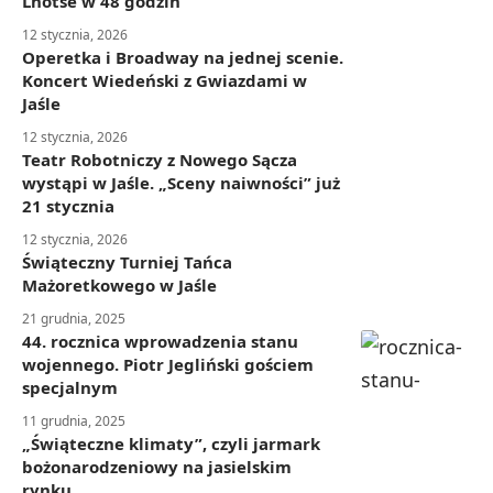
Lhotse w 48 godzin
12 stycznia, 2026
Operetka i Broadway na jednej scenie.
Koncert Wiedeński z Gwiazdami w
Jaśle
12 stycznia, 2026
Teatr Robotniczy z Nowego Sącza
wystąpi w Jaśle. „Sceny naiwności” już
21 stycznia
12 stycznia, 2026
Świąteczny Turniej Tańca
Mażoretkowego w Jaśle
21 grudnia, 2025
44. rocznica wprowadzenia stanu
wojennego. Piotr Jegliński gościem
specjalnym
11 grudnia, 2025
„Świąteczne klimaty”, czyli jarmark
bożonarodzeniowy na jasielskim
rynku