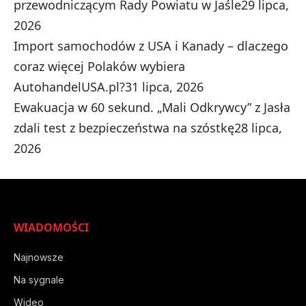
przewodniczącym Rady Powiatu w Jaśle
29 lipca,
2026
Import samochodów z USA i Kanady – dlaczego
coraz więcej Polaków wybiera
AutohandelUSA.pl?
31 lipca, 2026
Ewakuacja w 60 sekund. „Mali Odkrywcy” z Jasła
zdali test z bezpieczeństwa na szóstkę
28 lipca,
2026
WIADOMOŚCI
Najnowsze
Na sygnale
Wideo