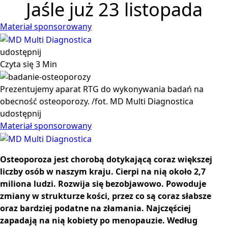
Jaśle już 23 listopada
Materiał sponsorowany
udostępnij
Czyta się 3 Min
Prezentujemy aparat RTG do wykonywania badań na
obecność osteoporozy. /fot. MD Multi Diagnostica
udostępnij
Materiał sponsorowany
Osteoporoza jest chorobą dotykającą coraz większej
liczby osób w naszym kraju. Cierpi na nią około 2,7
miliona ludzi. Rozwija się bezobjawowo. Powoduje
zmiany w strukturze kości, przez co są coraz słabsze
oraz bardziej podatne na złamania. Najczęściej
zapadają na nią kobiety po menopauzie. Według