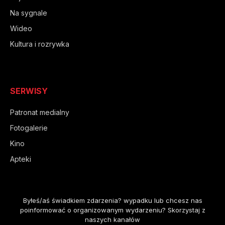
Na sygnale
Wideo
Kultura i rozrywka
SERWISY
Patronat medialny
Fotogalerie
Kino
Apteki
Byłeś/aś świadkiem zdarzenia? wypadku lub chcesz nas
poinformować o organizowanym wydarzeniu? Skorzystaj z
naszych kanałów