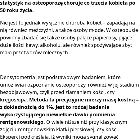
statystyk na osteoporozę choruje co trzecia kobieta po
50 roku życia.
Nie jest to jednak wyłącznie choroba kobiet – zapadają na
nią również mężczyźni, a także osoby młode. W osteobusie
powinny zbadać się także osoby palące papierosy, pijące
duże ilości kawy, alkoholu, ale również spożywające zbyt
mało przetworów mlecznych.
Densytometria jest podstawowym badaniem, które
umożliwia rozpoznanie osteoporozy, również w jej stadium
bezobjawowym, czyli przed złamaniem kości, czy
kręgosłupa.
Metoda ta precyzyjnie mierzy masę kostną –
z dokładnością do 1%. Jest to rodzaj badania
wykorzystującego niewielkie dawki promienia
rentgenowskiego.
O wiele niższe niż przy klasycznym
zdjęciu rentgenowskim klatki piersiowej, czy kości.
Eksperci podkreślają, iż wyniki mogą sygnalizować