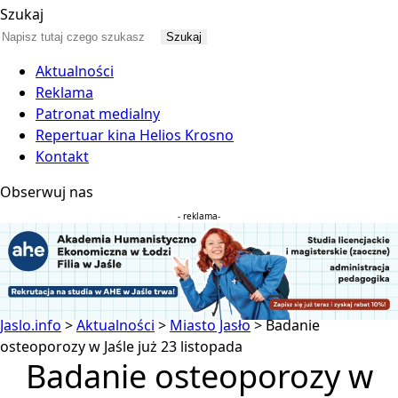
Szukaj
Aktualności
Reklama
Patronat medialny
Repertuar kina Helios Krosno
Kontakt
Obserwuj nas
- reklama-
Jaslo.info
>
Aktualności
>
Miasto Jasło
>
Badanie
osteoporozy w Jaśle już 23 listopada
Badanie osteoporozy w