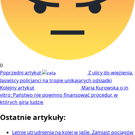
0
Poprzedni artykuł
Z ulicy do więzienia.
Jasielscy policjanci na tropie unikających odsiadki
Kolejny artykuł
Maria Kurowska o in
vitro: Państwo nie powinno finansować procedur, w
których giną ludzie
Ostatnie artykuły:
Letnie utrudnienia na kolei w Jaśle. Zamiast pociągów