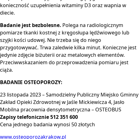
konieczność uzupełnienia witaminy D3 oraz wapnia w
diecie.
Badanie jest bezbolesne.
Polega na radiologicznym
pomiarze tkanki kostnej z kręgosłupa lędźwiowego lub
szyjki kości udowej. Nie trzeba się do niego
przygotowywać. Trwa zaledwie kilka minut. Konieczne jest
jedynie zdjęcie biżuterii oraz metalowych elementów.
Przeciwwskazaniem do przeprowadzenia pomiaru jest
ciąża.
BADANIE OSTEOPOROZY:
23 listopada 2023 – Samodzielny Publiczny Miejsko Gminny
Zakład Opieki Zdrowotnej w Jaśle Mickiewicza 4, Jasło
Mobilna pracownia densytometryczna – OSTEOBUS
Zapisy telefonicznie 512 351 600
Cena jednego badania wynosi 50 złotych
www.osteoporozakrakow.pl