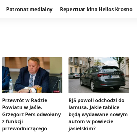
Patronat medialny
Repertuar kina Helios Krosno
Przewrót w Radzie
RJS powoli odchodzi do
Powiatu w Jaśle.
lamusa. Jakie tablice
Grzegorz Pers odwołany
będą wydawane nowym
z funkcji
autom w powiecie
przewodniczącego
jasielskim?