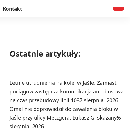
Kontakt
Ostatnie artykuły:
Letnie utrudnienia na kolei w Jaśle. Zamiast
pociągów zastępcza komunikacja autobusowa
na czas przebudowy linii 108
7 sierpnia, 2026
Omal nie doprowadził do zawalenia bloku w
Jaśle przy ulicy Metzgera. Łukasz G. skazany!
6
sierpnia, 2026