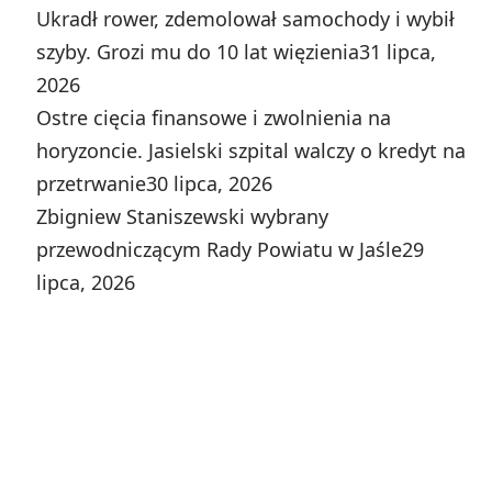
Ukradł rower, zdemolował samochody i wybił
szyby. Grozi mu do 10 lat więzienia
31 lipca,
2026
Ostre cięcia finansowe i zwolnienia na
horyzoncie. Jasielski szpital walczy o kredyt na
przetrwanie
30 lipca, 2026
Zbigniew Staniszewski wybrany
przewodniczącym Rady Powiatu w Jaśle
29
lipca, 2026