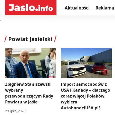
Aktualności
Reklama
.
Powiat Jasielski
Zbigniew Staniszewski
Import samochodów z
wybrany
USA i Kanady – dlaczego
przewodniczącym Rady
coraz więcej Polaków
Powiatu w Jaśle
wybiera
AutohandelUSA.pl?
29 lipca, 2026