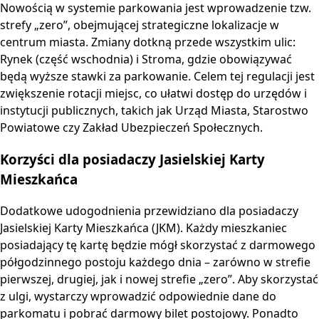
Nowością w systemie parkowania jest wprowadzenie tzw.
strefy „zero”, obejmującej strategiczne lokalizacje w
centrum miasta. Zmiany dotkną przede wszystkim ulic:
Rynek (część wschodnia) i Stroma, gdzie obowiązywać
będą wyższe stawki za parkowanie. Celem tej regulacji jest
zwiększenie rotacji miejsc, co ułatwi dostęp do urzędów i
instytucji publicznych, takich jak Urząd Miasta, Starostwo
Powiatowe czy Zakład Ubezpieczeń Społecznych.
Korzyści dla posiadaczy Jasielskiej Karty
Mieszkańca
Dodatkowe udogodnienia przewidziano dla posiadaczy
Jasielskiej Karty Mieszkańca (JKM). Każdy mieszkaniec
posiadający tę kartę będzie mógł skorzystać z darmowego
półgodzinnego postoju każdego dnia – zarówno w strefie
pierwszej, drugiej, jak i nowej strefie „zero”. Aby skorzystać
z ulgi, wystarczy wprowadzić odpowiednie dane do
parkomatu i pobrać darmowy bilet postojowy. Ponadto