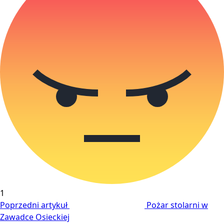
1
Poprzedni artykuł
Pożar stolarni w
Zawadce Osieckiej