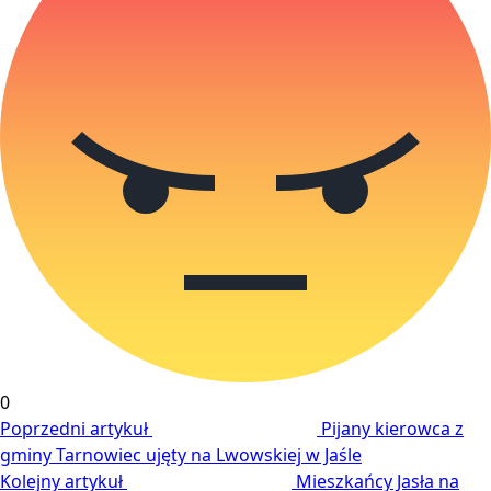
0
Poprzedni artykuł
Pijany kierowca z
gminy Tarnowiec ujęty na Lwowskiej w Jaśle
Kolejny artykuł
Mieszkańcy Jasła na