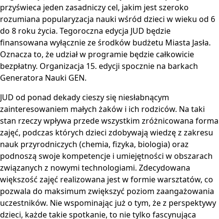
przyświeca jeden zasadniczy cel, jakim jest szeroko
rozumiana popularyzacja nauki wśród dzieci w wieku od 6
do 8 roku życia. Tegoroczna edycja JUD będzie
finansowana wyłącznie ze środków budżetu Miasta Jasła.
Oznacza to, że udział w programie będzie całkowicie
bezpłatny. Organizacja 15. edycji spocznie na barkach
Generatora Nauki GEN.
JUD od ponad dekady cieszy się niesłabnącym
zainteresowaniem małych żaków i ich rodziców. Na taki
stan rzeczy wpływa przede wszystkim zróżnicowana forma
zajęć, podczas których dzieci zdobywają wiedzę z zakresu
nauk przyrodniczych (chemia, fizyka, biologia) oraz
podnoszą swoje kompetencje i umiejętności w obszarach
związanych z nowymi technologiami. Zdecydowana
większość zajęć realizowana jest w formie warsztatów, co
pozwala do maksimum zwiększyć poziom zaangażowania
uczestników. Nie wspominając już o tym, że z perspektywy
dzieci, każde takie spotkanie, to nie tylko fascynująca