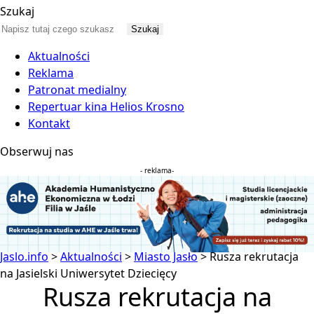
Szukaj
Aktualności
Reklama
Patronat medialny
Repertuar kina Helios Krosno
Kontakt
Obserwuj nas
- reklama-
Jaslo.info
>
Aktualności
>
Miasto Jasło
>
Rusza rekrutacja
na Jasielski Uniwersytet Dziecięcy
Rusza rekrutacja na