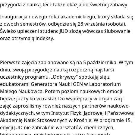
przygoda z nauką, lecz także okazja do świetnej zabawy.
Inauguracja nowego roku akademickiego, który składa się
z dwóch semestrów, odbędzie się 28 września (sobota).
Świeżo upieczeni studenciJUD złożą wówczas ślubowanie
oraz otrzymają indeksy.
Pierwsze zajęcia zaplanowane są na 5 października. W tym
dniu, swoją przygodę z nauką rozpoczną najstarsi
uczestnicy programu. „Odkrywcy” spotkają się z
edukatorami Generatora Nauki GEN w Laboratorium
Małego Naukowca. Potem poziom naukowych emocji
będzie już tylko wzrastał. Do współpracy w organizacji
zajęć zaprosiliśmy również naszych partnerów naukowo-
dydaktycznych, w tym Instytut Fizyki Jądrowej i Państwową
Akademię Nauk Stosowanych w Krośnie. W programie 15.
edycji JUD nie zabraknie warsztatów chemicznych,
biologicznych, majsterkowania, astro-fizycznych,