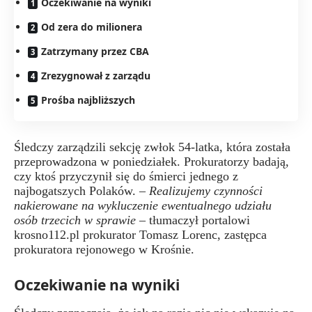
Oczekiwanie na wyniki
Od zera do milionera
Zatrzymany przez CBA
Zrezygnował z zarządu
Prośba najbliższych
Śledczy zarządzili sekcję zwłok 54-latka, która została
przeprowadzona w poniedziałek. Prokuratorzy badają,
czy ktoś przyczynił się do śmierci jednego z
najbogatszych Polaków. –
Realizujemy czynności
nakierowane na wykluczenie ewentualnego udziału
osób trzecich w sprawie
– tłumaczył portalowi
krosno112.pl prokurator Tomasz Lorenc, zastępca
prokuratora rejonowego w Krośnie.
Oczekiwanie na wyniki