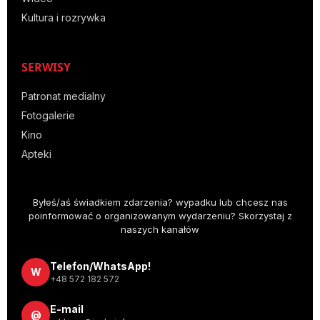
Kultura i rozrywka
SERWISY
Patronat medialny
Fotogalerie
Kino
Apteki
Byłeś/aś świadkiem zdarzenia? wypadku lub chcesz nas
poinformować o organizowanym wydarzeniu? Skorzystaj z
naszych kanałów
Telefon/WhatsApp!
W
+48 572 182 572
E-mail
@