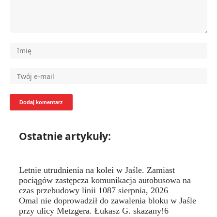
Ostatnie artykuły:
Letnie utrudnienia na kolei w Jaśle. Zamiast
pociągów zastępcza komunikacja autobusowa na
czas przebudowy linii 108
7 sierpnia, 2026
Omal nie doprowadził do zawalenia bloku w Jaśle
przy ulicy Metzgera. Łukasz G. skazany!
6