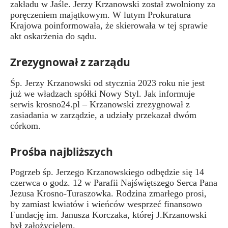
zakładu w Jaśle. Jerzy Krzanowski został zwolniony za
poręczeniem majątkowym. W lutym Prokuratura
Krajowa poinformowała, że skierowała w tej sprawie
akt oskarżenia do sądu.
Zrezygnował z zarządu
Śp. Jerzy Krzanowski od stycznia 2023 roku nie jest
już we władzach spółki Nowy Styl. Jak informuje
serwis krosno24.pl – Krzanowski zrezygnował z
zasiadania w zarządzie, a udziały przekazał dwóm
córkom.
Prośba najbliższych
Pogrzeb śp. Jerzego Krzanowskiego odbędzie się 14
czerwca o godz. 12 w Parafii Najświętszego Serca Pana
Jezusa Krosno-Turaszowka. Rodzina zmarłego prosi,
by zamiast kwiatów i wieńców wesprzeć finansowo
Fundację im. Janusza Korczaka, której J.Krzanowski
był założycielem.