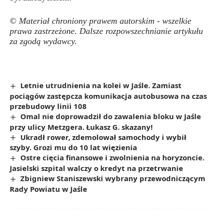
© Materiał chroniony prawem autorskim - wszelkie
prawa zastrzeżone. Dalsze rozpowszechnianie artykułu
za zgodą wydawcy.
Letnie utrudnienia na kolei w Jaśle. Zamiast
pociągów zastępcza komunikacja autobusowa na czas
przebudowy linii 108
Omal nie doprowadził do zawalenia bloku w Jaśle
przy ulicy Metzgera. Łukasz G. skazany!
Ukradł rower, zdemolował samochody i wybił
szyby. Grozi mu do 10 lat więzienia
Ostre cięcia finansowe i zwolnienia na horyzoncie.
Jasielski szpital walczy o kredyt na przetrwanie
Zbigniew Staniszewski wybrany przewodniczącym
Rady Powiatu w Jaśle