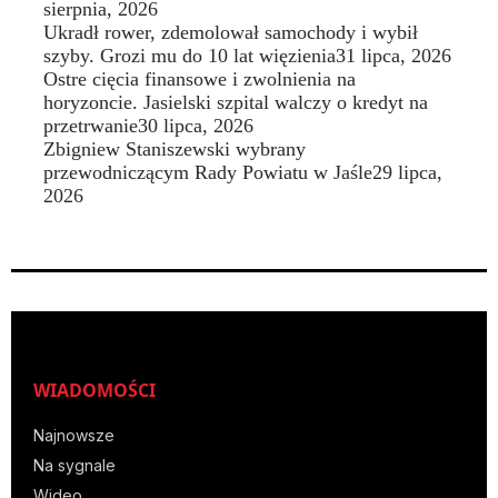
sierpnia, 2026
Ukradł rower, zdemolował samochody i wybił
szyby. Grozi mu do 10 lat więzienia
31 lipca, 2026
Ostre cięcia finansowe i zwolnienia na
horyzoncie. Jasielski szpital walczy o kredyt na
przetrwanie
30 lipca, 2026
Zbigniew Staniszewski wybrany
przewodniczącym Rady Powiatu w Jaśle
29 lipca,
2026
WIADOMOŚCI
Najnowsze
Na sygnale
Wideo