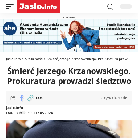
- reklama-
Jaslo.info
>
Aktualności
>
Śmierć Jerzego Krzanowskiego. Prokuratura prowadzi śledztwo
Śmierć Jerzego Krzanowskiego.
Prokuratura prowadzi śledztwo
Czyta się 4 Min
Jaslo.info
Data publikacji: 11/06/2024