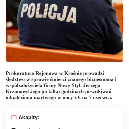
Prokuratura Rejonowa w Krośnie prowadzi
śledztwo w sprawie śmierci znanego biznesmana i
współzałożyciela firmy Nowy Styl. Jerzego
Krzanowskiego po kilku godzinach poszukiwań
odnaleziono martwego w nocy z 6 na 7 czerwca.
Akapity: