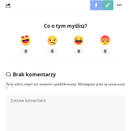
Co o tym myślisz?
0
0
0
0
Brak komentarzy
Twój adres email nie zostanie opublikowany.
Wymagane pola są oznaczone
*