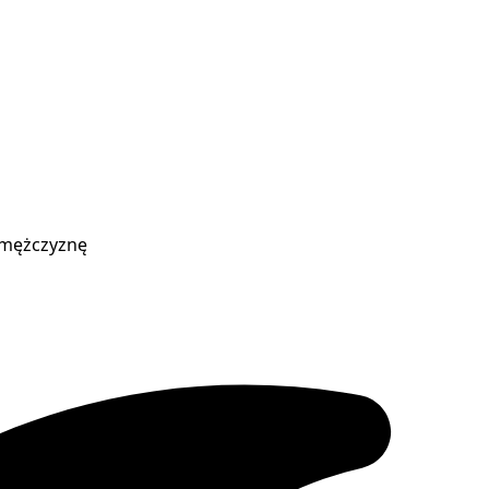
o mężczyznę