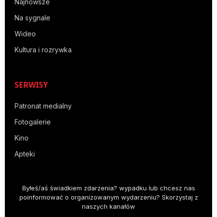
Najnowsze
Na sygnale
Wideo
Kultura i rozrywka
SERWISY
Patronat medialny
Fotogalerie
Kino
Apteki
Byłeś/aś świadkiem zdarzenia? wypadku lub chcesz nas
poinformować o organizowanym wydarzeniu? Skorzystaj z
naszych kanałów