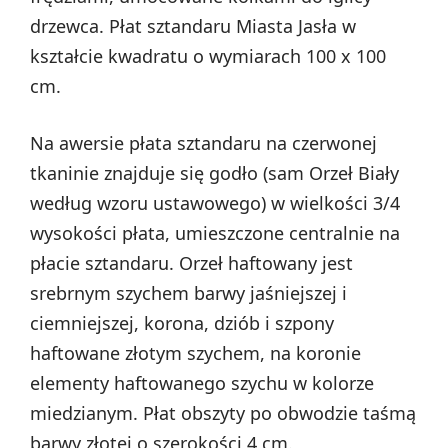
drzewca. Płat sztandaru Miasta Jasła w
kształcie kwadratu o wymiarach 100 x 100
cm.
Na awersie płata sztandaru na czerwonej
tkaninie znajduje się godło (sam Orzeł Biały
według wzoru ustawowego) w wielkości 3/4
wysokości płata, umieszczone centralnie na
płacie sztandaru. Orzeł haftowany jest
srebrnym szychem barwy jaśniejszej i
ciemniejszej, korona, dziób i szpony
haftowane złotym szychem, na koronie
elementy haftowanego szychu w kolorze
miedzianym. Płat obszyty po obwodzie taśmą
barwy złotej o szerokości 4 cm.