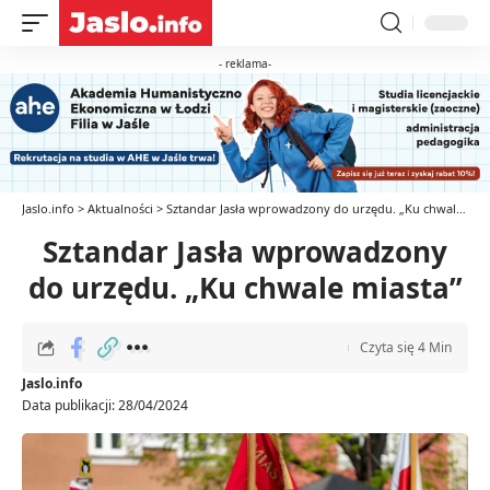
- reklama-
Jaslo.info
>
Aktualności
>
Sztandar Jasła wprowadzony do urzędu. „Ku chwale miasta”
Sztandar Jasła wprowadzony
do urzędu. „Ku chwale miasta”
Czyta się 4 Min
Jaslo.info
Data publikacji: 28/04/2024