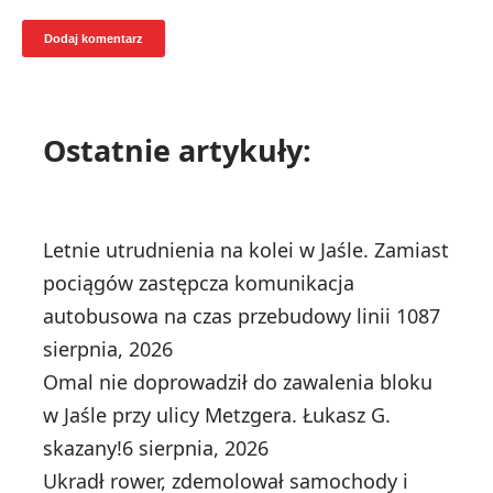
Ostatnie artykuły:
Letnie utrudnienia na kolei w Jaśle. Zamiast
pociągów zastępcza komunikacja
autobusowa na czas przebudowy linii 108
7
sierpnia, 2026
Omal nie doprowadził do zawalenia bloku
w Jaśle przy ulicy Metzgera. Łukasz G.
skazany!
6 sierpnia, 2026
Ukradł rower, zdemolował samochody i