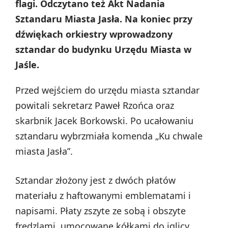
flagi. Odczytano też Akt Nadania
Sztandaru Miasta Jasła. Na koniec przy
dźwiękach orkiestry wprowadzony
sztandar do budynku Urzędu Miasta w
Jaśle.
Przed wejściem do urzędu miasta sztandar
powitali sekretarz Paweł Rzońca oraz
skarbnik Jacek Borkowski. Po ucałowaniu
sztandaru wybrzmiała komenda „Ku chwale
miasta Jasła”.
Sztandar złożony jest z dwóch płatów
materiału z haftowanymi emblematami i
napisami. Płaty zszyte ze sobą i obszyte
frędzlami, umocowane kółkami do iglicy