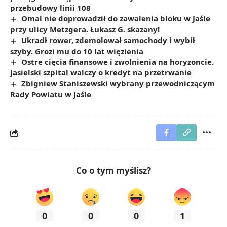
przebudowy linii 108
Omal nie doprowadził do zawalenia bloku w Jaśle
przy ulicy Metzgera. Łukasz G. skazany!
Ukradł rower, zdemolował samochody i wybił
szyby. Grozi mu do 10 lat więzienia
Ostre cięcia finansowe i zwolnienia na horyzoncie.
Jasielski szpital walczy o kredyt na przetrwanie
Zbigniew Staniszewski wybrany przewodniczącym
Rady Powiatu w Jaśle
Co o tym myślisz?
0
0
0
1