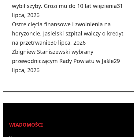
wybił szyby. Grozi mu do 10 lat więzienia
31
lipca, 2026
Ostre cięcia finansowe i zwolnienia na
horyzoncie. Jasielski szpital walczy o kredyt
na przetrwanie
30 lipca, 2026
Zbigniew Staniszewski wybrany
przewodniczącym Rady Powiatu w Jaśle
29
lipca, 2026
WIADOMOŚCI