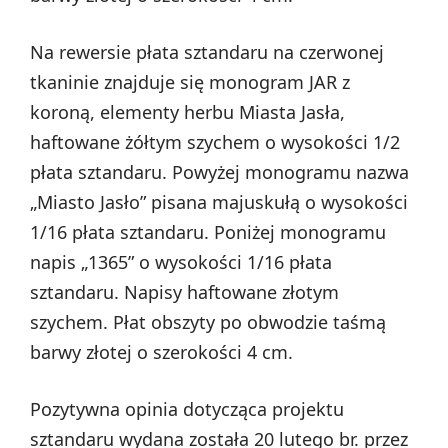
Na rewersie płata sztandaru na czerwonej
tkaninie znajduje się monogram JAR z
koroną, elementy herbu Miasta Jasła,
haftowane żółtym szychem o wysokości 1/2
płata sztandaru. Powyżej monogramu nazwa
„Miasto Jasło” pisana majuskułą o wysokości
1/16 płata sztandaru. Poniżej monogramu
napis „1365” o wysokości 1/16 płata
sztandaru. Napisy haftowane złotym
szychem. Płat obszyty po obwodzie taśmą
barwy złotej o szerokości 4 cm.
Pozytywna opinia dotycząca projektu
sztandaru wydana została 20 lutego br. przez