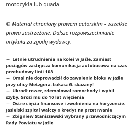
motocykla lub quada.
© Materiał chroniony prawem autorskim - wszelkie
prawa zastrzeżone. Dalsze rozpowszechnianie
artykułu za zgodą wydawcy.
Letnie utrudnienia na kolei w Jaśle. Zamiast
pociągów zastępcza komunikacja autobusowa na czas
przebudowy linii 108
Omal nie doprowadził do zawalenia bloku w Jaśle
przy ulicy Metzgera. Łukasz G. skazany!
Ukradł rower, zdemolował samochody i wybił
szyby. Grozi mu do 10 lat więzienia
Ostre cięcia finansowe i zwolnienia na horyzoncie.
Jasielski szpital walczy o kredyt na przetrwanie
Zbigniew Staniszewski wybrany przewodniczącym
Rady Powiatu w Jaśle