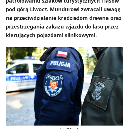
patrolowaniu szlaków turystycznych i lasów
pod górą Liwocz. Mundurowi zwracali uwagę
na przeciwdziałanie kradzieżom drewna oraz
przestrzegania zakazu wjazdu do lasu przez
kierujących pojazdami silnikowymi.