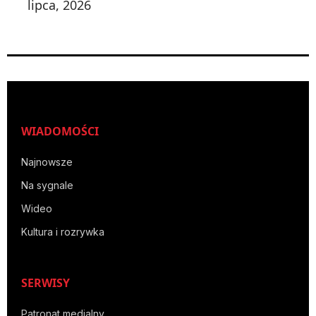
lipca, 2026
WIADOMOŚCI
Najnowsze
Na sygnale
Wideo
Kultura i rozrywka
SERWISY
Patronat medialny