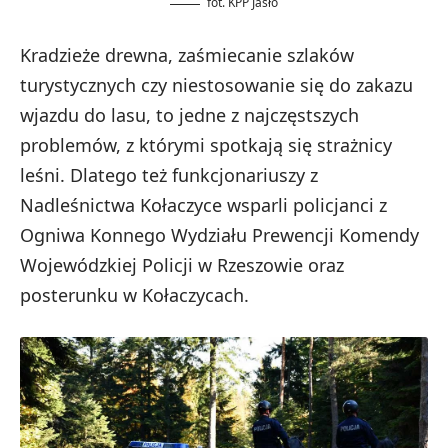
fot. KPP Jasło
Kradzieże drewna, zaśmiecanie szlaków
turystycznych czy niestosowanie się do zakazu
wjazdu do lasu, to jedne z najczęstszych
problemów, z którymi spotkają się strażnicy
leśni. Dlatego też funkcjonariuszy z
Nadleśnictwa Kołaczyce wsparli policjanci z
Ogniwa Konnego Wydziału Prewencji Komendy
Wojewódzkiej Policji w Rzeszowie oraz
posterunku w Kołaczycach.