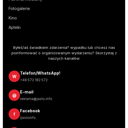
Fotogalerie
Kino
Apteki
Byłeś/aś świadkiem zdarzenia? wypadku lub chcesz nas
poinformować o organizowanym wydarzeniu? Skorzystaj z
naszych kanałów
Telefon/WhatsApp!
W
+48 572 182 572
E-mail
@
reklama@jaslo.info
Facebook
f
/jasloinfo