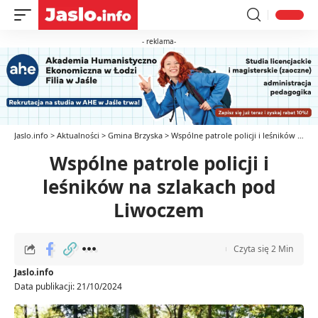
- reklama-
Jaslo.info
>
Aktualności
>
Gmina Brzyska
>
Wspólne patrole policji i leśników na szlakach pod Liwoczem
Wspólne patrole policji i
leśników na szlakach pod
Liwoczem
Czyta się 2 Min
Jaslo.info
Data publikacji: 21/10/2024