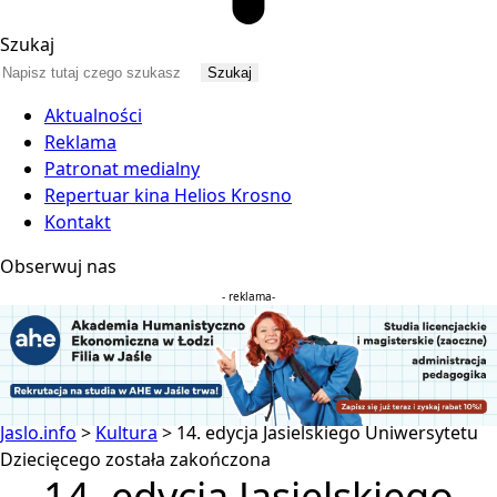
Szukaj
Aktualności
Reklama
Patronat medialny
Repertuar kina Helios Krosno
Kontakt
Obserwuj nas
- reklama-
Jaslo.info
>
Kultura
>
14. edycja Jasielskiego Uniwersytetu
Dziecięcego została zakończona
14. edycja Jasielskiego