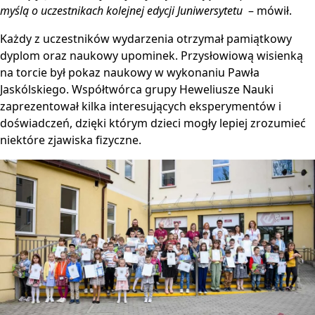
myślą o uczestnikach kolejnej edycji Juniwersytetu
– mówił.
Każdy z uczestników wydarzenia otrzymał pamiątkowy
dyplom oraz naukowy upominek. Przysłowiową wisienką
na torcie był pokaz naukowy w wykonaniu Pawła
Jaskólskiego. Współtwórca grupy Heweliusze Nauki
zaprezentował kilka interesujących eksperymentów i
doświadczeń, dzięki którym dzieci mogły lepiej zrozumieć
niektóre zjawiska fizyczne.