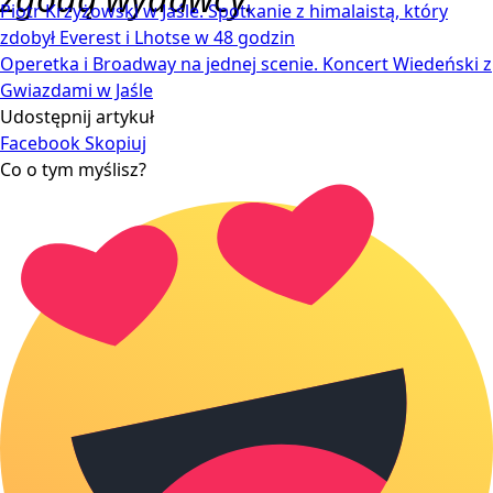
Piotr Krzyżowski w Jaśle. Spotkanie z himalaistą, który
zdobył Everest i Lhotse w 48 godzin
Operetka i Broadway na jednej scenie. Koncert Wiedeński z
Gwiazdami w Jaśle
Udostępnij artykuł
Facebook
Skopiuj
Co o tym myślisz?