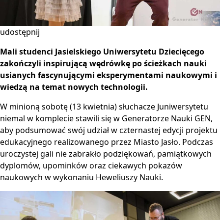
udostępnij
Mali studenci Jasielskiego Uniwersytetu Dziecięcego
zakończyli inspirującą wędrówkę po ścieżkach nauki
usianych fascynującymi eksperymentami naukowymi i
wiedzą na temat nowych technologii.
W minioną sobotę (13 kwietnia) słuchacze Juniwersytetu
niemal w komplecie stawili się w Generatorze Nauki GEN,
aby podsumować swój udział w czternastej edycji projektu
edukacyjnego realizowanego przez Miasto Jasło. Podczas
uroczystej gali nie zabrakło podziękowań, pamiątkowych
dyplomów, upominków oraz ciekawych pokazów
naukowych w wykonaniu Heweliuszy Nauki.