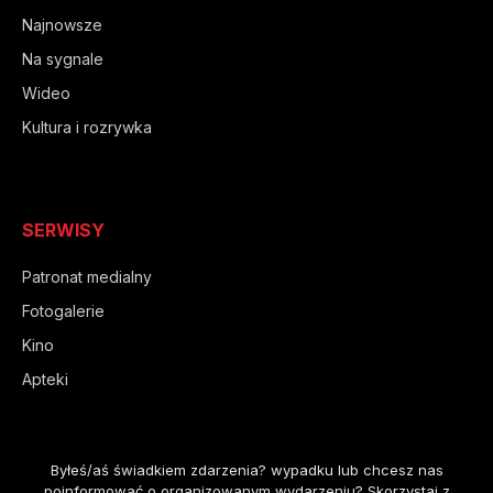
Najnowsze
Na sygnale
Wideo
Kultura i rozrywka
SERWISY
Patronat medialny
Fotogalerie
Kino
Apteki
Byłeś/aś świadkiem zdarzenia? wypadku lub chcesz nas
poinformować o organizowanym wydarzeniu? Skorzystaj z