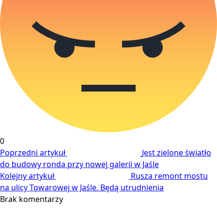
0
Poprzedni artykuł
Jest zielone światło
do budowy ronda przy nowej galerii w Jaśle
Kolejny artykuł
Rusza remont mostu
na ulicy Towarowej w Jaśle. Będą utrudnienia
Brak komentarzy