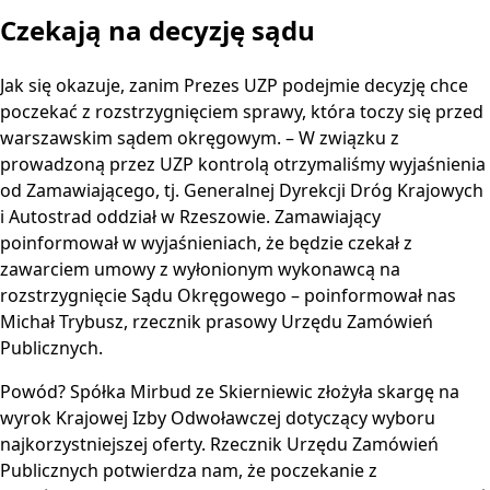
Czekają na decyzję sądu
Jak się okazuje, zanim Prezes UZP podejmie decyzję chce
poczekać z rozstrzygnięciem sprawy, która toczy się przed
warszawskim sądem okręgowym. – W związku z
prowadzoną przez UZP kontrolą otrzymaliśmy wyjaśnienia
od Zamawiającego, tj. Generalnej Dyrekcji Dróg Krajowych
i Autostrad oddział w Rzeszowie. Zamawiający
poinformował w wyjaśnieniach, że będzie czekał z
zawarciem umowy z wyłonionym wykonawcą na
rozstrzygnięcie Sądu Okręgowego – poinformował nas
Michał Trybusz, rzecznik prasowy Urzędu Zamówień
Publicznych.
Powód? Spółka Mirbud ze Skierniewic złożyła skargę na
wyrok Krajowej Izby Odwoławczej dotyczący wyboru
najkorzystniejszej oferty. Rzecznik Urzędu Zamówień
Publicznych potwierdza nam, że poczekanie z