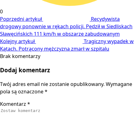
0
Poprzedni artykuł
Recydywista
drogowy ponownie w rękach policji. Pędził w Siedliskach
Sławęcińskich 111 km/h w obszarze zabudowanym
Kolejny artykuł
Tragiczny wypadek w
Kątach. Potrącony mężczyzna zmarł w szpitalu
Brak komentarzy
Dodaj komentarz
Twój adres email nie zostanie opublikowany.
Wymagane
pola są oznaczone
*
Komentarz
*