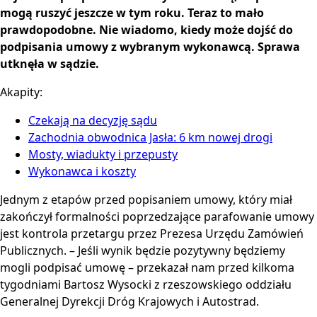
mogą ruszyć jeszcze w tym roku. Teraz to mało
prawdopodobne. Nie wiadomo, kiedy może dojść do
podpisania umowy z wybranym wykonawcą. Sprawa
utknęła w sądzie.
Akapity:
Czekają na decyzję sądu
Zachodnia obwodnica Jasła: 6 km nowej drogi
Mosty, wiadukty i przepusty
Wykonawca i koszty
Jednym z etapów przed popisaniem umowy, który miał
zakończył formalności poprzedzające parafowanie umowy
jest kontrola przetargu przez Prezesa Urzędu Zamówień
Publicznych. – Jeśli wynik będzie pozytywny będziemy
mogli podpisać umowę – przekazał nam przed kilkoma
tygodniami Bartosz Wysocki z rzeszowskiego oddziału
Generalnej Dyrekcji Dróg Krajowych i Autostrad.