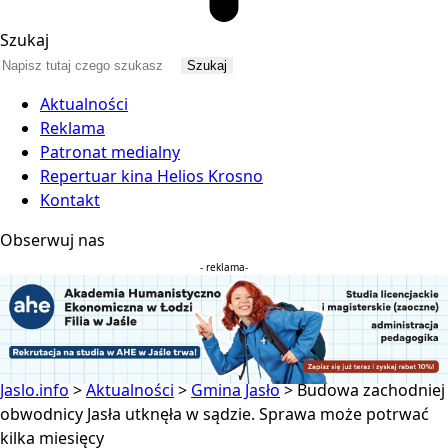
Szukaj
Aktualności
Reklama
Patronat medialny
Repertuar kina Helios Krosno
Kontakt
Obserwuj nas
- reklama-
Jaslo.info
>
Aktualności
>
Gmina Jasło
>
Budowa zachodniej
obwodnicy Jasła utknęła w sądzie. Sprawa może potrwać
kilka miesięcy