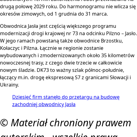
drugą połowę 2029 roku. Do harmonogramu nie wlicza się
okresów zimowych, od 1 grudnia do 31 marca.
Obwodnica Jasła jest częścią większego programu
modernizacji drogi krajowej nr 73 na odcinku Pilzno – Jasło.
W jego ramach powstaną także obwodnice Brzostku,
Kołaczyc i Pilzna. Łącznie w regionie zostanie
wybudowanych i zmodernizowanych około 35 kilometrów
nowoczesnej trasy, z czego dwie trzecie w całkowicie
nowym śladzie. DK73 to ważny szlak północ-południe,
łączący m.in. drogę ekspresową S7 z granicami Słowacji i
Ukrainy.
Dziesięć firm stanęło do przetargu na budowę
zachodniej obwodnicy Jasła
© Materiał chroniony prawem