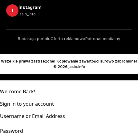
Instagram
I
jaslo_info
Redakcja portalu
Oferta reklamowa
Patronat medialny
Wszelkie prawa zastrzeżone! Kopiowanie zawartości surowo zabronione!
© 2026 jaslo.info
Welcome Back!
Sign in to your account
Username or Email Address
Password