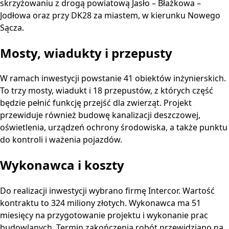
skrzyżowaniu z drogą powiatową Jasło – Błażkowa –
Jodłowa oraz przy DK28 za miastem, w kierunku Nowego
Sącza.
Mosty, wiadukty i przepusty
W ramach inwestycji powstanie 41 obiektów inżynierskich.
To trzy mosty, wiadukt i 18 przepustów, z których część
będzie pełnić funkcję przejść dla zwierząt. Projekt
przewiduje również budowę kanalizacji deszczowej,
oświetlenia, urządzeń ochrony środowiska, a także punktu
do kontroli i ważenia pojazdów.
Wykonawca i koszty
Do realizacji inwestycji wybrano firmę Intercor. Wartość
kontraktu to 324 miliony złotych. Wykonawca ma 51
miesięcy na przygotowanie projektu i wykonanie prac
budowlanych. Termin zakończenia robót przewidziano na