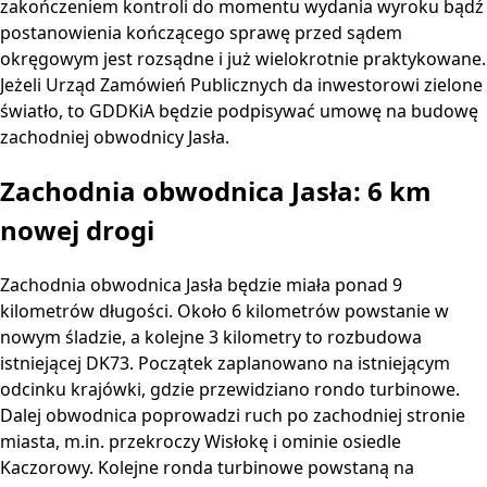
zakończeniem kontroli do momentu wydania wyroku bądź
postanowienia kończącego sprawę przed sądem
okręgowym jest rozsądne i już wielokrotnie praktykowane.
Jeżeli Urząd Zamówień Publicznych da inwestorowi zielone
światło, to GDDKiA będzie podpisywać umowę na budowę
zachodniej obwodnicy Jasła.
Zachodnia obwodnica Jasła: 6 km
nowej drogi
Zachodnia obwodnica Jasła będzie miała ponad 9
kilometrów długości. Około 6 kilometrów powstanie w
nowym śladzie, a kolejne 3 kilometry to rozbudowa
istniejącej DK73. Początek zaplanowano na istniejącym
odcinku krajówki, gdzie przewidziano rondo turbinowe.
Dalej obwodnica poprowadzi ruch po zachodniej stronie
miasta, m.in. przekroczy Wisłokę i ominie osiedle
Kaczorowy. Kolejne ronda turbinowe powstaną na