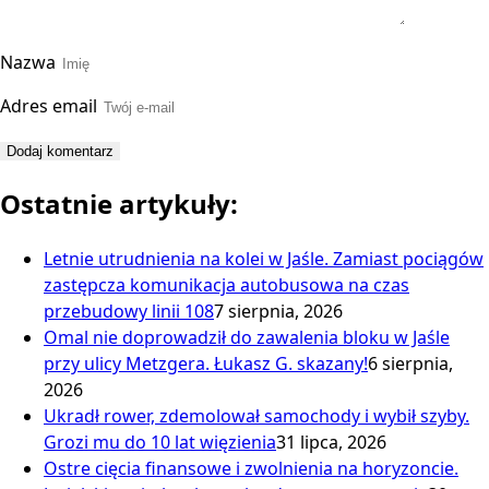
Nazwa
Adres email
Ostatnie artykuły:
Letnie utrudnienia na kolei w Jaśle. Zamiast pociągów
zastępcza komunikacja autobusowa na czas
przebudowy linii 108
7 sierpnia, 2026
Omal nie doprowadził do zawalenia bloku w Jaśle
przy ulicy Metzgera. Łukasz G. skazany!
6 sierpnia,
2026
Ukradł rower, zdemolował samochody i wybił szyby.
Grozi mu do 10 lat więzienia
31 lipca, 2026
Ostre cięcia finansowe i zwolnienia na horyzoncie.