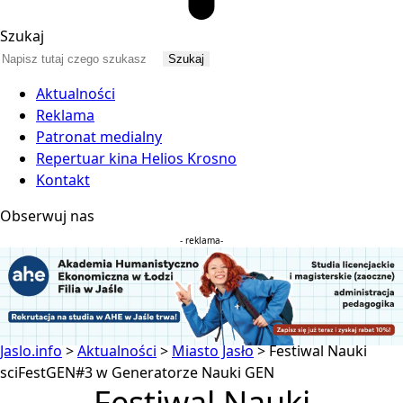
Szukaj
Aktualności
Reklama
Patronat medialny
Repertuar kina Helios Krosno
Kontakt
Obserwuj nas
- reklama-
Jaslo.info
>
Aktualności
>
Miasto Jasło
>
Festiwal Nauki
sciFestGEN#3 w Generatorze Nauki GEN
Festiwal Nauki