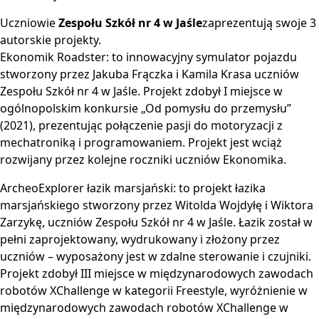
Uczniowie
Zespołu Szkół nr 4 w Jaśle
zaprezentują swoje 3
autorskie projekty.
Ekonomik Roadster: to innowacyjny symulator pojazdu
stworzony przez Jakuba Frączka i Kamila Krasa uczniów
Zespołu Szkół nr 4 w Jaśle. Projekt zdobył I miejsce w
ogólnopolskim konkursie „Od pomysłu do przemysłu”
(2021), prezentując połączenie pasji do motoryzacji z
mechatroniką i programowaniem. Projekt jest wciąż
rozwijany przez kolejne roczniki uczniów Ekonomika.
ArcheoExplorer łazik marsjański: to projekt łazika
marsjańskiego stworzony przez Witolda Wojdyłę i Wiktora
Zarzykę, uczniów Zespołu Szkół nr 4 w Jaśle. Łazik został w
pełni zaprojektowany, wydrukowany i złożony przez
uczniów – wyposażony jest w zdalne sterowanie i czujniki.
Projekt zdobył III miejsce w międzynarodowych zawodach
robotów XChallenge w kategorii Freestyle, wyróżnienie w
międzynarodowych zawodach robotów XChallenge w