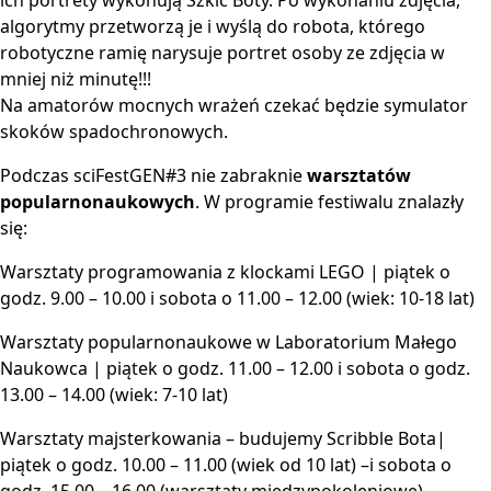
algorytmy przetworzą je i wyślą do robota, którego
robotyczne ramię narysuje portret osoby ze zdjęcia w
mniej niż minutę!!!
Na amatorów mocnych wrażeń czekać będzie symulator
skoków spadochronowych.
Podczas sciFestGEN#3 nie zabraknie
warsztatów
popularnonaukowych
. W programie festiwalu znalazły
się:
Warsztaty programowania z klockami LEGO | piątek o
godz. 9.00 – 10.00 i sobota o 11.00 – 12.00 (wiek: 10-18 lat)
Warsztaty popularnonaukowe w Laboratorium Małego
Naukowca | piątek o godz. 11.00 – 12.00 i sobota o godz.
13.00 – 14.00 (wiek: 7-10 lat)
Warsztaty majsterkowania – budujemy Scribble Bota|
piątek o godz. 10.00 – 11.00 (wiek od 10 lat) –i sobota o
godz. 15.00 – 16.00 (warsztaty międzypokoleniowe).