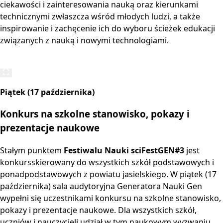
ciekawości i zainteresowania nauką oraz kierunkami
technicznymi zwłaszcza wśród młodych ludzi, a także
inspirowanie i zachęcenie ich do wyboru ścieżek edukacji
związanych z nauką i nowymi technologiami.
Piątek (17 października)
Konkurs na szkolne stanowisko, pokazy i
prezentacje naukowe
Stałym punktem
Festiwalu Nauki sciFestGEN#3
jest
konkursskierowany do wszystkich szkół podstawowych i
ponadpodstawowych z powiatu jasielskiego. W piątek (17
października) sala audytoryjna Generatora Nauki Gen
wypełni się uczestnikami konkursu na szkolne stanowisko,
pokazy i prezentacje naukowe. Dla wszystkich szkół,
uczniów i nauczycieli udział w tym naukowym wyzwaniu