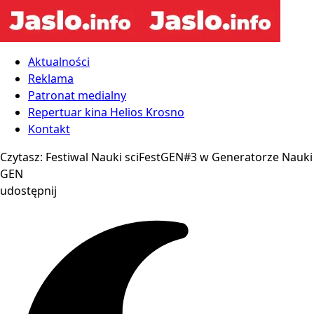
Aktualności
Reklama
Patronat medialny
Repertuar kina Helios Krosno
Kontakt
Czytasz:
Festiwal Nauki sciFestGEN#3 w Generatorze Nauki
GEN
udostępnij