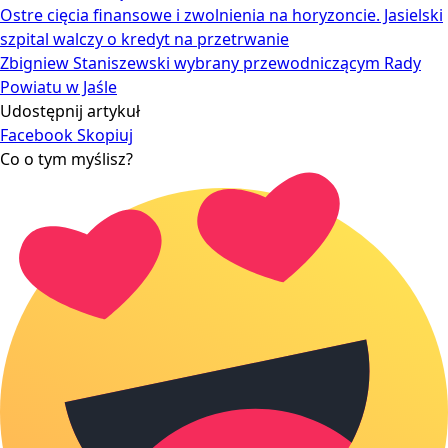
Ostre cięcia finansowe i zwolnienia na horyzoncie. Jasielski
szpital walczy o kredyt na przetrwanie
Zbigniew Staniszewski wybrany przewodniczącym Rady
Powiatu w Jaśle
Udostępnij artykuł
Facebook
Skopiuj
Co o tym myślisz?