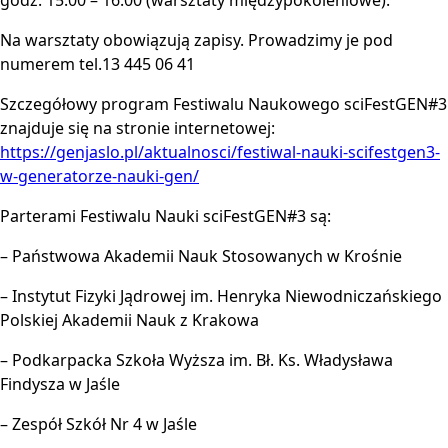
Na warsztaty obowiązują zapisy. Prowadzimy je pod
numerem tel.13 445 06 41
Szczegółowy program Festiwalu Naukowego sciFestGEN#3
znajduje się na stronie internetowej:
https://genjaslo.pl/aktualnosci/festiwal-nauki-scifestgen3-
w-generatorze-nauki-gen/
Parterami Festiwalu Nauki sciFestGEN#3 są:
– Państwowa Akademii Nauk Stosowanych w Krośnie
– Instytut Fizyki Jądrowej im. Henryka Niewodniczańskiego
Polskiej Akademii Nauk z Krakowa
– Podkarpacka Szkoła Wyższa im. Bł. Ks. Władysława
Findysza w Jaśle
– Zespół Szkół Nr 4 w Jaśle