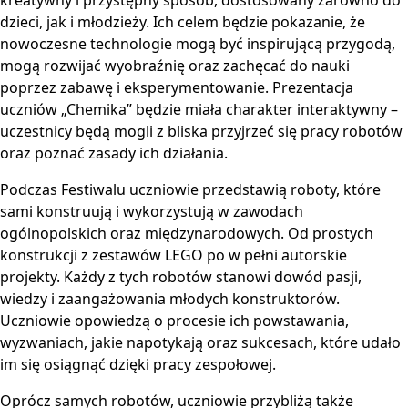
dzieci, jak i młodzieży. Ich celem będzie pokazanie, że
nowoczesne technologie mogą być inspirującą przygodą,
mogą rozwijać wyobraźnię oraz zachęcać do nauki
poprzez zabawę i eksperymentowanie. Prezentacja
uczniów „Chemika” będzie miała charakter interaktywny –
uczestnicy będą mogli z bliska przyjrzeć się pracy robotów
oraz poznać zasady ich działania.
Podczas Festiwalu uczniowie przedstawią roboty, które
sami konstruują i wykorzystują w zawodach
ogólnopolskich oraz międzynarodowych. Od prostych
konstrukcji z zestawów LEGO po w pełni autorskie
projekty. Każdy z tych robotów stanowi dowód pasji,
wiedzy i zaangażowania młodych konstruktorów.
Uczniowie opowiedzą o procesie ich powstawania,
wyzwaniach, jakie napotykają oraz sukcesach, które udało
im się osiągnąć dzięki pracy zespołowej.
Oprócz samych robotów, uczniowie przybliżą także