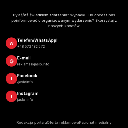
Byłeś/aś świadkiem zdarzenia? wypadku lub chcesz nas
poinformować o organizowanym wydarzeniu? Skorzystaj z
naszych kanałów
Telefon/WhatsApp!
W
+48 572 182 572
E-mail
@
reklama@jaslo.info
Facebook
f
/jasloinfo
Instagram
I
jaslo_info
Redakcja portalu
Oferta reklamowa
Patronat medialny