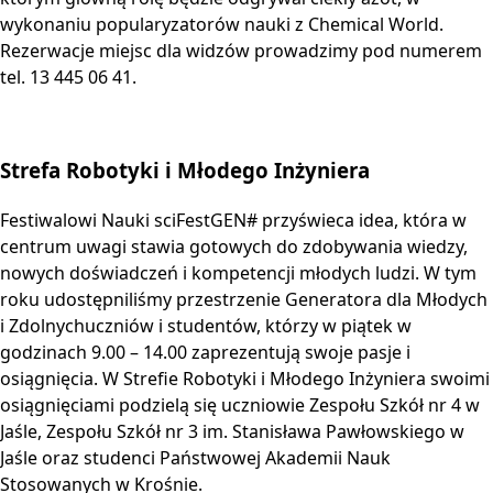
wykonaniu popularyzatorów nauki z Chemical World.
Rezerwacje miejsc dla widzów prowadzimy pod numerem
tel. 13 445 06 41.
Strefa Robotyki i Młodego Inżyniera
Festiwalowi Nauki sciFestGEN# przyświeca idea, która w
centrum uwagi stawia gotowych do zdobywania wiedzy,
nowych doświadczeń i kompetencji młodych ludzi. W tym
roku udostępniliśmy przestrzenie Generatora dla Młodych
i Zdolnychuczniów i studentów, którzy w piątek w
godzinach 9.00 – 14.00 zaprezentują swoje pasje i
osiągnięcia. W Strefie Robotyki i Młodego Inżyniera swoimi
osiągnięciami podzielą się uczniowie Zespołu Szkół nr 4 w
Jaśle, Zespołu Szkół nr 3 im. Stanisława Pawłowskiego w
Jaśle oraz studenci Państwowej Akademii Nauk
Stosowanych w Krośnie.