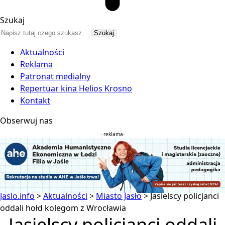
Szukaj
Aktualności
Reklama
Patronat medialny
Repertuar kina Helios Krosno
Kontakt
Obserwuj nas
- reklama-
Jaslo.info
>
Aktualności
>
Miasto Jasło
>
Jasielscy policjanci
oddali hołd kolegom z Wrocławia
Jasielscy policjanci oddali