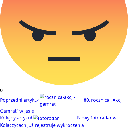
0
Poprzedni artykuł
80. rocznica „Akcji
Gamrat” w Jaśle
Kolejny artykuł
Nowy fotoradar w
Kołaczycach już rejestruje wykroczenia