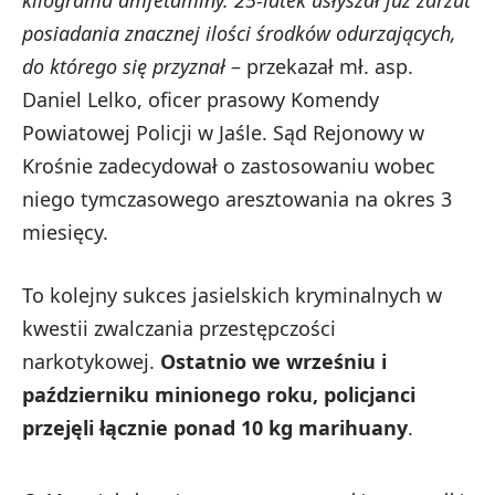
kilograma amfetaminy. 25-latek usłyszał już zarzut
posiadania znacznej ilości środków odurzających,
do którego się przyznał
– przekazał mł. asp.
Daniel Lelko, oficer prasowy Komendy
Powiatowej Policji w Jaśle. Sąd Rejonowy w
Krośnie zadecydował o zastosowaniu wobec
niego tymczasowego aresztowania na okres 3
miesięcy.
To kolejny sukces jasielskich kryminalnych w
kwestii zwalczania przestępczości
narkotykowej.
Ostatnio we wrześniu i
październiku minionego roku, policjanci
przejęli łącznie ponad 10 kg marihuany
.