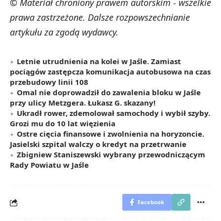
© Materiał chroniony prawem autorskim - wszelkie
prawa zastrzeżone. Dalsze rozpowszechnianie
artykułu za zgodą wydawcy.
Letnie utrudnienia na kolei w Jaśle. Zamiast
pociągów zastępcza komunikacja autobusowa na czas
przebudowy linii 108
Omal nie doprowadził do zawalenia bloku w Jaśle
przy ulicy Metzgera. Łukasz G. skazany!
Ukradł rower, zdemolował samochody i wybił szyby.
Grozi mu do 10 lat więzienia
Ostre cięcia finansowe i zwolnienia na horyzoncie.
Jasielski szpital walczy o kredyt na przetrwanie
Zbigniew Staniszewski wybrany przewodniczącym
Rady Powiatu w Jaśle
Facebook