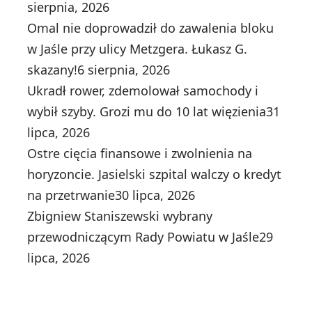
sierpnia, 2026
Omal nie doprowadził do zawalenia bloku
w Jaśle przy ulicy Metzgera. Łukasz G.
skazany!
6 sierpnia, 2026
Ukradł rower, zdemolował samochody i
wybił szyby. Grozi mu do 10 lat więzienia
31
lipca, 2026
Ostre cięcia finansowe i zwolnienia na
horyzoncie. Jasielski szpital walczy o kredyt
na przetrwanie
30 lipca, 2026
Zbigniew Staniszewski wybrany
przewodniczącym Rady Powiatu w Jaśle
29
lipca, 2026