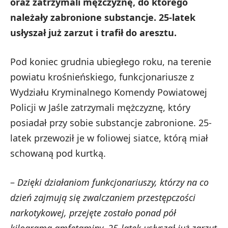
oraz zatrzymali mężczyznę, do którego
należały zabronione substancje. 25-latek
usłyszał już zarzut i trafił do aresztu.
Pod koniec grudnia ubiegłego roku, na terenie
powiatu krośnieńskiego, funkcjonariusze z
Wydziału Kryminalnego Komendy Powiatowej
Policji w Jaśle zatrzymali mężczyznę, który
posiadał przy sobie substancje zabronione. 25-
latek przewoził je w foliowej siatce, którą miał
schowaną pod kurtką.
–
Dzięki działaniom funkcjonariuszy, którzy na co
dzień zajmują się zwalczaniem przestępczości
narkotykowej, przejęte zostało ponad pół