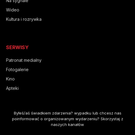
Na sygnale
Wideo
Kultura i rozrywka
SERWISY
Patronat medialny
Fotogalerie
Kino
Apteki
Byłeś/aś świadkiem zdarzenia? wypadku lub chcesz nas
poinformować o organizowanym wydarzeniu? Skorzystaj z
naszych kanałów