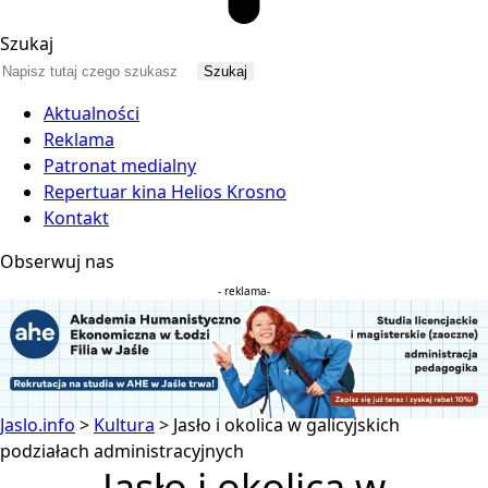
Szukaj
Aktualności
Reklama
Patronat medialny
Repertuar kina Helios Krosno
Kontakt
Obserwuj nas
- reklama-
Jaslo.info
>
Kultura
>
Jasło i okolica w galicyjskich
podziałach administracyjnych
Jasło i okolica w