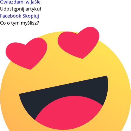
Gwiazdami w Jaśle
Udostępnij artykuł
Facebook
Skopiuj
Co o tym myślisz?