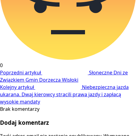
0
Poprzedni artykuł
Słoneczne Dni ze
Związkiem Gmin Dorzecza Wisłoki
Kolejny artykuł
Niebezpieczna jazda
ukarana. Dwaj kierowcy stracili prawa jazdy i zapłacą
wysokie mandaty
Brak komentarzy
Dodaj komentarz