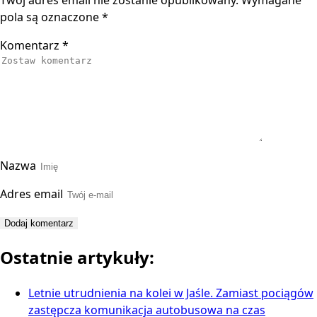
Twój adres email nie zostanie opublikowany.
Wymagane
pola są oznaczone
*
Komentarz
*
Nazwa
Adres email
Ostatnie artykuły:
Letnie utrudnienia na kolei w Jaśle. Zamiast pociągów
zastępcza komunikacja autobusowa na czas