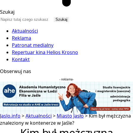
Szukaj
Aktualności
Reklama
Patronat medialny
Repertuar kina Helios Krosno
Kontakt
Obserwuj nas
- reklama-
Jaslo.info
>
Aktualności
>
Miasto Jasło
>
Kim był mężczyzna
znaleziony w kontenerze w Jaśle?
Kim był mężczyzna