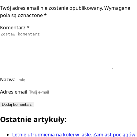
Twój adres email nie zostanie opublikowany.
Wymagane
pola są oznaczone
*
Komentarz
*
Nazwa
Adres email
Ostatnie artykuły:
Letnie utrudnienia na kolei w Jaśle. Zamiast pociągów