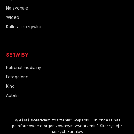
Na sygnale
Wideo
Kultura i rozrywka
SERWISY
Patronat medialny
Fotogalerie
Kino
Apteki
Byłeś/aś świadkiem zdarzenia? wypadku lub chcesz nas
poinformować o organizowanym wydarzeniu? Skorzystaj z
naszych kanałów