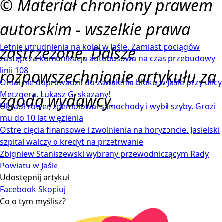
© Materiał chroniony prawem
autorskim - wszelkie prawa
Letnie utrudnienia na kolei w Jaśle. Zamiast pociągów
zastrzeżone. Dalsze
zastępcza komunikacja autobusowa na czas przebudowy
linii 108
rozpowszechnianie artykułu za
Omal nie doprowadził do zawalenia bloku w Jaśle przy ulicy
Metzgera. Łukasz G. skazany!
zgodą wydawcy.
Ukradł rower, zdemolował samochody i wybił szyby. Grozi
mu do 10 lat więzienia
Ostre cięcia finansowe i zwolnienia na horyzoncie. Jasielski
szpital walczy o kredyt na przetrwanie
Zbigniew Staniszewski wybrany przewodniczącym Rady
Powiatu w Jaśle
Udostępnij artykuł
Facebook
Skopiuj
Co o tym myślisz?