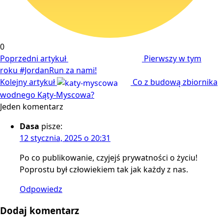
0
Poprzedni artykuł
Pierwszy w tym
roku #JordanRun za nami!
Kolejny artykuł
Co z budową zbiornika
wodnego Kąty-Myscowa?
Jeden komentarz
Dasa
pisze:
12 stycznia, 2025 o 20:31
Po co publikowanie, czyjejś prywatności o życiu!
Poprostu był człowiekiem tak jak każdy z nas.
Odpowiedz
Dodaj komentarz