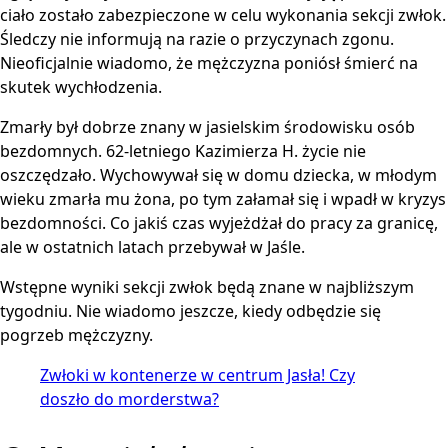
ciało zostało zabezpieczone w celu wykonania sekcji zwłok.
Śledczy nie informują na razie o przyczynach zgonu.
Nieoficjalnie wiadomo, że mężczyzna poniósł śmierć na
skutek wychłodzenia.
Zmarły był dobrze znany w jasielskim środowisku osób
bezdomnych. 62-letniego Kazimierza H. życie nie
oszczędzało. Wychowywał się w domu dziecka, w młodym
wieku zmarła mu żona, po tym załamał się i wpadł w kryzys
bezdomności. Co jakiś czas wyjeżdżał do pracy za granicę,
ale w ostatnich latach przebywał w Jaśle.
Wstępne wyniki sekcji zwłok będą znane w najbliższym
tygodniu. Nie wiadomo jeszcze, kiedy odbędzie się
pogrzeb mężczyzny.
Zwłoki w kontenerze w centrum Jasła! Czy
doszło do morderstwa?