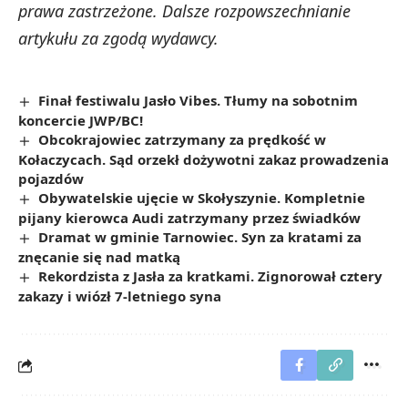
prawa zastrzeżone. Dalsze rozpowszechnianie
artykułu za zgodą wydawcy.
Finał festiwalu Jasło Vibes. Tłumy na sobotnim
koncercie JWP/BC!
Obcokrajowiec zatrzymany za prędkość w
Kołaczycach. Sąd orzekł dożywotni zakaz prowadzenia
pojazdów
Obywatelskie ujęcie w Skołyszynie. Kompletnie
pijany kierowca Audi zatrzymany przez świadków
Dramat w gminie Tarnowiec. Syn za kratami za
znęcanie się nad matką
Rekordzista z Jasła za kratkami. Zignorował cztery
zakazy i wiózł 7-letniego syna