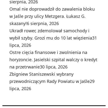
sierpnia, 2026
Omal nie doprowadził do zawalenia bloku
w Jaśle przy ulicy Metzgera. Łukasz G.
skazany!
6 sierpnia, 2026
Ukradł rower, zdemolował samochody i
wybił szyby. Grozi mu do 10 lat więzienia
31
lipca, 2026
Ostre cięcia finansowe i zwolnienia na
horyzoncie. Jasielski szpital walczy o kredyt
na przetrwanie
30 lipca, 2026
Zbigniew Staniszewski wybrany
przewodniczącym Rady Powiatu w Jaśle
29
lipca, 2026