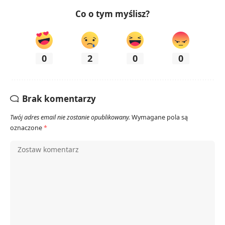
Co o tym myślisz?
0
2
0
0
Brak komentarzy
Twój adres email nie zostanie opublikowany.
Wymagane pola są
oznaczone
*