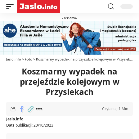
- reklama-
Jaslo.info
>
Foto
>
Koszmarny wypadek na przejeździe kolejowym w Przysiekach
Koszmarny wypadek na
przejeździe kolejowym w
Przysiekach
Czyta się 1 Min
Jaslo.info
Data publikacji: 20/10/2023