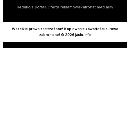
Redakcja portalu
Oferta reklamowa
Patronat medialny
Wszelkie prawa zastrzeżone! Kopiowanie zawartości surowo
zabronione! © 2026 jaslo.info