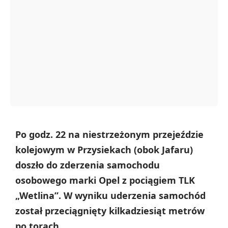
Po godz. 22 na niestrzeżonym przejeździe
kolejowym w Przysiekach (obok Jafaru)
doszło do zderzenia samochodu
osobowego marki Opel z pociągiem TLK
„Wetlina”. W wyniku uderzenia samochód
został przeciągnięty kilkadziesiąt metrów
po torach.