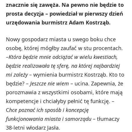
znacznie się zawęża. Na pewno nie będzie to
prosta decyzja – powiedział w pierwszy dzień
urzędowania burmistrz Adam Kostrząb.
Nowy gospodarz miasta u swego boku chce
osobę, której mógłby zaufać w stu procentach.
–
Która będzie mnie odciążać w wielu kwestiach,
będzie realizowała tę sferę, na której najbardziej
mi zależy
– wymienia burmistrz Kostrząb. Kto to
będzie? –
Jeszcze nie wiem
– ucina. Zapewnia, że
porozmawia z wszystkimi osobami, które mają
kompetencje i chciałyby pełnić tę funkcję. –
C
hce poznać ich sposób i koncepcję
funkcjonowania miasta i samorządu
– tłumaczy
38-letni włodarz Jasła.