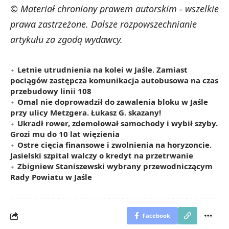
© Materiał chroniony prawem autorskim - wszelkie
prawa zastrzeżone. Dalsze rozpowszechnianie
artykułu za zgodą wydawcy.
Letnie utrudnienia na kolei w Jaśle. Zamiast
pociągów zastępcza komunikacja autobusowa na czas
przebudowy linii 108
Omal nie doprowadził do zawalenia bloku w Jaśle
przy ulicy Metzgera. Łukasz G. skazany!
Ukradł rower, zdemolował samochody i wybił szyby.
Grozi mu do 10 lat więzienia
Ostre cięcia finansowe i zwolnienia na horyzoncie.
Jasielski szpital walczy o kredyt na przetrwanie
Zbigniew Staniszewski wybrany przewodniczącym
Rady Powiatu w Jaśle
Facebook