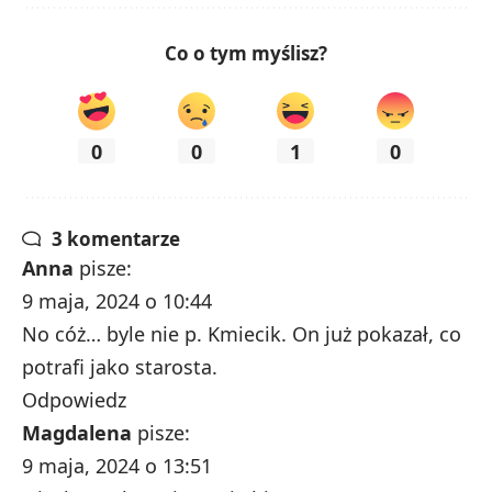
Co o tym myślisz?
0
0
1
0
3 komentarze
Anna
pisze:
9 maja, 2024 o 10:44
No cóż… byle nie p. Kmiecik. On już pokazał, co
potrafi jako starosta.
Odpowiedz
Magdalena
pisze:
9 maja, 2024 o 13:51