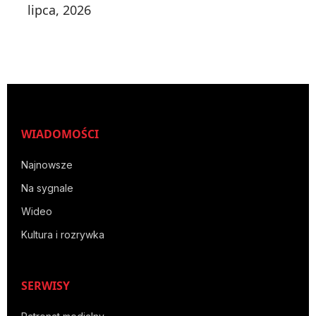
lipca, 2026
WIADOMOŚCI
Najnowsze
Na sygnale
Wideo
Kultura i rozrywka
SERWISY