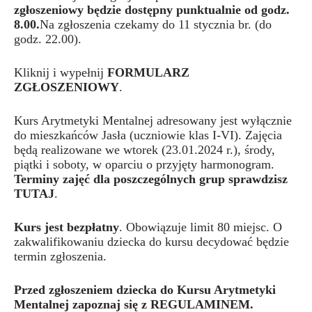
zgłoszeniowy będzie dostępny punktualnie od godz.
8.00.
Na zgłoszenia czekamy do 11 stycznia br. (do
godz. 22.00).
Kliknij i wypełnij
FORMULARZ
ZGŁOSZENIOWY
.
Kurs Arytmetyki Mentalnej adresowany jest wyłącznie
do mieszkańców Jasła (uczniowie klas I-VI). Zajęcia
będą realizowane we wtorek (23.01.2024 r.), środy,
piątki i soboty, w oparciu o przyjęty harmonogram.
Terminy zajęć dla poszczególnych grup sprawdzisz
TUTAJ
.
Kurs jest bezpłatny
. Obowiązuje limit 80 miejsc. O
zakwalifikowaniu dziecka do kursu decydować będzie
termin zgłoszenia.
Przed zgłoszeniem dziecka do Kursu Arytmetyki
Mentalnej zapoznaj się z
REGULAMINEM
.