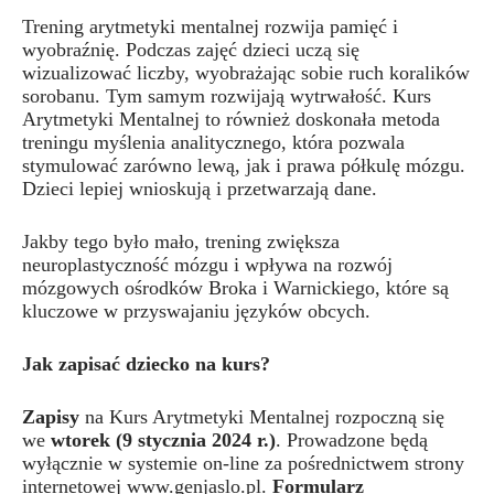
Trening arytmetyki mentalnej rozwija pamięć i
wyobraźnię. Podczas zajęć dzieci uczą się
wizualizować liczby, wyobrażając sobie ruch koralików
sorobanu. Tym samym rozwijają wytrwałość. Kurs
Arytmetyki Mentalnej to również doskonała metoda
treningu myślenia analitycznego, która pozwala
stymulować zarówno lewą, jak i prawa półkulę mózgu.
Dzieci lepiej wnioskują i przetwarzają dane.
Jakby tego było mało, trening zwiększa
neuroplastyczność mózgu i wpływa na rozwój
mózgowych ośrodków Broka i Warnickiego, które są
kluczowe w przyswajaniu języków obcych.
Jak zapisać dziecko na kurs?
Zapisy
na Kurs Arytmetyki Mentalnej rozpoczną się
we
wtorek (9 stycznia 2024 r.)
. Prowadzone będą
wyłącznie w systemie on-line za pośrednictwem strony
internetowej www.genjaslo.pl.
Formularz