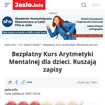
- reklama-
Jaslo.info
>
Co? Gdzie? Kiedy?
>
Bezpłatny Kurs Arytmetyki Mentalnej dla dzieci. Ruszają zapisy
Bezpłatny Kurs Arytmetyki
Mentalnej dla dzieci. Ruszają
zapisy
Czyta się 7 Min
Jaslo.info
Data publikacji: 09/01/2024