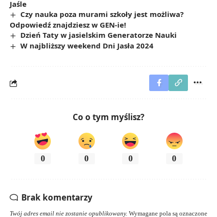
Jaśle
Czy nauka poza murami szkoły jest możliwa?
Odpowiedź znajdziesz w GEN-ie!
Dzień Taty w jasielskim Generatorze Nauki
W najbliższy weekend Dni Jasła 2024
Co o tym myślisz?
0
0
0
0
Brak komentarzy
Twój adres email nie zostanie opublikowany.
Wymagane pola są oznaczone