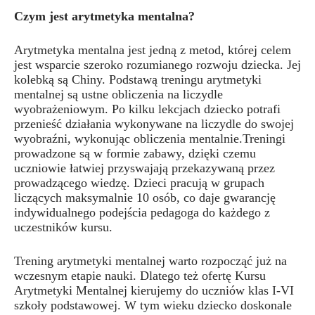
Czym jest arytmetyka mentalna?
Arytmetyka mentalna jest jedną z metod, której celem
jest wsparcie szeroko rozumianego rozwoju dziecka. Jej
kolebką są Chiny. Podstawą treningu arytmetyki
mentalnej są ustne obliczenia na liczydle
wyobrażeniowym. Po kilku lekcjach dziecko potrafi
przenieść działania wykonywane na liczydle do swojej
wyobraźni, wykonując obliczenia mentalnie.Treningi
prowadzone są w formie zabawy, dzięki czemu
uczniowie łatwiej przyswajają przekazywaną przez
prowadzącego wiedzę. Dzieci pracują w grupach
liczących maksymalnie 10 osób, co daje gwarancję
indywidualnego podejścia pedagoga do każdego z
uczestników kursu.
Trening arytmetyki mentalnej warto rozpocząć już na
wczesnym etapie nauki. Dlatego też ofertę Kursu
Arytmetyki Mentalnej kierujemy do uczniów klas I-VI
szkoły podstawowej. W tym wieku dziecko doskonale