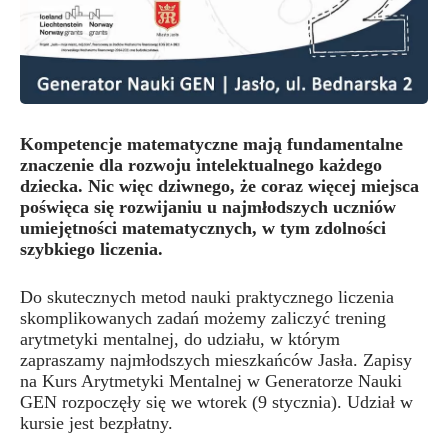
Kompetencje matematyczne mają fundamentalne
znaczenie dla rozwoju intelektualnego każdego
dziecka. Nic więc dziwnego, że coraz więcej miejsca
poświęca się rozwijaniu u najmłodszych uczniów
umiejętności matematycznych, w tym zdolności
szybkiego liczenia.
Do skutecznych metod nauki praktycznego liczenia
skomplikowanych zadań możemy zaliczyć trening
arytmetyki mentalnej, do udziału, w którym
zapraszamy najmłodszych mieszkańców Jasła. Zapisy
na Kurs Arytmetyki Mentalnej w Generatorze Nauki
GEN rozpoczęły się we wtorek (9 stycznia). Udział w
kursie jest bezpłatny.