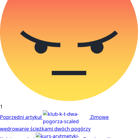
1
Poprzedni artykuł
Zimowe
wędrowanie ścieżkami dwóch pogórzy