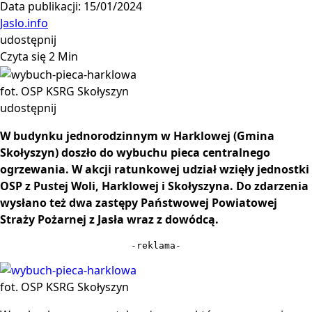
Data publikacji: 15/01/2024
Jaslo.info
udostępnij
Czyta się 2 Min
fot. OSP KSRG Skołyszyn
udostępnij
W budynku jednorodzinnym w Harklowej (Gmina
Skołyszyn) doszło do wybuchu pieca centralnego
ogrzewania. W akcji ratunkowej udział wzięły jednostki
OSP z Pustej Woli, Harklowej i Skołyszyna. Do zdarzenia
wysłano też dwa zastępy Państwowej Powiatowej
Straży Pożarnej z Jasła wraz z dowódcą.
-reklama-
fot. OSP KSRG Skołyszyn