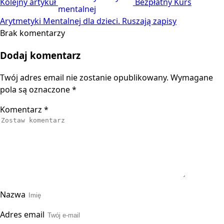
Kolejny artykuł
Bezpłatny Kurs
Arytmetyki Mentalnej dla dzieci. Ruszają zapisy
Brak komentarzy
Dodaj komentarz
Twój adres email nie zostanie opublikowany.
Wymagane
pola są oznaczone
*
Komentarz
*
Nazwa
Adres email