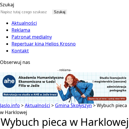
Szukaj
Aktualności
Reklama
Patronat medialny
Repertuar kina Helios Krosno
Kontakt
Obserwuj nas
- reklama-
Jaslo.info
>
Aktualności
>
Gmina Skołyszyn
>
Wybuch pieca
w Harklowej
Wybuch pieca w Harklowej