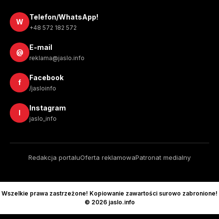
Telefon/WhatsApp!
W
+48 572 182 572
E-mail
@
reklama@jaslo.info
Facebook
f
/jasloinfo
Instagram
I
jaslo_info
Redakcja portalu
Oferta reklamowa
Patronat medialny
Wszelkie prawa zastrzeżone! Kopiowanie zawartości surowo zabronione!
© 2026 jaslo.info