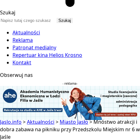
Szukaj
Aktualności
Reklama
Patronat medialny
Repertuar kina Helios Krosno
Kontakt
Obserwuj nas
- reklama-
Jaslo.info
>
Aktualności
>
Miasto Jasło
>
Mnóstwo atrakcji i
dobra zabawa na pikniku przy Przedszkolu Miejskim nr 6 w
Jaśle