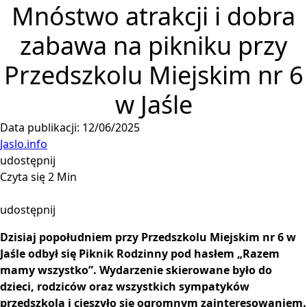
Mnóstwo atrakcji i dobra
zabawa na pikniku przy
Przedszkolu Miejskim nr 6
w Jaśle
Data publikacji: 12/06/2025
Jaslo.info
udostępnij
Czyta się 2 Min
udostępnij
Dzisiaj popołudniem przy Przedszkolu Miejskim nr 6 w
Jaśle odbył się Piknik Rodzinny pod hasłem „Razem
mamy wszystko”. Wydarzenie skierowane było do
dzieci, rodziców oraz wszystkich sympatyków
przedszkola i cieszyło się ogromnym zainteresowaniem.