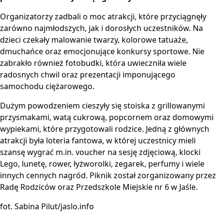
Organizatorzy zadbali o moc atrakcji, które przyciągnęły
zarówno najmłodszych, jak i dorosłych uczestników. Na
dzieci czekały malowanie twarzy, kolorowe tatuaże,
dmuchańce oraz emocjonujące konkursy sportowe. Nie
zabrakło również fotobudki, która uwieczniła wiele
radosnych chwil oraz prezentacji imponującego
samochodu ciężarowego.
Dużym powodzeniem cieszyły się stoiska z grillowanymi
przysmakami, watą cukrową, popcornem oraz domowymi
wypiekami, które przygotowali rodzice. Jedną z głównych
atrakcji była loteria fantowa, w której uczestnicy mieli
szansę wygrać m.in. voucher na sesję zdjęciową, klocki
Lego, lunetę, rower, łyżworolki, zegarek, perfumy i wiele
innych cennych nagród. Piknik został zorganizowany przez
Radę Rodziców oraz Przedszkole Miejskie nr 6 w Jaśle.
fot. Sabina Pilut/jaslo.info