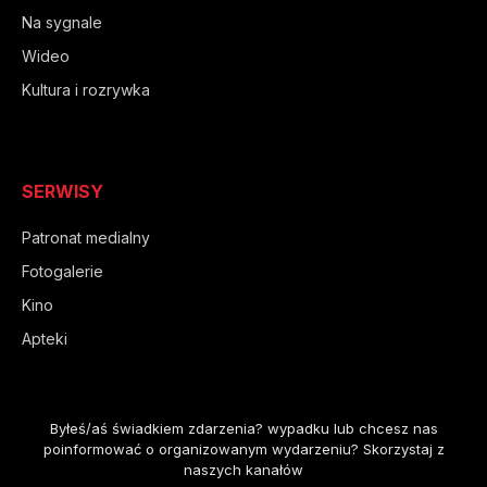
Na sygnale
Wideo
Kultura i rozrywka
SERWISY
Patronat medialny
Fotogalerie
Kino
Apteki
Byłeś/aś świadkiem zdarzenia? wypadku lub chcesz nas
poinformować o organizowanym wydarzeniu? Skorzystaj z
naszych kanałów