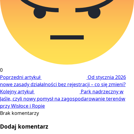
0
Poprzedni artykuł
Od stycznia 2026
nowe zasady działalności bez rejestracji – co się zmieni?
Kolejny artykuł
Park nadrzeczny w
Jaśle, czyli nowy pomysł na zagospodarowanie terenów
przy Wisłoce i Ropie
Brak komentarzy
Dodaj komentarz