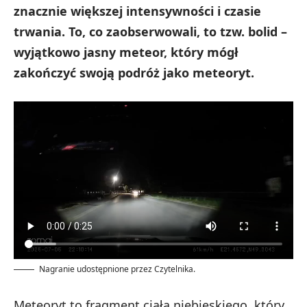
znacznie większej intensywności i czasie
trwania. To, co zaobserwowali, to tzw. bolid –
wyjątkowo jasny meteor, który mógł
zakończyć swoją podróż jako meteoryt.
Nagranie udostępnione przez Czytelnika.
Meteoryt to fragment ciała niebieskiego, który