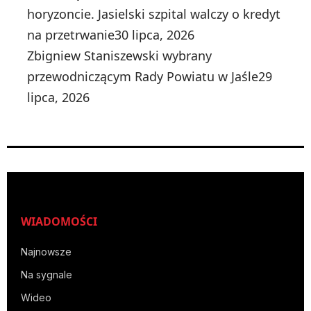
horyzoncie. Jasielski szpital walczy o kredyt
na przetrwanie
30 lipca, 2026
Zbigniew Staniszewski wybrany
przewodniczącym Rady Powiatu w Jaśle
29
lipca, 2026
WIADOMOŚCI
Najnowsze
Na sygnale
Wideo