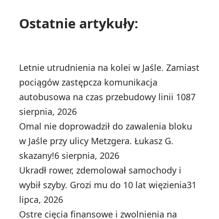
Ostatnie artykuły:
Letnie utrudnienia na kolei w Jaśle. Zamiast
pociągów zastępcza komunikacja
autobusowa na czas przebudowy linii 108
7
sierpnia, 2026
Omal nie doprowadził do zawalenia bloku
w Jaśle przy ulicy Metzgera. Łukasz G.
skazany!
6 sierpnia, 2026
Ukradł rower, zdemolował samochody i
wybił szyby. Grozi mu do 10 lat więzienia
31
lipca, 2026
Ostre cięcia finansowe i zwolnienia na