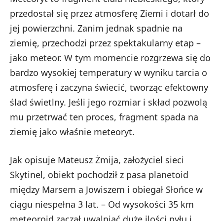
przedostał się przez atmosferę Ziemi i dotarł do
jej powierzchni. Zanim jednak spadnie na
ziemię, przechodzi przez spektakularny etap –
jako meteor. W tym momencie rozgrzewa się do
bardzo wysokiej temperatury w wyniku tarcia o
atmosferę i zaczyna świecić, tworząc efektowny
ślad świetlny. Jeśli jego rozmiar i skład pozwolą
mu przetrwać ten proces, fragment spada na
ziemię jako właśnie meteoryt.
Jak opisuje Mateusz Żmija, założyciel sieci
Skytinel, obiekt pochodził z pasa planetoid
między Marsem a Jowiszem i obiegał Słońce w
ciągu niespełna 3 lat. – Od wysokości 35 km
meteoroid zaczął uwalniać duże ilości pyłu i