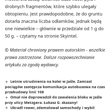
drobnych fragmentów, które szybko ulegały
obtopieniu. Jest prawdopodobne, że do gruntu
dotarła znaczna liczba odłamków, jednak będą
one niewielkie – głównie w przedziale od 1 g do
50 g. – czytamy na stronie Skyintel.
© Materiał chroniony prawem autorskim - wszelkie
prawa zastrzeżone. Dalsze rozpowszechnianie
artykułu za zgodą wydawcy.
Letnie utrudnienia na kolei w Jaśle. Zamiast
pociągów zastępcza komunikacja autobusowa na czas
przebudowy linii 108
Omal nie doprowadził do zawalenia bloku w Jaśle
przy ulicy Metzgera. Łukasz G. skazany!
Ukradł rower, zdemolował samochody i wybił