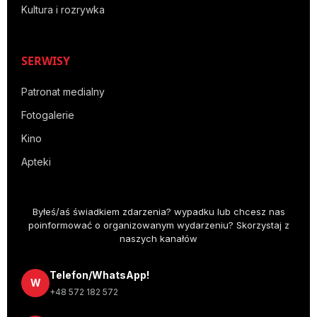
Kultura i rozrywka
SERWISY
Patronat medialny
Fotogalerie
Kino
Apteki
Byłeś/aś świadkiem zdarzenia? wypadku lub chcesz nas
poinformować o organizowanym wydarzeniu? Skorzystaj z
naszych kanałów
Telefon/WhatsApp!
W
+48 572 182 572