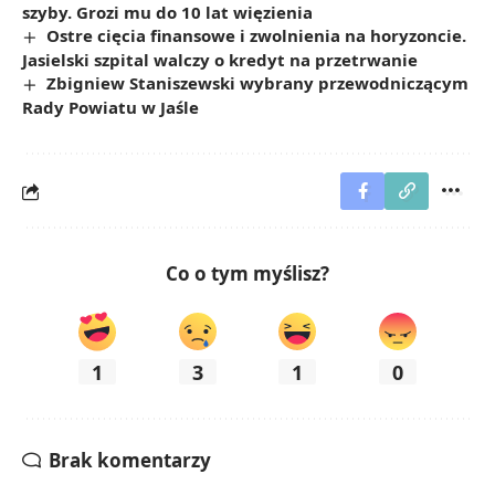
szyby. Grozi mu do 10 lat więzienia
Ostre cięcia finansowe i zwolnienia na horyzoncie.
Jasielski szpital walczy o kredyt na przetrwanie
Zbigniew Staniszewski wybrany przewodniczącym
Rady Powiatu w Jaśle
Co o tym myślisz?
1
3
1
0
Brak komentarzy