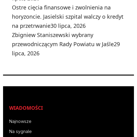
Ostre cięcia finansowe i zwolnienia na
horyzoncie. Jasielski szpital walczy o kredyt
na przetrwanie
30 lipca, 2026
Zbigniew Staniszewski wybrany
przewodniczącym Rady Powiatu w Jaśle
29
lipca, 2026
WIADOMOŚCI
Najnowsze
Na sygnale