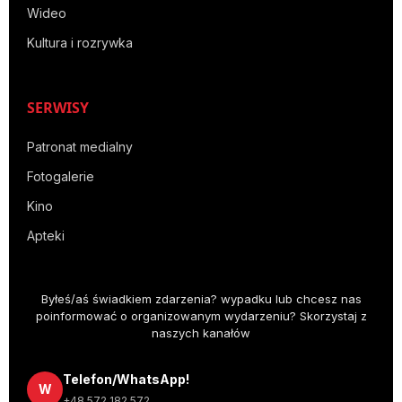
Wideo
Kultura i rozrywka
SERWISY
Patronat medialny
Fotogalerie
Kino
Apteki
Byłeś/aś świadkiem zdarzenia? wypadku lub chcesz nas
poinformować o organizowanym wydarzeniu? Skorzystaj z
naszych kanałów
Telefon/WhatsApp!
W
+48 572 182 572