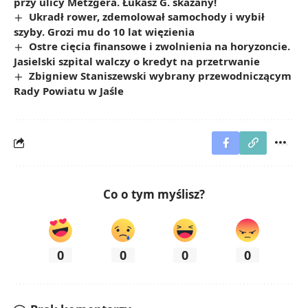
przy ulicy Metzgera. Łukasz G. skazany!
Ukradł rower, zdemolował samochody i wybił
szyby. Grozi mu do 10 lat więzienia
Ostre cięcia finansowe i zwolnienia na horyzoncie.
Jasielski szpital walczy o kredyt na przetrwanie
Zbigniew Staniszewski wybrany przewodniczącym
Rady Powiatu w Jaśle
Co o tym myślisz?
0
0
0
0