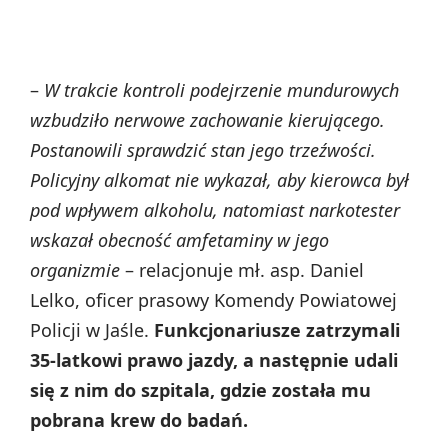
–
W trakcie kontroli podejrzenie mundurowych
wzbudziło nerwowe zachowanie kierującego.
Postanowili sprawdzić stan jego trzeźwości.
Policyjny alkomat nie wykazał, aby kierowca był
pod wpływem alkoholu, natomiast narkotester
wskazał obecność amfetaminy w jego
organizmie
– relacjonuje mł. asp. Daniel
Lelko, oficer prasowy Komendy Powiatowej
Policji w Jaśle.
Funkcjonariusze zatrzymali
35-latkowi prawo jazdy, a następnie udali
się z nim do szpitala, gdzie została mu
pobrana krew do badań.