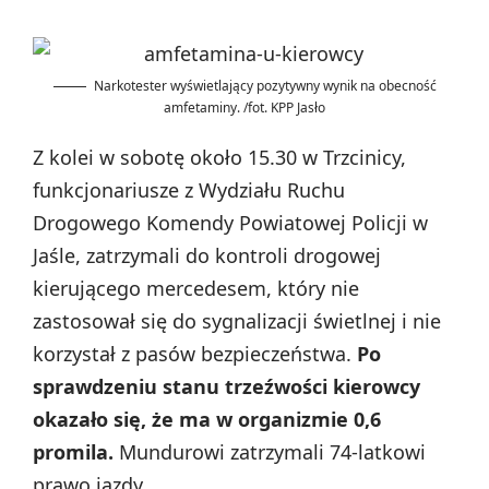
Narkotester wyświetlający pozytywny wynik na obecność
amfetaminy. /fot. KPP Jasło
Z kolei w sobotę około 15.30 w Trzcinicy,
funkcjonariusze z Wydziału Ruchu
Drogowego Komendy Powiatowej Policji w
Jaśle, zatrzymali do kontroli drogowej
kierującego mercedesem, który nie
zastosował się do sygnalizacji świetlnej i nie
korzystał z pasów bezpieczeństwa.
Po
sprawdzeniu stanu trzeźwości kierowcy
okazało się, że ma w organizmie 0,6
promila.
Mundurowi zatrzymali 74-latkowi
prawo jazdy.