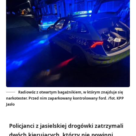
Radiowóz z otwartym bagażnikiem, w którym znajduje się
narkotester. Przed nim zaparkowany kontrolowany ford. /fot. KPP
Jasło
Policjanci z jasielskiej drogówki zatrzymali
dwóch kierujących, którzy nie powinni