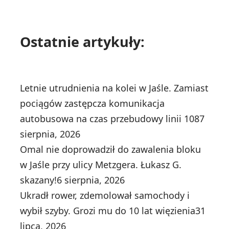
Ostatnie artykuły:
Letnie utrudnienia na kolei w Jaśle. Zamiast
pociągów zastępcza komunikacja
autobusowa na czas przebudowy linii 108
7
sierpnia, 2026
Omal nie doprowadził do zawalenia bloku
w Jaśle przy ulicy Metzgera. Łukasz G.
skazany!
6 sierpnia, 2026
Ukradł rower, zdemolował samochody i
wybił szyby. Grozi mu do 10 lat więzienia
31
lipca, 2026