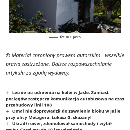
fot. KPP Jasło
© Materiał chroniony prawem autorskim - wszelkie
prawa zastrzeżone. Dalsze rozpowszechnianie
artykułu za zgodą wydawcy.
Letnie utrudnienia na kolei w Jaśle. Zamiast
pociągów zastępcza komunikacja autobusowa na czas
przebudowy linii 108
Omal nie doprowadził do zawalenia bloku w Jaśle
przy ulicy Metzgera. Łukasz G. skazany!
Ukradł rower, zdemolował samochody i wybił
szyby. Grozi mu do 10 lat więzienia