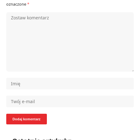
oznaczone
*