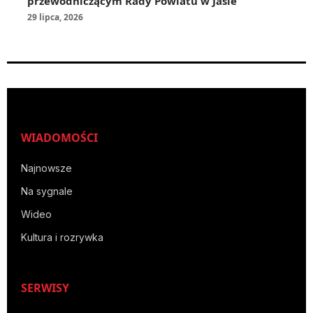
przewodniczącym Rady Powiatu w Jaśle
29 lipca, 2026
WIADOMOŚCI
Najnowsze
Na sygnale
Wideo
Kultura i rozrywka
SERWISY