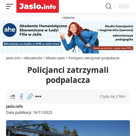
- reklama-
Jaslo.info
>
Aktualności
>
Miasto Jasło
>
Policjanci zatrzymali podpalacza
Policjanci zatrzymali
podpalacza
Czyta się 2 Min
Jaslo.info
Data publikacji: 16/11/2023