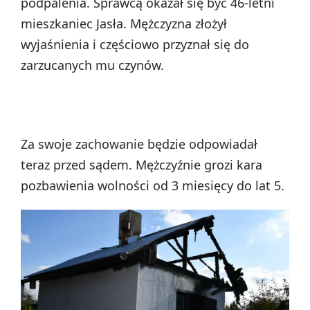
podpalenia. Sprawcą okazał się być 46-letni
mieszkaniec Jasła. Mężczyzna złożył
wyjaśnienia i częściowo przyznał się do
zarzucanych mu czynów.
Za swoje zachowanie będzie odpowiadał
teraz przed sądem. Mężczyźnie grozi kara
pozbawienia wolności od 3 miesięcy do lat 5.