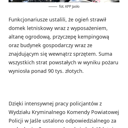
fot. KPP Jasło
Funkcjonariusze ustalili, że ogień strawił
domek letniskowy wraz z wyposażeniem,
altanę ogrodową, przyczepę kempingową
oraz budynek gospodarczy wraz ze
znajdującym się wewnątrz sprzętem. Suma
wszystkich strat powstałych w wyniku pożaru
wyniosła ponad 90 tys. złotych.
Dzięki intensywnej pracy policjantów z
Wydziału Kryminalnego Komendy Powiatowej
Policji w Jaśle ustalono odpowiedzialnego za