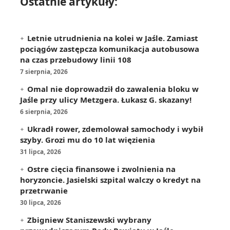
Ostatnie artykuły:
Letnie utrudnienia na kolei w Jaśle. Zamiast
pociągów zastępcza komunikacja autobusowa
na czas przebudowy linii 108
7 sierpnia, 2026
Omal nie doprowadził do zawalenia bloku w
Jaśle przy ulicy Metzgera. Łukasz G. skazany!
6 sierpnia, 2026
Ukradł rower, zdemolował samochody i wybił
szyby. Grozi mu do 10 lat więzienia
31 lipca, 2026
Ostre cięcia finansowe i zwolnienia na
horyzoncie. Jasielski szpital walczy o kredyt na
przetrwanie
30 lipca, 2026
Zbigniew Staniszewski wybrany