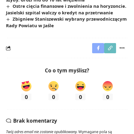
Ostre cięcia finansowe i zwolnienia na horyzoncie.
Jasielski szpital walczy o kredyt na przetrwanie
Zbigniew Staniszewski wybrany przewodniczącym
Rady Powiatu w Jaśle
Co o tym myślisz?
0
0
0
0
Brak komentarzy
Twój adres email nie zostanie opublikowany.
Wymagane pola są