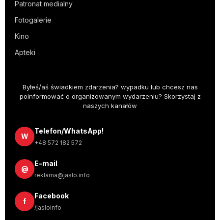
Patronat medialny
Fotogalerie
Kino
Apteki
Byłeś/aś świadkiem zdarzenia? wypadku lub chcesz nas
poinformować o organizowanym wydarzeniu? Skorzystaj z
naszych kanałów
Telefon/WhatsApp!
W
+48 572 182 572
E-mail
@
reklama@jaslo.info
Facebook
f
/jasloinfo