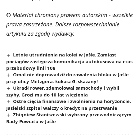
© Materiał chroniony prawem autorskim - wszelkie
prawa zastrzeżone. Dalsze rozpowszechnianie
artykułu za zgodą wydawcy.
Letnie utrudnienia na kolei w Jaśle. Zamiast
pociągów zastępcza komunikacja autobusowa na czas
przebudowy linii 108
Omal nie doprowadził do zawalenia bloku w Jaśle
przy ulicy Metzgera. Łukasz G. skazany!
Ukradł rower, zdemolował samochody i wybił
szyby. Grozi mu do 10 lat więzienia
Ostre cięcia finansowe i zwolnienia na horyzoncie.
Jasielski szpital walczy o kredyt na przetrwanie
Zbigniew Staniszewski wybrany przewodniczącym
Rady Powiatu w Jaśle