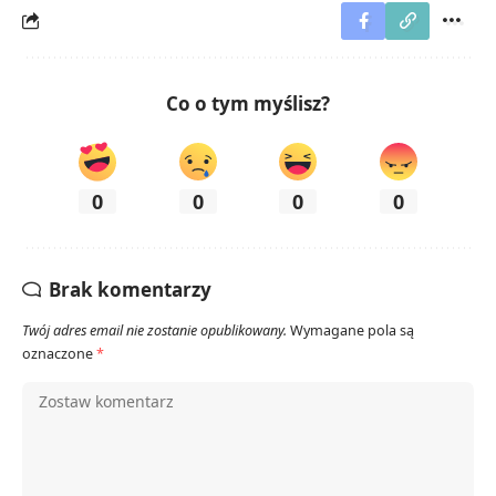
Co o tym myślisz?
0
0
0
0
Brak komentarzy
Twój adres email nie zostanie opublikowany.
Wymagane pola są
oznaczone
*