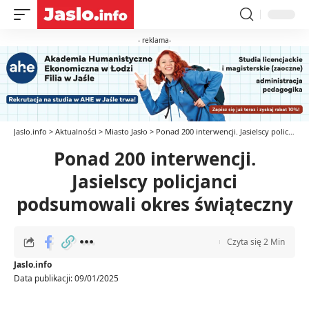
- reklama-
Jaslo.info
>
Aktualności
>
Miasto Jasło
>
Ponad 200 interwencji. Jasielscy policjanci podsumowali okres świąteczny
Ponad 200 interwencji.
Jasielscy policjanci
podsumowali okres świąteczny
Czyta się 2 Min
Jaslo.info
Data publikacji: 09/01/2025