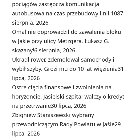
pociągów zastępcza komunikacja
autobusowa na czas przebudowy linii 108
7
sierpnia, 2026
Omal nie doprowadził do zawalenia bloku
w Jaśle przy ulicy Metzgera. Łukasz G.
skazany!
6 sierpnia, 2026
Ukradł rower, zdemolował samochody i
wybił szyby. Grozi mu do 10 lat więzienia
31
lipca, 2026
Ostre cięcia finansowe i zwolnienia na
horyzoncie. Jasielski szpital walczy o kredyt
na przetrwanie
30 lipca, 2026
Zbigniew Staniszewski wybrany
przewodniczącym Rady Powiatu w Jaśle
29
lipca, 2026