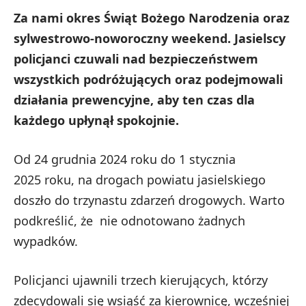
Za nami okres Świąt Bożego Narodzenia oraz
sylwestrowo-noworoczny weekend. Jasielscy
policjanci czuwali nad bezpieczeństwem
wszystkich podróżujących oraz podejmowali
działania prewencyjne, aby ten czas dla
każdego upłynął spokojnie.
Od 24 grudnia 2024 roku do 1 stycznia
2025 roku, na drogach powiatu jasielskiego
doszło do trzynastu zdarzeń drogowych. Warto
podkreślić, że nie odnotowano żadnych
wypadków.
Policjanci ujawnili trzech kierujących, którzy
zdecydowali się wsiąść za kierownicę, wcześniej