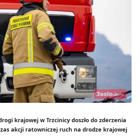
rogi krajowej w Trzcinicy doszło do zderzenia
s akcji ratowniczej ruch na drodze krajowej