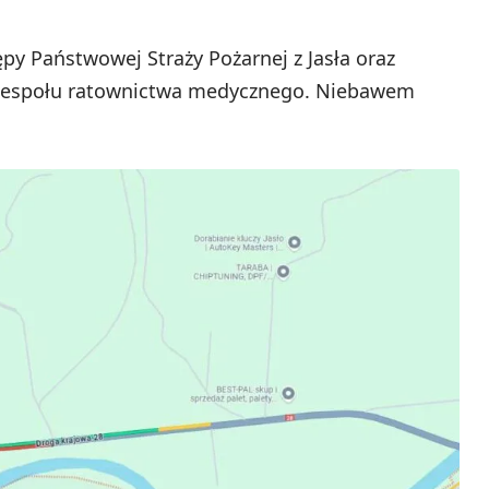
py Państwowej Straży Pożarnej z Jasła oraz
ż zespołu ratownictwa medycznego. Niebawem