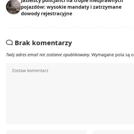
Jasielscy policjanci na tropie niesprawnych
pojazdów: wysokie mandaty i zatrzymane
dowody rejestracyjne
Brak komentarzy
Twój adres email nie zostanie opublikowany.
Wymagane pola są 