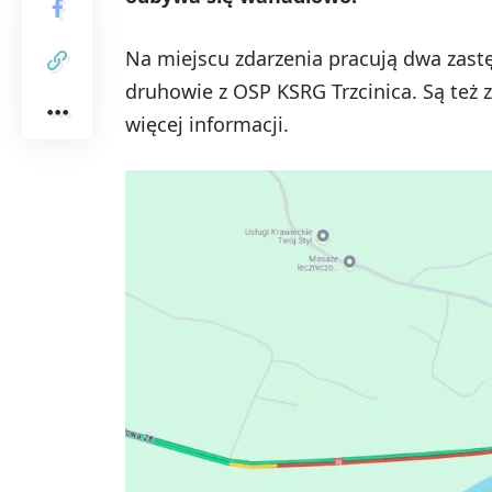
Na miejscu zdarzenia pracują dwa zastę
druhowie z OSP KSRG Trzcinica. Są te
więcej informacji.