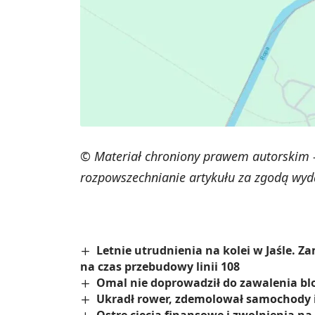
© Materiał chroniony prawem autorskim -
rozpowszechnianie artykułu za zgodą wyd
Letnie utrudnienia na kolei w Jaśle.
na czas przebudowy linii 108
Omal nie doprowadził do zawalenia blo
Ukradł rower, zdemolował samochody i 