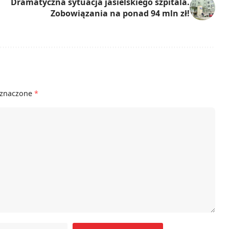
Dramatyczna sytuacja jasielskiego szpitala.
Zobowiązania na ponad 94 mln zł!
oznaczone
*