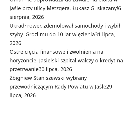
Jaśle przy ulicy Metzgera. Łukasz G. skazany!
6
sierpnia, 2026
Ukradł rower, zdemolował samochody i wybił
szyby. Grozi mu do 10 lat więzienia
31 lipca,
2026
Ostre cięcia finansowe i zwolnienia na
horyzoncie. Jasielski szpital walczy o kredyt na
przetrwanie
30 lipca, 2026
Zbigniew Staniszewski wybrany
przewodniczącym Rady Powiatu w Jaśle
29
lipca, 2026