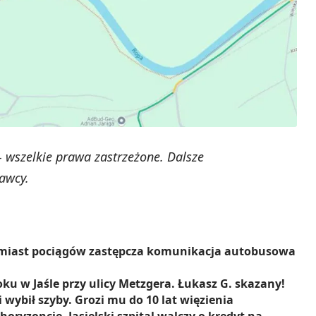
 wszelkie prawa zastrzeżone. Dalsze
awcy.
 Zamiast pociągów zastępcza komunikacja autobusowa
ku w Jaśle przy ulicy Metzgera. Łukasz G. skazany!
wybił szyby. Grozi mu do 10 lat więzienia