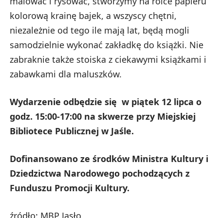
malować i rysować, stworzymy na rolce papieru
kolorową krainę bajek, a wszyscy chętni,
niezależnie od tego ile mają lat, będą mogli
samodzielnie wykonać zakładkę do książki. Nie
zabraknie także stoiska z ciekawymi książkami i
zabawkami dla maluszków.
Wydarzenie odbędzie się w piątek 12 lipca o
godz. 15:00-17:00 na skwerze przy Miejskiej
Bibliotece Publicznej w Jaśle.
Dofinansowano ze środków Ministra Kultury i
Dziedzictwa Narodowego pochodzących z
Funduszu Promocji Kultury.
źródło: MBP Jasło