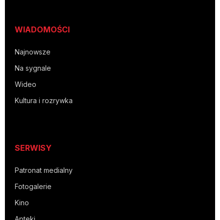
WIADOMOŚCI
Najnowsze
Na sygnale
Wideo
Kultura i rozrywka
SERWISY
Patronat medialny
Fotogalerie
Kino
Apteki