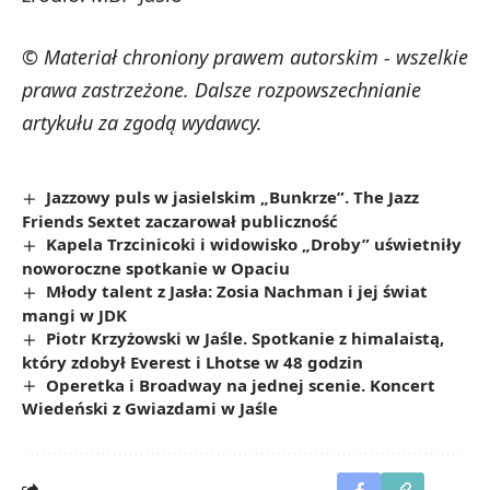
© Materiał chroniony prawem autorskim - wszelkie
prawa zastrzeżone. Dalsze rozpowszechnianie
artykułu za zgodą wydawcy.
Jazzowy puls w jasielskim „Bunkrze”. The Jazz
Friends Sextet zaczarował publiczność
Kapela Trzcinicoki i widowisko „Droby” uświetniły
noworoczne spotkanie w Opaciu
Młody talent z Jasła: Zosia Nachman i jej świat
mangi w JDK
Piotr Krzyżowski w Jaśle. Spotkanie z himalaistą,
który zdobył Everest i Lhotse w 48 godzin
Operetka i Broadway na jednej scenie. Koncert
Wiedeński z Gwiazdami w Jaśle