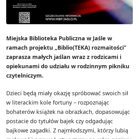
Miejska Biblioteka Publiczna w Jaśle w
ramach projektu „Biblio(TEKA) rozmaitości”
zaprasza małych jaślan wraz z rodzicami i
opiekunami do udziału w rodzinnym pikniku
czytelniczym.
Dzieci będą miały okazję spróbować swoich sił
w literackim kole fortuny – rozpoznając
bohaterów książek na obrazkach, dopasowując
postacie do tytułów bajek czy odgadując
bajkowe zagadki. Z najmłodszymi, którzy lubią