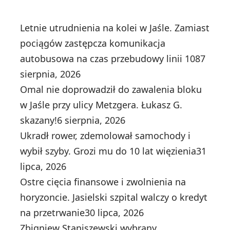
Letnie utrudnienia na kolei w Jaśle. Zamiast
pociągów zastępcza komunikacja
autobusowa na czas przebudowy linii 108
7
sierpnia, 2026
Omal nie doprowadził do zawalenia bloku
w Jaśle przy ulicy Metzgera. Łukasz G.
skazany!
6 sierpnia, 2026
Ukradł rower, zdemolował samochody i
wybił szyby. Grozi mu do 10 lat więzienia
31
lipca, 2026
Ostre cięcia finansowe i zwolnienia na
horyzoncie. Jasielski szpital walczy o kredyt
na przetrwanie
30 lipca, 2026
Zbigniew Staniszewski wybrany