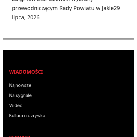
przewodniczącym Rady Powiatu w Jaśle
29
lipca, 2026
WIADOMOŚCI
Najnowsze
Na sygnale
Wideo
Kultura i rozrywka