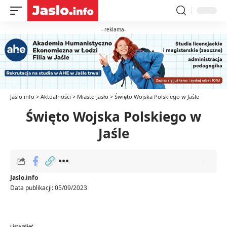
- reklama-
Jaslo.info
>
Aktualności
>
Miasto Jasło
>
Święto Wojska Polskiego w Jaśle
Święto Wojska Polskiego w
Jaśle
Jaslo.info
Data publikacji: 05/09/2023
Lista zdjęć