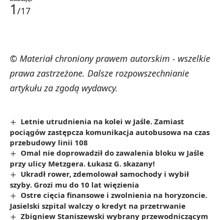
1
/17
© Materiał chroniony prawem autorskim - wszelkie
prawa zastrzeżone. Dalsze rozpowszechnianie
artykułu za zgodą wydawcy.
Letnie utrudnienia na kolei w Jaśle. Zamiast
pociągów zastępcza komunikacja autobusowa na czas
przebudowy linii 108
Omal nie doprowadził do zawalenia bloku w Jaśle
przy ulicy Metzgera. Łukasz G. skazany!
Ukradł rower, zdemolował samochody i wybił
szyby. Grozi mu do 10 lat więzienia
Ostre cięcia finansowe i zwolnienia na horyzoncie.
Jasielski szpital walczy o kredyt na przetrwanie
Zbigniew Staniszewski wybrany przewodniczącym