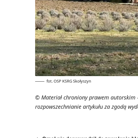
fot. OSP KSRG Skołyszyn
© Materiał chroniony prawem autorskim -
rozpowszechnianie artykułu za zgodą wyd