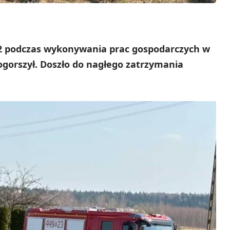
12 podczas wykonywania prac gospodarczych w
pogorszył. Doszło do nagłego zatrzymania