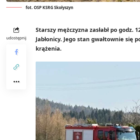
fot. OSP KSRG Skołyszyn
Starszy mężczyzna zasłabł po godz. 
udostępnij
Jabłonicy. Jego stan gwałtownie się 
krążenia.