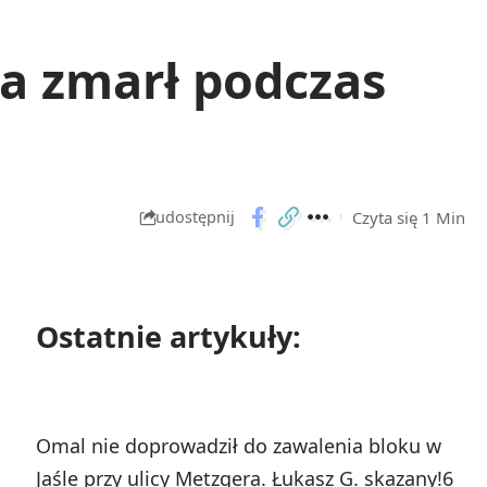
na zmarł podczas
Czyta się 1 Min
udostępnij
Ostatnie artykuły:
Omal nie doprowadził do zawalenia bloku w
Jaśle przy ulicy Metzgera. Łukasz G. skazany!
6