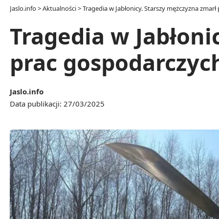
Jaslo.info
>
Aktualności
>
Tragedia w Jabłonicy. Starszy mężczyzna zmar
Tragedia w Jabłoni
prac gospodarczyc
Jaslo.info
Data publikacji: 27/03/2025