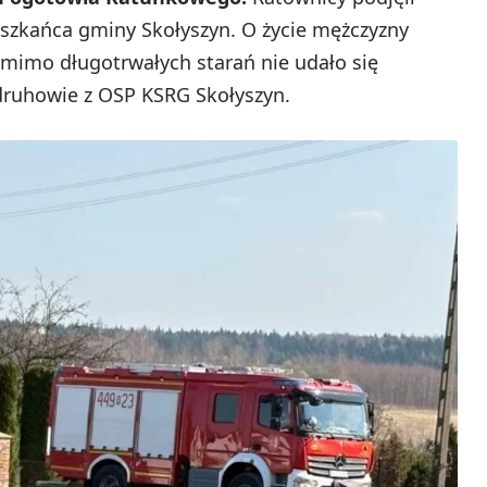
szkańca gminy Skołyszyn. O życie mężczyzny
omimo długotrwałych starań nie udało się
druhowie z OSP KSRG Skołyszyn.