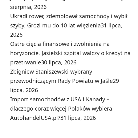
sierpnia, 2026
Ukradł rower, zdemolował samochody i wybił
szyby. Grozi mu do 10 lat więzienia
31 lipca,
2026
Ostre cięcia finansowe i zwolnienia na
horyzoncie. Jasielski szpital walczy o kredyt na
przetrwanie
30 lipca, 2026
Zbigniew Staniszewski wybrany
przewodniczącym Rady Powiatu w Jaśle
29
lipca, 2026
Import samochodów z USA i Kanady –
dlaczego coraz więcej Polaków wybiera
AutohandelUSA.pl?
31 lipca, 2026