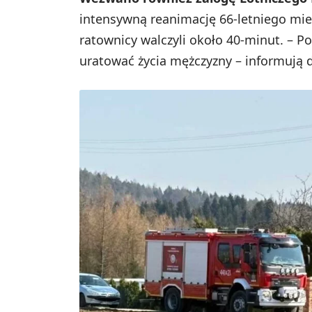
intensywną reanimację 66-letniego mie
ratownicy walczyli około 40-minut. – P
uratować życia mężczyzny – informują 