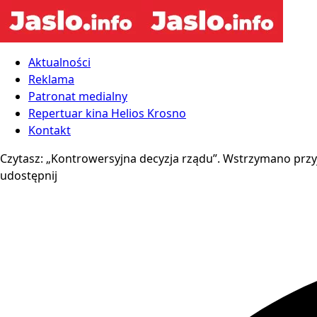
Aktualności
Reklama
Patronat medialny
Repertuar kina Helios Krosno
Kontakt
Czytasz:
„Kontrowersyjna decyzja rządu”. Wstrzymano prz
udostępnij