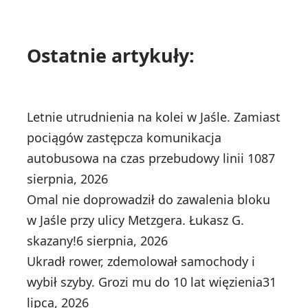
Ostatnie artykuły:
Letnie utrudnienia na kolei w Jaśle. Zamiast
pociągów zastępcza komunikacja
autobusowa na czas przebudowy linii 108
7
sierpnia, 2026
Omal nie doprowadził do zawalenia bloku
w Jaśle przy ulicy Metzgera. Łukasz G.
skazany!
6 sierpnia, 2026
Ukradł rower, zdemolował samochody i
wybił szyby. Grozi mu do 10 lat więzienia
31
lipca, 2026