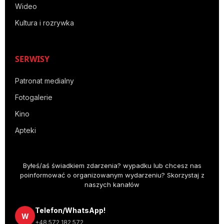
Wideo
Kultura i rozrywka
SERWISY
Patronat medialny
Fotogalerie
Kino
Apteki
Byłeś/aś świadkiem zdarzenia? wypadku lub chcesz nas
poinformować o organizowanym wydarzeniu? Skorzystaj z
naszych kanałów
Telefon/WhatsApp!
W
+48 572 182 572