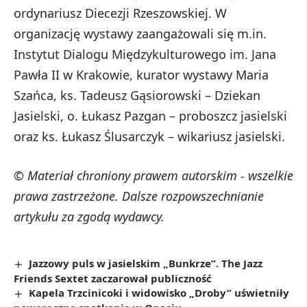
ordynariusz Diecezji Rzeszowskiej. W
organizację wystawy zaangażowali się m.in.
Instytut Dialogu Międzykulturowego im. Jana
Pawła II w Krakowie, kurator wystawy Maria
Szańca, ks. Tadeusz Gąsiorowski – Dziekan
Jasielski, o. Łukasz Pazgan – proboszcz jasielski
oraz ks. Łukasz Ślusarczyk – wikariusz jasielski.
© Materiał chroniony prawem autorskim - wszelkie
prawa zastrzeżone. Dalsze rozpowszechnianie
artykułu za zgodą wydawcy.
Jazzowy puls w jasielskim „Bunkrze”. The Jazz
Friends Sextet zaczarował publiczność
Kapela Trzcinicoki i widowisko „Droby” uświetniły