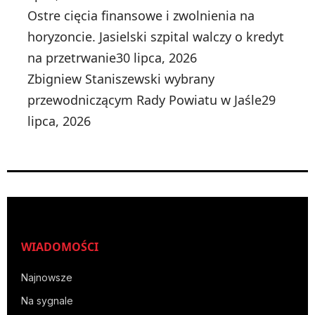
Ostre cięcia finansowe i zwolnienia na
horyzoncie. Jasielski szpital walczy o kredyt
na przetrwanie
30 lipca, 2026
Zbigniew Staniszewski wybrany
przewodniczącym Rady Powiatu w Jaśle
29
lipca, 2026
WIADOMOŚCI
Najnowsze
Na sygnale