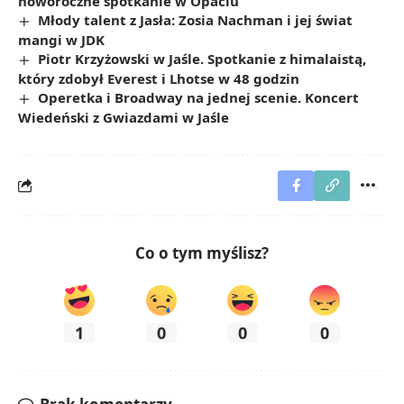
noworoczne spotkanie w Opaciu
Młody talent z Jasła: Zosia Nachman i jej świat
mangi w JDK
Piotr Krzyżowski w Jaśle. Spotkanie z himalaistą,
który zdobył Everest i Lhotse w 48 godzin
Operetka i Broadway na jednej scenie. Koncert
Wiedeński z Gwiazdami w Jaśle
Co o tym myślisz?
1
0
0
0