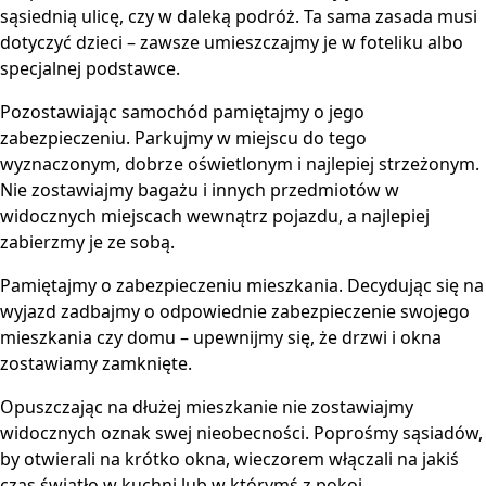
sąsiednią ulicę, czy w daleką podróż. Ta sama zasada musi
dotyczyć dzieci – zawsze umieszczajmy je w foteliku albo
specjalnej podstawce.
Pozostawiając samochód pamiętajmy o jego
zabezpieczeniu. Parkujmy w miejscu do tego
wyznaczonym, dobrze oświetlonym i najlepiej strzeżonym.
Nie zostawiajmy bagażu i innych przedmiotów w
widocznych miejscach wewnątrz pojazdu, a najlepiej
zabierzmy je ze sobą.
Pamiętajmy o zabezpieczeniu mieszkania. Decydując się na
wyjazd zadbajmy o odpowiednie zabezpieczenie swojego
mieszkania czy domu – upewnijmy się, że drzwi i okna
zostawiamy zamknięte.
Opuszczając na dłużej mieszkanie nie zostawiajmy
widocznych oznak swej nieobecności. Poprośmy sąsiadów,
by otwierali na krótko okna, wieczorem włączali na jakiś
czas światło w kuchni lub w którymś z pokoi.