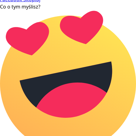
Co o tym myślisz?