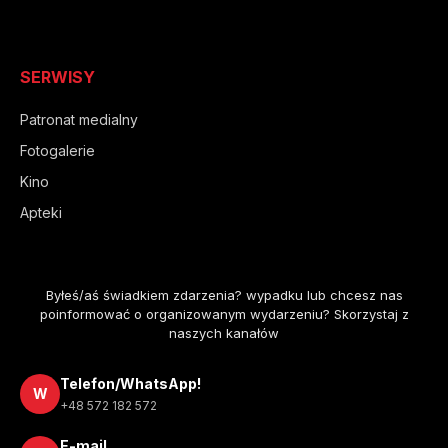
SERWISY
Patronat medialny
Fotogalerie
Kino
Apteki
Byłeś/aś świadkiem zdarzenia? wypadku lub chcesz nas
poinformować o organizowanym wydarzeniu? Skorzystaj z
naszych kanałów
Telefon/WhatsApp!
W
+48 572 182 572
E-mail