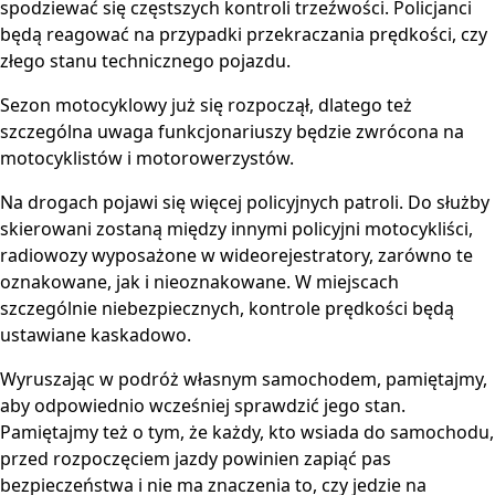
spodziewać się częstszych kontroli trzeźwości. Policjanci
będą reagować na przypadki przekraczania prędkości, czy
złego stanu technicznego pojazdu.
Sezon motocyklowy już się rozpoczął, dlatego też
szczególna uwaga funkcjonariuszy będzie zwrócona na
motocyklistów i motorowerzystów.
Na drogach pojawi się więcej policyjnych patroli. Do służby
skierowani zostaną między innymi policyjni motocykliści,
radiowozy wyposażone w wideorejestratory, zarówno te
oznakowane, jak i nieoznakowane. W miejscach
szczególnie niebezpiecznych, kontrole prędkości będą
ustawiane kaskadowo.
Wyruszając w podróż własnym samochodem, pamiętajmy,
aby odpowiednio wcześniej sprawdzić jego stan.
Pamiętajmy też o tym, że każdy, kto wsiada do samochodu,
przed rozpoczęciem jazdy powinien zapiąć pas
bezpieczeństwa i nie ma znaczenia to, czy jedzie na