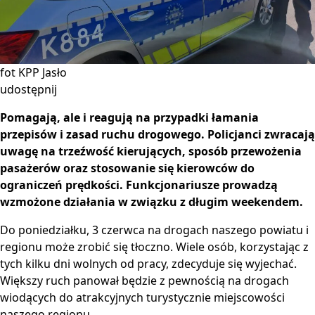
fot KPP Jasło
udostępnij
Pomagają, ale i reagują na przypadki łamania
przepisów i zasad ruchu drogowego. Policjanci zwracają
uwagę na trzeźwość kierujących, sposób przewożenia
pasażerów oraz stosowanie się kierowców do
ograniczeń prędkości. Funkcjonariusze prowadzą
wzmożone działania w związku z długim weekendem.
Do poniedziałku, 3 czerwca na drogach naszego powiatu i
regionu może zrobić się tłoczno. Wiele osób, korzystając z
tych kilku dni wolnych od pracy, zdecyduje się wyjechać.
Większy ruch panował będzie z pewnością na drogach
wiodących do atrakcyjnych turystycznie miejscowości
naszego regionu.