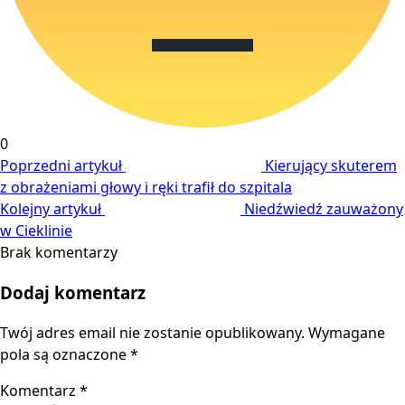
0
Poprzedni artykuł
Kierujący skuterem
z obrażeniami głowy i ręki trafił do szpitala
Kolejny artykuł
Niedźwiedź zauważony
w Cieklinie
Brak komentarzy
Dodaj komentarz
Twój adres email nie zostanie opublikowany.
Wymagane
pola są oznaczone
*
Komentarz
*