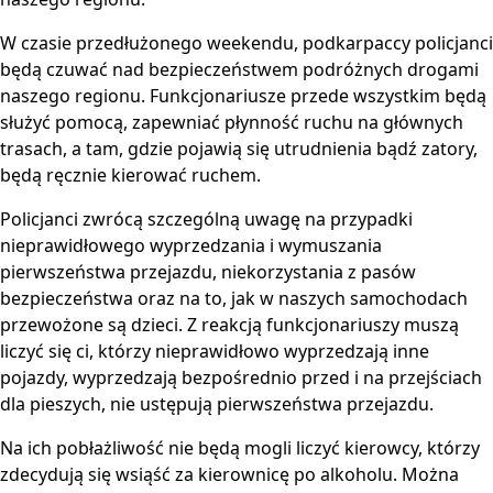
W czasie przedłużonego weekendu, podkarpaccy policjanci
będą czuwać nad bezpieczeństwem podróżnych drogami
naszego regionu. Funkcjonariusze przede wszystkim będą
służyć pomocą, zapewniać płynność ruchu na głównych
trasach, a tam, gdzie pojawią się utrudnienia bądź zatory,
będą ręcznie kierować ruchem.
Policjanci zwrócą szczególną uwagę na przypadki
nieprawidłowego wyprzedzania i wymuszania
pierwszeństwa przejazdu, niekorzystania z pasów
bezpieczeństwa oraz na to, jak w naszych samochodach
przewożone są dzieci. Z reakcją funkcjonariuszy muszą
liczyć się ci, którzy nieprawidłowo wyprzedzają inne
pojazdy, wyprzedzają bezpośrednio przed i na przejściach
dla pieszych, nie ustępują pierwszeństwa przejazdu.
Na ich pobłażliwość nie będą mogli liczyć kierowcy, którzy
zdecydują się wsiąść za kierownicę po alkoholu. Można