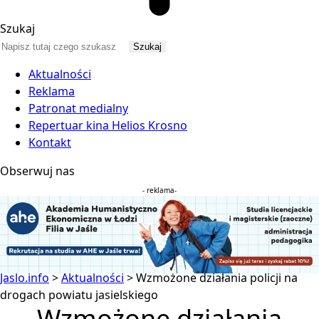
Szukaj
Aktualności
Reklama
Patronat medialny
Repertuar kina Helios Krosno
Kontakt
Obserwuj nas
- reklama-
Jaslo.info
>
Aktualności
>
Wzmożone działania policji na
drogach powiatu jasielskiego
Wzmożone działania