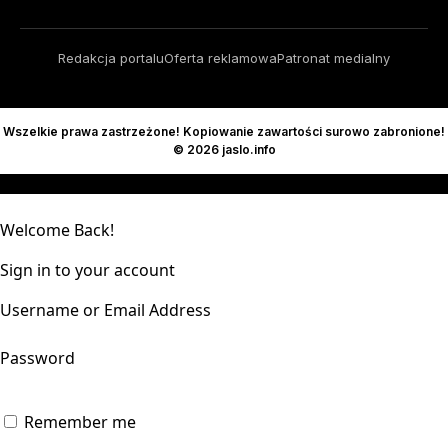
Redakcja portalu
Oferta reklamowa
Patronat medialny
Wszelkie prawa zastrzeżone! Kopiowanie zawartości surowo zabronione!
© 2026 jaslo.info
Welcome Back!
Sign in to your account
Username or Email Address
Password
Remember me