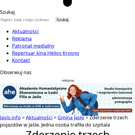
Szukaj
Aktualności
Reklama
Patronat medialny
Repertuar kina Helios Krosno
Kontakt
Obserwuj nas
- reklama-
Jaslo.info
>
Aktualności
>
Gmina Jasło
>
Zderzenie trzech
pojazdów w Jaśle. Jedna osoba trafiła do szpitala
Zderzenie trzech