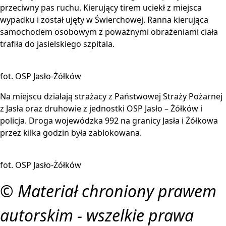
przeciwny pas ruchu. Kierujący tirem uciekł z miejsca
wypadku i został ujęty w Świerchowej. Ranna kierująca
samochodem osobowym z poważnymi obrażeniami ciała
trafiła do jasielskiego szpitala.
fot. OSP Jasło-Żółków
Na miejscu działają strażacy z Państwowej Straży Pożarnej
z Jasła oraz druhowie z jednostki OSP Jasło – Żółków i
policja. Droga wojewódzka 992 na granicy Jasła i Żółkowa
przez kilka godzin była zablokowana.
fot. OSP Jasło-Żółków
© Materiał chroniony prawem
autorskim - wszelkie prawa