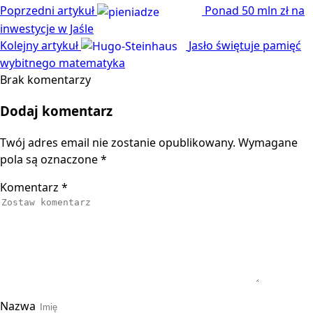
Poprzedni artykuł
Ponad 50 mln zł na
inwestycje w Jaśle
Kolejny artykuł
Jasło świętuje pamięć
wybitnego matematyka
Brak komentarzy
Dodaj komentarz
Twój adres email nie zostanie opublikowany.
Wymagane
pola są oznaczone
*
Komentarz
*
Nazwa