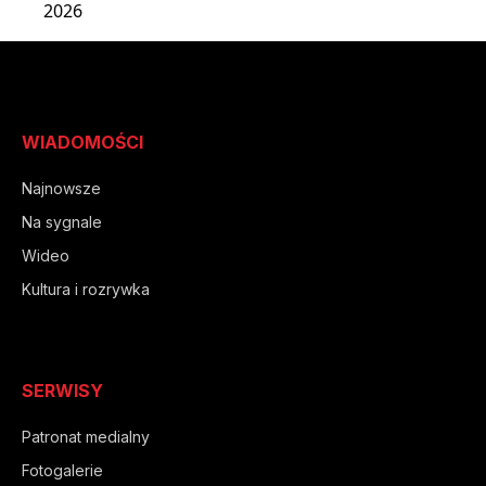
2026
WIADOMOŚCI
Najnowsze
Na sygnale
Wideo
Kultura i rozrywka
SERWISY
Patronat medialny
Fotogalerie