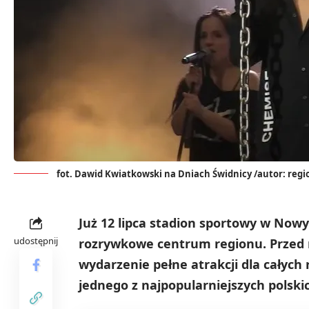
fot. Dawid Kwiatkowski na Dniach Świdnicy /autor: regi
Już 12 lipca stadion sportowy w Now
udostępnij
rozrywkowe centrum regionu. Przed 
wydarzenie pełne atrakcji dla całych
jednego z najpopularniejszych polsk