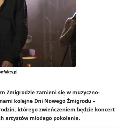
onfakty.pl
ym Żmigrodzie zamieni się w muzyczno-
nami kolejne Dni Nowego Żmigrodu –
 rodzin, którego zwieńczeniem będzie koncert
ich artystów młodego pokolenia.