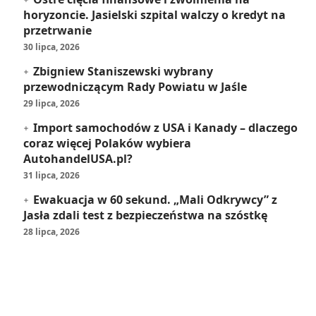
horyzoncie. Jasielski szpital walczy o kredyt na
przetrwanie
30 lipca, 2026
Zbigniew Staniszewski wybrany
przewodniczącym Rady Powiatu w Jaśle
29 lipca, 2026
Import samochodów z USA i Kanady – dlaczego
coraz więcej Polaków wybiera
AutohandelUSA.pl?
31 lipca, 2026
Ewakuacja w 60 sekund. „Mali Odkrywcy” z
Jasła zdali test z bezpieczeństwa na szóstkę
28 lipca, 2026