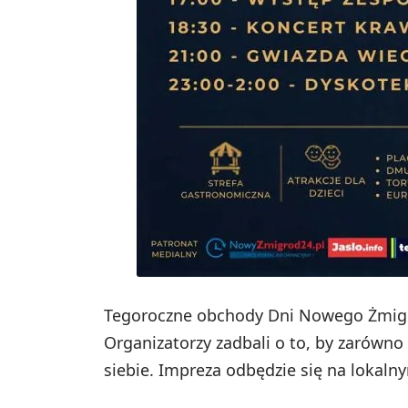
Tegoroczne obchody Dni Nowego Żmigr
Organizatorzy zadbali o to, by zarówno n
siebie. Impreza odbędzie się na lokal