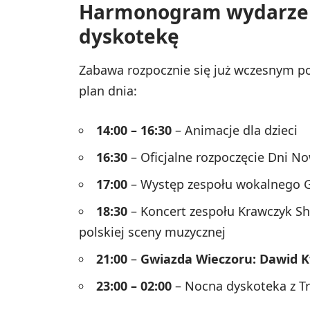
Harmonogram wydarzeni
dyskotekę
Zabawa rozpocznie się już wczesnym p
plan dnia:
14:00 – 16:30
– Animacje dla dzieci
16:30
– Oficjalne rozpoczęcie Dni 
17:00
– Występ zespołu wokalnego 
18:30
– Koncert zespołu Krawczyk Sh
polskiej sceny muzycznej
21:00
–
Gwiazda Wieczoru: Dawid 
23:00 – 02:00
– Nocna dyskoteka z T