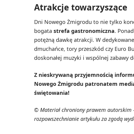
Atrakcje towarzyszące
Dni Nowego Żmigrodu to nie tylko konc
bogata
strefa gastronomiczna
. Ponad
potężną dawkę atrakcji. W dedykowanej s
dmuchańce, tory przeszkód czy Euro Bu
doskonałej muzyki i wspólnej zabawy 
Z nieskrywaną przyjemnością informuj
Nowego Żmigrodu patronatem media
świętowania!
© Materiał chroniony prawem autorskim -
rozpowszechnianie artykułu za zgodą wyd