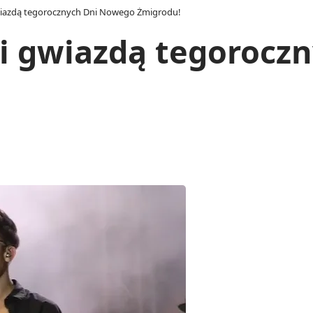
iazdą tegorocznych Dni Nowego Żmigrodu!
i gwiazdą tegorocz