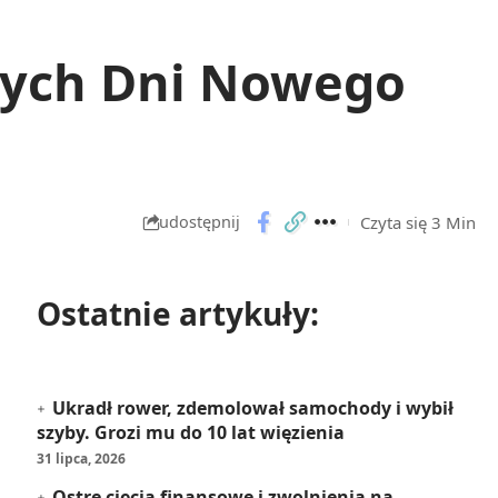
nych Dni Nowego
Czyta się 3 Min
udostępnij
Ostatnie artykuły:
Ukradł rower, zdemolował samochody i wybił
szyby. Grozi mu do 10 lat więzienia
31 lipca, 2026
Ostre cięcia finansowe i zwolnienia na