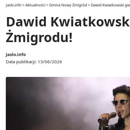
Jaslo.info
>
Aktualności
>
Gmina Nowy Żmigród
>
Dawid Kwiatkowski gw
Dawid Kwiatkowsk
Żmigrodu!
Jaslo.info
Data publikacji: 13/06/2026