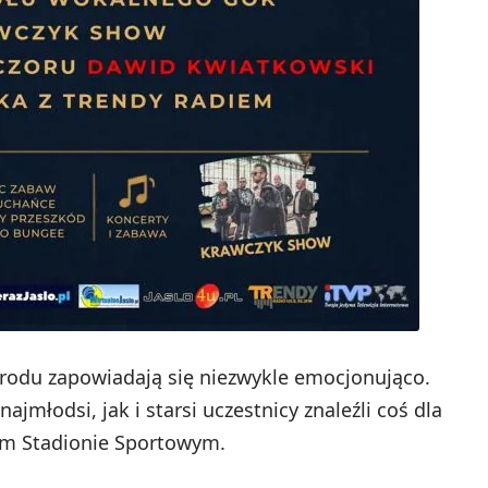
odu zapowiadają się niezwykle emocjonująco.
ajmłodsi, jak i starsi uczestnicy znaleźli coś dla
nym Stadionie Sportowym.