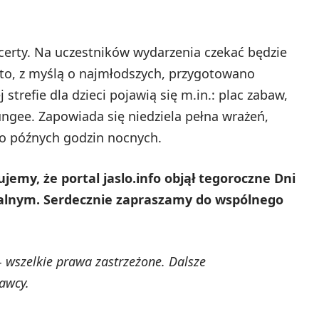
erty. Na uczestników wydarzenia czekać będzie
to, z myślą o najmłodszych, przygotowano
trefie dla dzieci pojawią się m.in.: plac zabaw,
ngee. Zapowiada się niedziela pełna wrażeń,
do późnych godzin nocnych.
emy, że portal jaslo.info objął tegoroczne Dni
lnym. Serdecznie zapraszamy do wspólnego
 wszelkie prawa zastrzeżone. Dalsze
awcy.