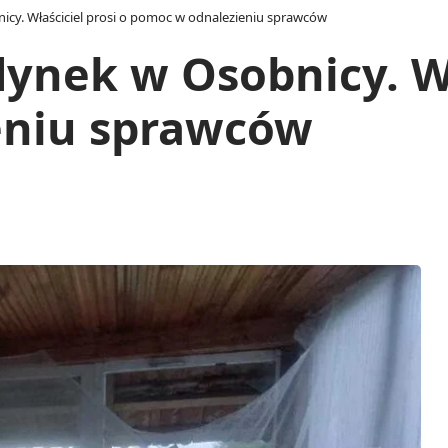
y. Właściciel prosi o pomoc w odnalezieniu sprawców
nek w Osobnicy. Wła
eniu sprawców