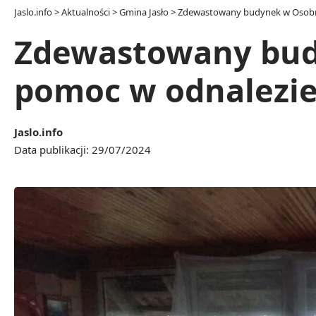
Jaslo.info
>
Aktualności
>
Gmina Jasło
>
Zdewastowany budynek w Osobnic
Zdewastowany budy
pomoc w odnalezi
Jaslo.info
Data publikacji: 29/07/2024