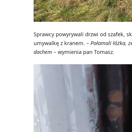
Sprawcy powyrywali drzwi od szafek, sk
umywalkę z kranem. –
Połamali łóżka, z
dachem
– wymienia pan Tomasz.