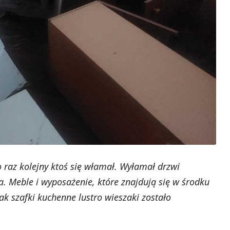
raz kolejny ktoś się włamał. Wyłamał drzwi
a. Meble i wyposażenie, które znajdują się w środku
k szafki kuchenne lustro wieszaki zostało