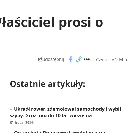
ściciel prosi o
Czyta się 2 Min
udostępnij
Ostatnie artykuły:
Ukradł rower, zdemolował samochody i wybił
szyby. Grozi mu do 10 lat więzienia
31 lipca, 2026
Ostre cięcia finansowe i zwolnienia na