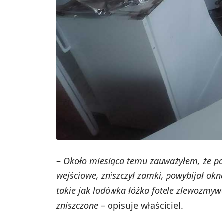
–
Około miesiąca temu zauważyłem, że po 
wejściowe, zniszczył zamki, powybijał okn
takie jak lodówka łóżka fotele zlewozmywa
zniszczone
– opisuje właściciel.