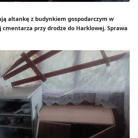
ują altankę z budynkiem gospodarczym w
ej cmentarza przy drodze do Harklowej. Sprawa