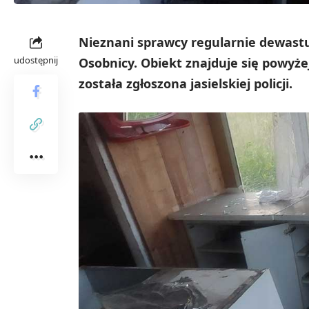
Nieznani sprawcy regularnie dewast
udostępnij
Osobnicy. Obiekt znajduje się powyż
została zgłoszona jasielskiej policji.