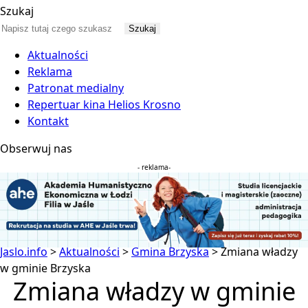
Szukaj
Aktualności
Reklama
Patronat medialny
Repertuar kina Helios Krosno
Kontakt
Obserwuj nas
- reklama-
Jaslo.info
>
Aktualności
>
Gmina Brzyska
>
Zmiana władzy
w gminie Brzyska
Zmiana władzy w gminie