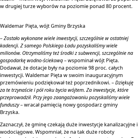
w drugiej turze wyborów na poziomie ponad 80 procent.
Waldemar Pięta, wójt Gminy Brzyska
–
Zostało wykonane wiele inwestycji, szczególnie w ostatniej
kadencji. Z samego Polskiego Ładu pozyskaliśmy wiele
milionów. Otrzymaliśmy też środki z subwencji, szczególnie na
gospodarkę wodno-ściekową
– wspominał wójt Pięta.
Dodawał, że dotacje były na poziomie 98 proc. całych
inwestycji. Waldemar Pięta w swoim inauguracyjnym
przemówieniu podziękował też poprzednikowi. –
Dziękuję
za te trzynaście i pół roku bycia wójtem. Za inwestycje, które
przeprowadził. Przy jego zaangażowaniu pozyskaliśmy wiele
funduszy
– wracał pamięcią nowy gospodarz gminy
Brzyska.
Zaznaczył, że gminę czekają duże inwestycje kanalizacyjne i
wodociągowe. Wspomniał, że na tak duże roboty