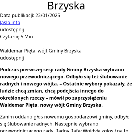
Brzyska
Data publikacji: 23/01/2025
Jaslo.info
udostępnij
Czyta się 5 Min
Waldemar Pięta, wójt Gminy Brzyska
udostępnij
Podczas pierwszej sesji rady Gminy Brzyska wybrano
nowego przewodniczącego. Odbyło się też ślubowanie
radnych i nowego wójta. – Ostatnie wybory pokazały, że
ludzie chcą zmian, chcą podejścia innego do
określonych rzeczy – mówił po zaprzysiężeniu
Waldemar Pięta, nowy wójt Gminy Brzyska.
Zanim oddano głos nowemu gospodarzowi gminy, odbyło
się ślubowanie radnych. Następnie wybrano
przewodniczącego rady. Radny Rafał Wojdyła zgłosił na to