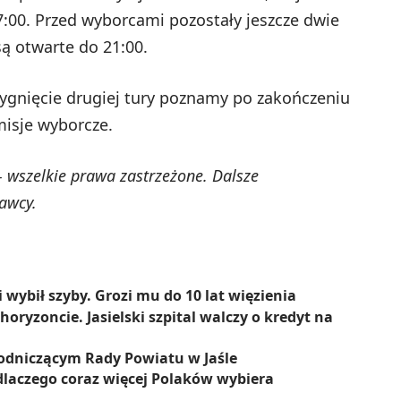
00. Przed wyborcami pozostały jeszcze dwie
ą otwarte do 21:00.
zygnięcie drugiej tury poznamy po zakończeniu
misje wyborcze.
 wszelkie prawa zastrzeżone. Dalsze
awcy.
wybił szyby. Grozi mu do 10 lat więzienia
horyzoncie. Jasielski szpital walczy o kredyt na
odniczącym Rady Powiatu w Jaśle
laczego coraz więcej Polaków wybiera