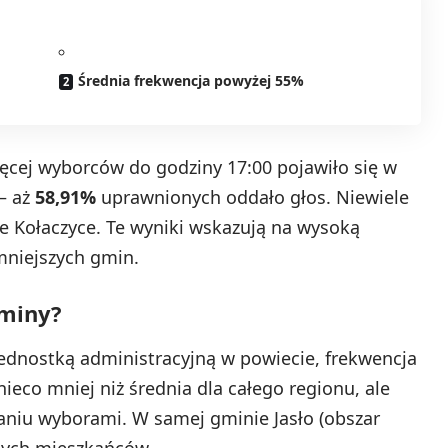
Średnia frekwencja powyżej 55%
ęcej wyborców do godziny 17:00 pojawiło się w
– aż
58,91%
uprawnionych oddało głos. Niewiele
e Kołaczyce. Te wyniki wskazują na wysoką
niejszych gmin.
gminy?
 jednostką administracyjną w powiecie, frekwencja
nieco mniej niż średnia dla całego regionu, ale
aniu wyborami. W samej gminie Jasło (obszar