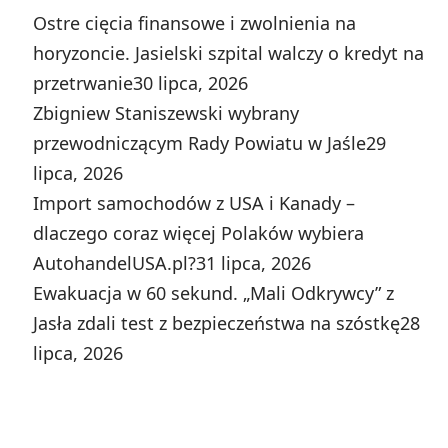
Ostre cięcia finansowe i zwolnienia na
horyzoncie. Jasielski szpital walczy o kredyt na
przetrwanie
30 lipca, 2026
Zbigniew Staniszewski wybrany
przewodniczącym Rady Powiatu w Jaśle
29
lipca, 2026
Import samochodów z USA i Kanady –
dlaczego coraz więcej Polaków wybiera
AutohandelUSA.pl?
31 lipca, 2026
Ewakuacja w 60 sekund. „Mali Odkrywcy” z
Jasła zdali test z bezpieczeństwa na szóstkę
28
lipca, 2026