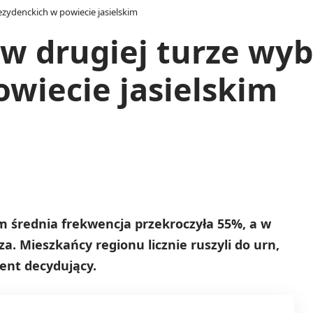
zydenckich w powiecie jasielskim
w drugiej turze wy
wiecie jasielskim
im średnia frekwencja przekroczyła 55%, a w
. Mieszkańcy regionu licznie ruszyli do urn,
ent decydujący.