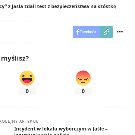
” z Jasła zdali test z bezpieczeństwa na szóstkę
Facebook
 myślisz?
0
0
KOLEJNY ARTYKUŁ
Incydent w lokalu wyborczym w Jaśle –