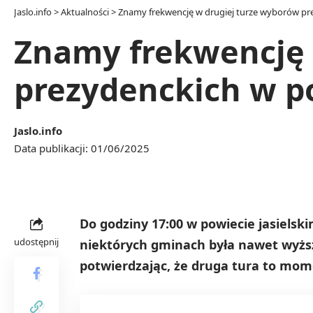
Jaslo.info
>
Aktualności
>
Znamy frekwencję w drugiej turze wyborów pre
Znamy frekwencję 
prezydenckich w po
Jaslo.info
Data publikacji: 01/06/2025
Do godziny 17:00 w powiecie jasielsk
udostępnij
niektórych gminach była nawet wyższa
potwierdzając, że druga tura to mom