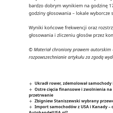
bardzo dobrym wynikiem na godzinę 17:
godziny głosowania – lokale wyborcze s
Wyniki końcowe frekwencji oraz rozstr
głosowania i zliczeniu głosów przez ko
© Materiał chroniony prawem autorskim -
rozpowszechnianie artykułu za zgodą wyd
Ukradł rower, zdemolował samochody i 
Ostre cięcia finansowe i zwolnienia na 
przetrwanie
Zbigniew Staniszewski wybrany przew
Import samochodów z USA i Kanady – d
AutohandelUSA.pl?