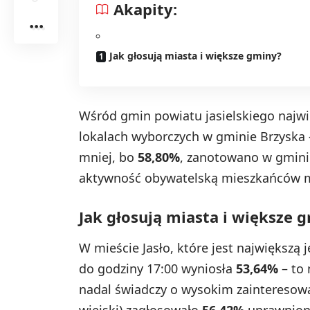
Akapity:
Jak głosują miasta i większe gminy?
Wśród gmin powiatu jasielskiego najwi
lokalach wyborczych w gminie Brzyska 
mniej, bo
58,80%
, zanotowano w gmini
aktywność obywatelską mieszkańców m
Jak głosują miasta i większe 
W mieście Jasło, które jest największą
do godziny 17:00 wyniosła
53,64%
– to 
nadal świadczy o wysokim zainteresow