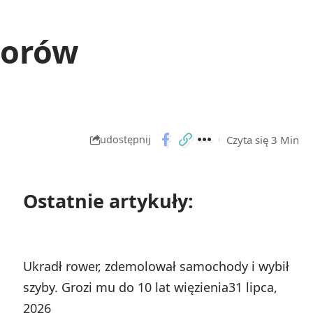
borów
Czyta się 3 Min
udostępnij
Ostatnie artykuły:
Ukradł rower, zdemolował samochody i wybił
szyby. Grozi mu do 10 lat więzienia
31 lipca,
2026