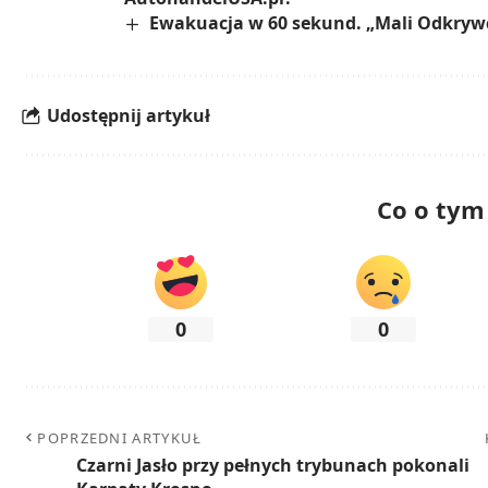
Ewakuacja w 60 sekund. „Mali Odkrywcy
Udostępnij artykuł
Co o tym
0
0
POPRZEDNI ARTYKUŁ
Czarni Jasło przy pełnych trybunach pokonali