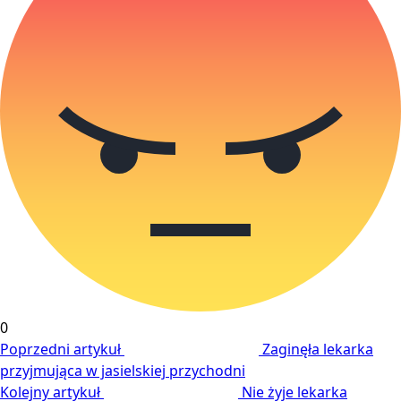
0
Poprzedni artykuł
Zaginęła lekarka
przyjmująca w jasielskiej przychodni
Kolejny artykuł
Nie żyje lekarka