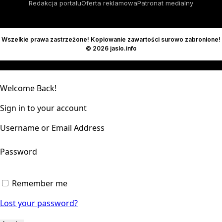
Redakcja portalu
Oferta reklamowa
Patronat medialny
Wszelkie prawa zastrzeżone! Kopiowanie zawartości surowo zabronione!
© 2026 jaslo.info
Welcome Back!
Sign in to your account
Username or Email Address
Password
Remember me
Lost your password?