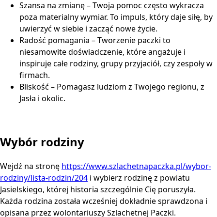
Szansa na zmianę – Twoja pomoc często wykracza
poza materialny wymiar. To impuls, który daje siłę, by
uwierzyć w siebie i zacząć nowe życie.
Radość pomagania – Tworzenie paczki to
niesamowite doświadczenie, które angażuje i
inspiruje całe rodziny, grupy przyjaciół, czy zespoły w
firmach.
Bliskość – Pomagasz ludziom z Twojego regionu, z
Jasła i okolic.
Wybór rodziny
Wejdź na stronę
https://www.szlachetnapaczka.pl/wybor-
rodziny/lista-rodzin/204
i wybierz rodzinę z powiatu
Jasielskiego, której historia szczególnie Cię poruszyła.
Każda rodzina została wcześniej dokładnie sprawdzona i
opisana przez wolontariuszy Szlachetnej Paczki.