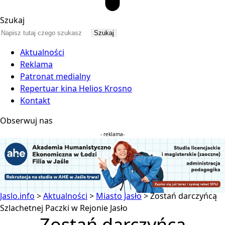
Szukaj
Aktualności
Reklama
Patronat medialny
Repertuar kina Helios Krosno
Kontakt
Obserwuj nas
- reklama-
Jaslo.info
>
Aktualności
>
Miasto Jasło
>
Zostań darczyńcą
Szlachetnej Paczki w Rejonie Jasło
Zostań darczyńcą