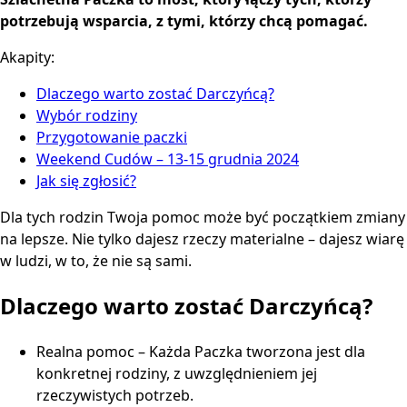
potrzebują wsparcia, z tymi, którzy chcą pomagać.
Akapity:
Dlaczego warto zostać Darczyńcą?
Wybór rodziny
Przygotowanie paczki
Weekend Cudów – 13-15 grudnia 2024
Jak się zgłosić?
Dla tych rodzin Twoja pomoc może być początkiem zmiany
na lepsze. Nie tylko dajesz rzeczy materialne – dajesz wiarę
w ludzi, w to, że nie są sami.
Dlaczego warto zostać Darczyńcą?
Realna pomoc – Każda Paczka tworzona jest dla
konkretnej rodziny, z uwzględnieniem jej
rzeczywistych potrzeb.