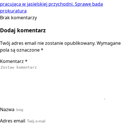
pracująca w jasielskiej przychodni. Sprawę bada
prokuratura
Brak komentarzy
Dodaj komentarz
Twój adres email nie zostanie opublikowany.
Wymagane
pola są oznaczone
*
Komentarz
*
Nazwa
Adres email