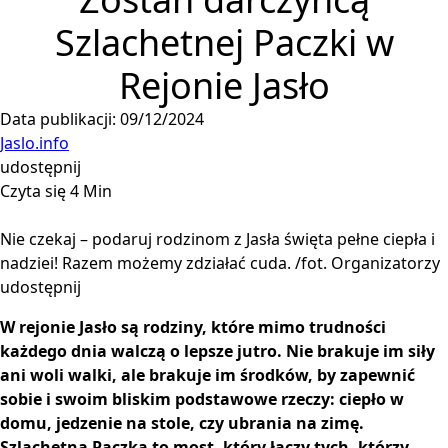
Szlachetnej Paczki w
Rejonie Jasło
Data publikacji: 09/12/2024
Jaslo.info
udostępnij
Czyta się 4 Min
Nie czekaj – podaruj rodzinom z Jasła święta pełne ciepła i
nadziei! Razem możemy zdziałać cuda. /fot. Organizatorzy
udostępnij
W rejonie Jasło są rodziny, które mimo trudności
każdego dnia walczą o lepsze jutro. Nie brakuje im siły
ani woli walki, ale brakuje im środków, by zapewnić
sobie i swoim bliskim podstawowe rzeczy: ciepło w
domu, jedzenie na stole, czy ubrania na zimę.
Szlachetna Paczka to most, który łączy tych, którzy