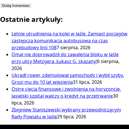
Ostatnie artykuły:
Letnie utrudnienia na kolei w Jaśle. Zamiast pociągów
zastępcza komunikacja autobusowa na czas
przebudowy linii 108
7 sierpnia, 2026
Omal nie doprowadził do zawalenia bloku w Jaśle
przy ulicy Metzgera. Łukasz G. skazany!
6 sierpnia,
2026
Ukradł rower, zdemolował samochody i wybił szyby.
Grozi mu do 10 lat więzienia
31 lipca, 2026
Ostre cięcia finansowe i zwolnienia na horyzoncie.
Jasielski szpital walczy o kredyt na przetrwanie
30
lipca, 2026
Zbigniew Staniszewski wybrany przewodniczącym
Rady Powiatu w Jaśle
29 lipca, 2026