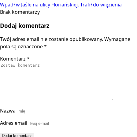
Wpadł w Jaśle na ulicy Floriańskiej. Trafił do więzienia
Brak komentarzy
Dodaj komentarz
Twój adres email nie zostanie opublikowany.
Wymagane
pola są oznaczone
*
Komentarz
*
Nazwa
Adres email