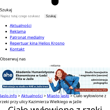
Szukaj
Aktualności
Reklama
Patronat medialny
Repertuar kina Helios Krosno
Kontakt
Obserwuj nas
- reklama-
Jaslo.info
>
Aktualności
>
Miasto Jasło
>
Ciało wyłowione z
rzeki przy ulicy Kazimierza Wielkiego w Jaśle
Ciało wyłowione z rzeki