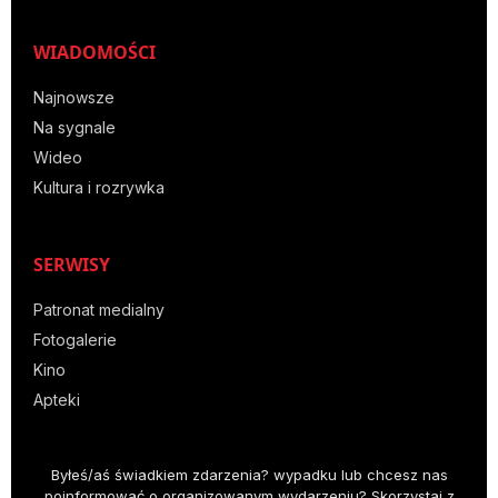
WIADOMOŚCI
Najnowsze
Na sygnale
Wideo
Kultura i rozrywka
SERWISY
Patronat medialny
Fotogalerie
Kino
Apteki
Byłeś/aś świadkiem zdarzenia? wypadku lub chcesz nas
poinformować o organizowanym wydarzeniu? Skorzystaj z