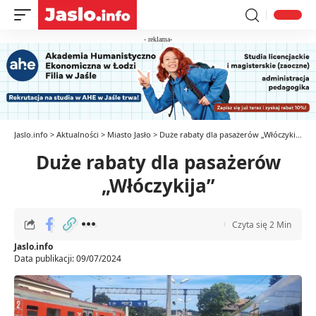
- reklama-
Jaslo.info
>
Aktualności
>
Miasto Jasło
>
Duże rabaty dla pasażerów „Włóczykija”
Duże rabaty dla pasażerów
„Włóczykija”
Czyta się 2 Min
Jaslo.info
Data publikacji: 09/07/2024