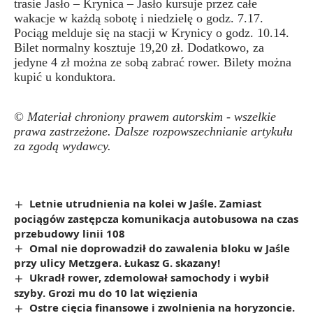
trasie Jasło – Krynica – Jasło kursuje przez całe
wakacje w każdą sobotę i niedzielę o godz. 7.17.
Pociąg melduje się na stacji w Krynicy o godz. 10.14.
Bilet normalny kosztuje 19,20 zł. Dodatkowo, za
jedyne 4 zł można ze sobą zabrać rower. Bilety można
kupić u konduktora.
© Materiał chroniony prawem autorskim - wszelkie
prawa zastrzeżone. Dalsze rozpowszechnianie artykułu
za zgodą wydawcy.
Letnie utrudnienia na kolei w Jaśle. Zamiast
pociągów zastępcza komunikacja autobusowa na czas
przebudowy linii 108
Omal nie doprowadził do zawalenia bloku w Jaśle
przy ulicy Metzgera. Łukasz G. skazany!
Ukradł rower, zdemolował samochody i wybił
szyby. Grozi mu do 10 lat więzienia
Ostre cięcia finansowe i zwolnienia na horyzoncie.