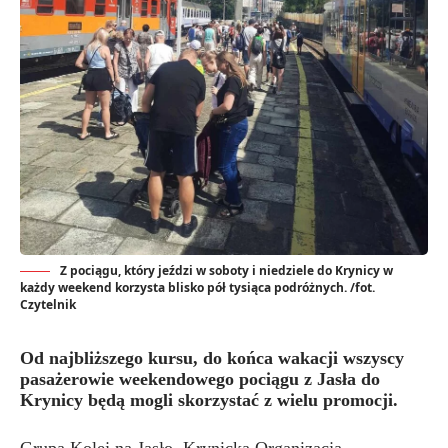
Z pociągu, który jeździ w soboty i niedziele do Krynicy w
każdy weekend korzysta blisko pół tysiąca podróżnych. /fot.
Czytelnik
Od najbliższego kursu, do końca wakacji wszyscy
pasażerowie weekendowego pociągu z Jasła do
Krynicy będą mogli skorzystać z wielu promocji.
Grupa Kolej na Jasło, Krynicka Organizacja