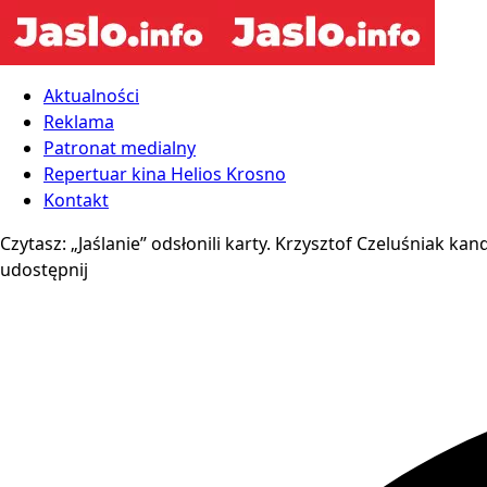
Aktualności
Reklama
Patronat medialny
Repertuar kina Helios Krosno
Kontakt
Czytasz:
„Jaślanie” odsłonili karty. Krzysztof Czeluśniak ka
udostępnij