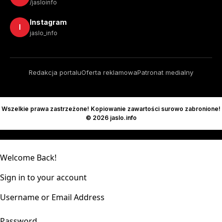
/jasloinfo
Instagram
I
jaslo_info
Redakcja portalu
Oferta reklamowa
Patronat medialny
Wszelkie prawa zastrzeżone! Kopiowanie zawartości surowo zabronione!
© 2026 jaslo.info
Welcome Back!
Sign in to your account
Username or Email Address
Password