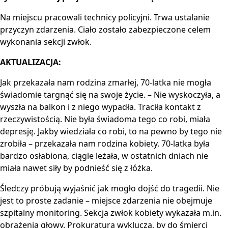
Na miejscu pracowali technicy policyjni. Trwa ustalanie
przyczyn zdarzenia. Ciało zostało zabezpieczone celem
wykonania sekcji zwłok.
AKTUALIZACJA:
Jak przekazała nam rodzina zmarłej, 70-latka nie mogła
świadomie targnąć się na swoje życie. – Nie wyskoczyła, a
wyszła na balkon i z niego wypadła. Traciła kontakt z
rzeczywistością. Nie była świadoma tego co robi, miała
depresję. Jakby wiedziała co robi, to na pewno by tego nie
zrobiła – przekazała nam rodzina kobiety. 70-latka była
bardzo osłabiona, ciągle leżała, w ostatnich dniach nie
miała nawet siły by podnieść się z łóżka.
Śledczy próbują wyjaśnić jak mogło dojść do tragedii. Nie
jest to proste zadanie – miejsce zdarzenia nie obejmuje
szpitalny monitoring. Sekcja zwłok kobiety wykazała m.in.
obrażenia głowy. Prokuratura wyklucza, by do śmierci