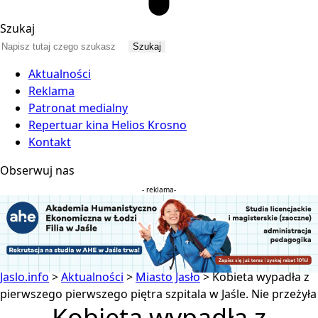
Szukaj
Aktualności
Reklama
Patronat medialny
Repertuar kina Helios Krosno
Kontakt
Obserwuj nas
- reklama-
Jaslo.info
>
Aktualności
>
Miasto Jasło
>
Kobieta wypadła z
pierwszego pierwszego piętra szpitala w Jaśle. Nie przeżyła
Kobieta wypadła z