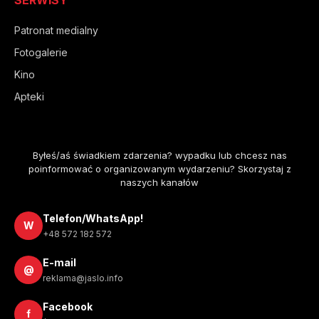
Patronat medialny
Fotogalerie
Kino
Apteki
Byłeś/aś świadkiem zdarzenia? wypadku lub chcesz nas
poinformować o organizowanym wydarzeniu? Skorzystaj z
naszych kanałów
Telefon/WhatsApp!
W
+48 572 182 572
E-mail
@
reklama@jaslo.info
Facebook
f