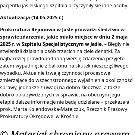
pacjentki jasielskiego szpitala przyczyniły się inne osoby.
Aktualizacja (14.05.2025 r.)
Prokuratura Rejonowa w Jaśle prowadzi śledztwo w
sprawie zdarzenia, jakie miało miejsce w dniu 2 maja
2025 r. w Szpitalu Specjalistycznym w Jaśle.
– Biegły nie
stwierdził działania osób trzecich na ciele denatki. Za
najbardziej prawdopodobną wersję zdarzenia przyjęto
zatem wypadnięcie z balkonu na skutek nieszczęśliwego
wypadku. Aktualnie trwają czynności procesowe
zmierzające do wszechstronnego wyjaśnienia okoliczności
sprawy, jednakże z uwagi na dobro śledztwa, a także
dobro pokrzywdzonych w sprawie, na obecnym jego
etapie dalsze informacje nie będą udzielane – przekazała
prok. Marta Kolendowska-Matejczuk, Rzecznik Prasowy
Prokuratury Okręgowej w Krośnie.
© Materiał chroniony prawem