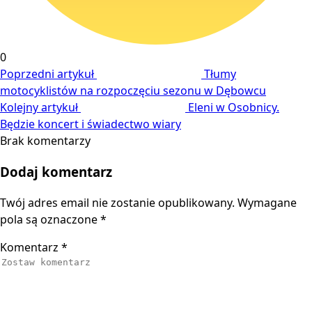
0
Poprzedni artykuł
Tłumy
motocyklistów na rozpoczęciu sezonu w Dębowcu
Kolejny artykuł
Eleni w Osobnicy.
Będzie koncert i świadectwo wiary
Brak komentarzy
Dodaj komentarz
Twój adres email nie zostanie opublikowany.
Wymagane
pola są oznaczone
*
Komentarz
*