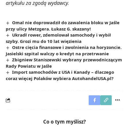
artykułu za zgodą wydawcy.
Omal nie doprowadził do zawalenia bloku w Jaśle
przy ulicy Metzgera. Łukasz G. skazany!
Ukradł rower, zdemolował samochody i wybił
szyby. Grozi mu do 10 lat więzienia
Ostre cięcia finansowe i zwolnienia na horyzoncie.
Jasielski szpital walczy o kredyt na przetrwanie
Zbigniew Staniszewski wybrany przewodniczącym
Rady Powiatu w Jaśle
Import samochodów z USA i Kanady – dlaczego
coraz więcej Polaków wybiera AutohandelUSA.pl?
Co o tym myślisz?