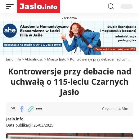
- reklama-
Jaslo.info
>
Aktualności
>
Miasto Jasło
>
Kontrowersje przy debacie nad uchwałą o 115-leciu Czarnych Jasło
Kontrowersje przy debacie nad
uchwałą o 115-leciu Czarnych
Jasło
Czyta się 4 Min
Jaslo.info
Data publikacji: 25/03/2025