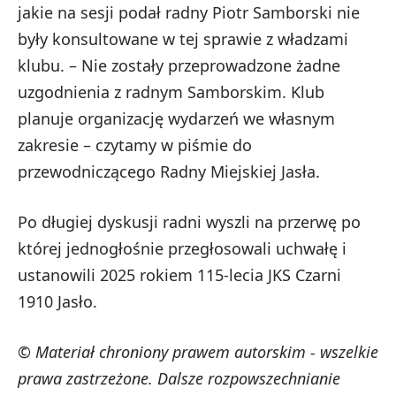
jakie na sesji podał radny Piotr Samborski nie
były konsultowane w tej sprawie z władzami
klubu. – Nie zostały przeprowadzone żadne
uzgodnienia z radnym Samborskim. Klub
planuje organizację wydarzeń we własnym
zakresie – czytamy w piśmie do
przewodniczącego Radny Miejskiej Jasła.
Po długiej dyskusji radni wyszli na przerwę po
której jednogłośnie przegłosowali uchwałę i
ustanowili 2025 rokiem 115-lecia JKS Czarni
1910 Jasło.
© Materiał chroniony prawem autorskim - wszelkie
prawa zastrzeżone. Dalsze rozpowszechnianie