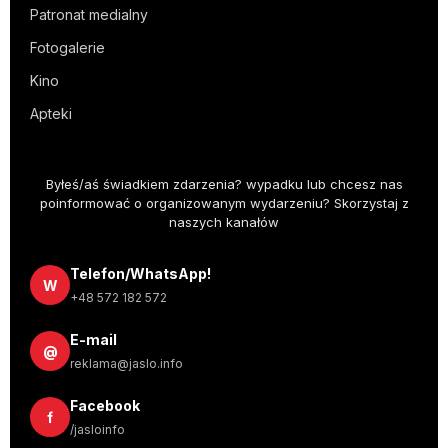
Patronat medialny
Fotogalerie
Kino
Apteki
Byłeś/aś świadkiem zdarzenia? wypadku lub chcesz nas
poinformować o organizowanym wydarzeniu? Skorzystaj z
naszych kanałów
Telefon/WhatsApp!
W
+48 572 182 572
E-mail
@
reklama@jaslo.info
Facebook
f
/jasloinfo