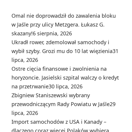
Omal nie doprowadził do zawalenia bloku
w Jaśle przy ulicy Metzgera. Łukasz G.
skazany!
6 sierpnia, 2026
Ukradł rower, zdemolował samochody i
wybił szyby. Grozi mu do 10 lat więzienia
31
lipca, 2026
Ostre cięcia finansowe i zwolnienia na
horyzoncie. Jasielski szpital walczy o kredyt
na przetrwanie
30 lipca, 2026
Zbigniew Staniszewski wybrany
przewodniczącym Rady Powiatu w Jaśle
29
lipca, 2026
Import samochodów z USA i Kanady –
dlaczego coraz więcej Polaków wybiera