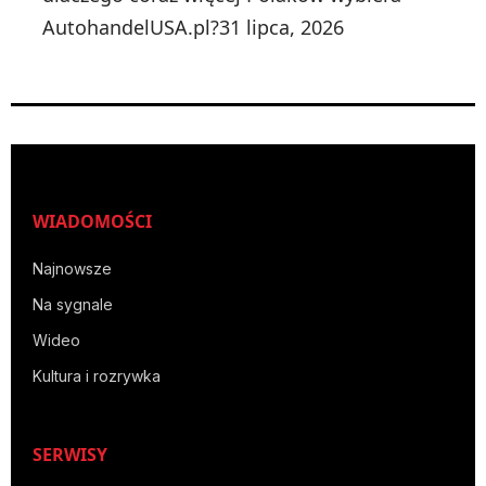
AutohandelUSA.pl?
31 lipca, 2026
WIADOMOŚCI
Najnowsze
Na sygnale
Wideo
Kultura i rozrywka
SERWISY