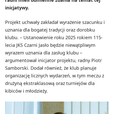
radni mieli odmienne zdania na temat tej
inicjatywy.
Projekt uchwały zakładał wyrażenie szacunku i
uznania dla bogatej tradycji oraz dorobku
klubu. – Ustanowienie roku 2025 rokiem 115-
lecia JKS Czarni Jasło będzie niewątpliwym
wyrazem uznania dla zasług klubu –
argumentował inicjator projektu, radny Piotr
Samborski. Dodał również, że klub planuje
organizację licznych wydarzeń, w tym meczu z
drużyną ekstraklasową oraz turniejów dla
kibiców i młodzieży.