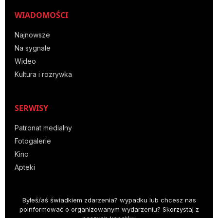
WIADOMOŚCI
Najnowsze
Na sygnale
Wideo
Kultura i rozrywka
SERWISY
Patronat medialny
Fotogalerie
Kino
Apteki
Byłeś/aś świadkiem zdarzenia? wypadku lub chcesz nas
poinformować o organizowanym wydarzeniu? Skorzystaj z