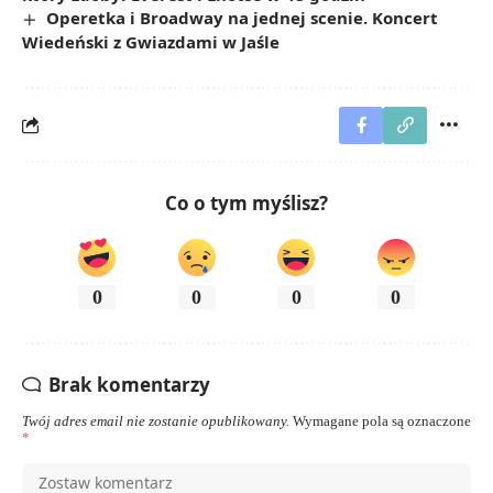
Operetka i Broadway na jednej scenie. Koncert
Wiedeński z Gwiazdami w Jaśle
Co o tym myślisz?
0
0
0
0
Brak komentarzy
Twój adres email nie zostanie opublikowany.
Wymagane pola są oznaczone
*