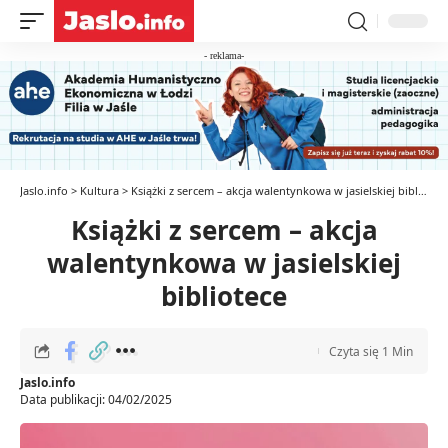
- reklama-
Jaslo.info
>
Kultura
>
Książki z sercem – akcja walentynkowa w jasielskiej bibliotece
Książki z sercem – akcja
walentynkowa w jasielskiej
bibliotece
Czyta się 1 Min
Jaslo.info
Data publikacji: 04/02/2025