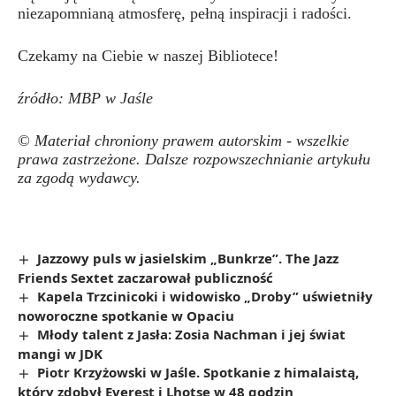
niezapomnianą atmosferę, pełną inspiracji i radości.
Czekamy na Ciebie w naszej Bibliotece!
źródło: MBP w Jaśle
© Materiał chroniony prawem autorskim - wszelkie
prawa zastrzeżone. Dalsze rozpowszechnianie artykułu
za zgodą wydawcy.
Jazzowy puls w jasielskim „Bunkrze”. The Jazz
Friends Sextet zaczarował publiczność
Kapela Trzcinicoki i widowisko „Droby” uświetniły
noworoczne spotkanie w Opaciu
Młody talent z Jasła: Zosia Nachman i jej świat
mangi w JDK
Piotr Krzyżowski w Jaśle. Spotkanie z himalaistą,
który zdobył Everest i Lhotse w 48 godzin