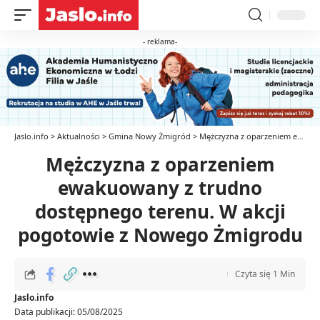
- reklama-
Jaslo.info
>
Aktualności
>
Gmina Nowy Żmigród
>
Mężczyzna z oparzeniem ewakuowany z trudno dostępnego terenu. W akcji pogotowie z Nowego Żmigrodu
Mężczyzna z oparzeniem
ewakuowany z trudno
dostępnego terenu. W akcji
pogotowie z Nowego Żmigrodu
Czyta się 1 Min
Jaslo.info
Data publikacji: 05/08/2025