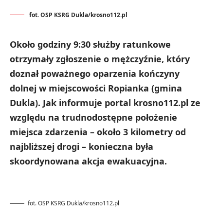
fot. OSP KSRG Dukla/krosno112.pl
Około godziny 9:30 służby ratunkowe
otrzymały zgłoszenie o mężczyźnie, który
doznał poważnego oparzenia kończyny
dolnej w miejscowości Ropianka (gmina
Dukla). Jak informuje portal krosno112.pl ze
względu na trudnodostępne położenie
miejsca zdarzenia – około 3 kilometry od
najbliższej drogi – konieczna była
skoordynowana akcja ewakuacyjna.
fot. OSP KSRG Dukla/krosno112.pl