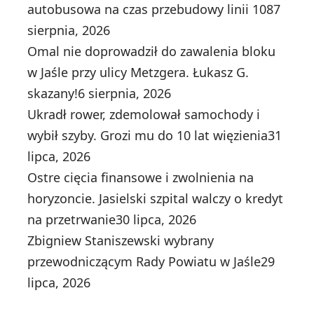
autobusowa na czas przebudowy linii 108
7
sierpnia, 2026
Omal nie doprowadził do zawalenia bloku
w Jaśle przy ulicy Metzgera. Łukasz G.
skazany!
6 sierpnia, 2026
Ukradł rower, zdemolował samochody i
wybił szyby. Grozi mu do 10 lat więzienia
31
lipca, 2026
Ostre cięcia finansowe i zwolnienia na
horyzoncie. Jasielski szpital walczy o kredyt
na przetrwanie
30 lipca, 2026
Zbigniew Staniszewski wybrany
przewodniczącym Rady Powiatu w Jaśle
29
lipca, 2026