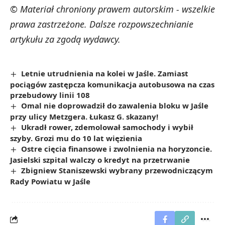
© Materiał chroniony prawem autorskim - wszelkie
prawa zastrzeżone. Dalsze rozpowszechnianie
artykułu za zgodą wydawcy.
Letnie utrudnienia na kolei w Jaśle. Zamiast
pociągów zastępcza komunikacja autobusowa na czas
przebudowy linii 108
Omal nie doprowadził do zawalenia bloku w Jaśle
przy ulicy Metzgera. Łukasz G. skazany!
Ukradł rower, zdemolował samochody i wybił
szyby. Grozi mu do 10 lat więzienia
Ostre cięcia finansowe i zwolnienia na horyzoncie.
Jasielski szpital walczy o kredyt na przetrwanie
Zbigniew Staniszewski wybrany przewodniczącym
Rady Powiatu w Jaśle