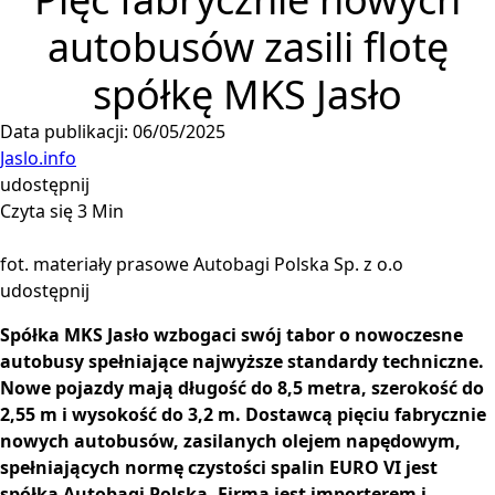
autobusów zasili flotę
spółkę MKS Jasło
Data publikacji: 06/05/2025
Jaslo.info
udostępnij
Czyta się 3 Min
fot. materiały prasowe Autobagi Polska Sp. z o.o
udostępnij
Spółka MKS Jasło wzbogaci swój tabor o nowoczesne
autobusy spełniające najwyższe standardy techniczne.
Nowe pojazdy mają długość do 8,5 metra, szerokość do
2,55 m i wysokość do 3,2 m. Dostawcą pięciu fabrycznie
nowych autobusów, zasilanych olejem napędowym,
spełniających normę czystości spalin EURO VI jest
spółka Autobagi Polska. Firma jest importerem i