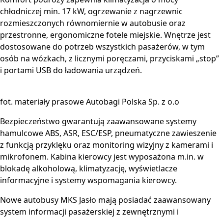
chłodniczej min. 17 kW, ogrzewanie z nagrzewnic
rozmieszczonych równomiernie w autobusie oraz
przestronne, ergonomiczne fotele miejskie. Wnętrze jest
dostosowane do potrzeb wszystkich pasażerów, w tym
osób na wózkach, z licznymi poręczami, przyciskami „stop”
i portami USB do ładowania urządzeń.
fot. materiały prasowe Autobagi Polska Sp. z o.o
Bezpieczeństwo gwarantują zaawansowane systemy
hamulcowe ABS, ASR, ESC/ESP, pneumatyczne zawieszenie
z funkcją przyklęku oraz monitoring wizyjny z kamerami i
mikrofonem. Kabina kierowcy jest wyposażona m.in. w
blokadę alkoholową, klimatyzację, wyświetlacze
informacyjne i systemy wspomagania kierowcy.
Nowe autobusy MKS Jasło mają posiadać zaawansowany
system informacji pasażerskiej z zewnętrznymi i