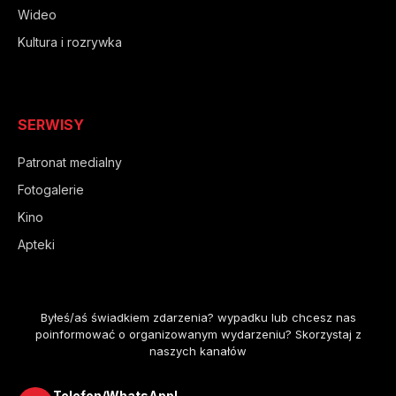
Wideo
Kultura i rozrywka
SERWISY
Patronat medialny
Fotogalerie
Kino
Apteki
Byłeś/aś świadkiem zdarzenia? wypadku lub chcesz nas
poinformować o organizowanym wydarzeniu? Skorzystaj z
naszych kanałów
Telefon/WhatsApp!