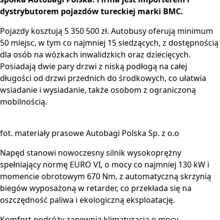
dystrybutorem pojazdów tureckiej marki BMC.
Pojazdy kosztują 5 350 500 zł. Autobusy oferują minimum
50 miejsc, w tym co najmniej 15 siedzących, z dostępnością
dla osób na wózkach inwalidzkich oraz dziecięcych.
Posiadają dwie pary drzwi z niską podłogą na całej
długości od drzwi przednich do środkowych, co ułatwia
wsiadanie i wysiadanie, także osobom z ograniczoną
mobilnością.
fot. materiały prasowe Autobagi Polska Sp. z o.o
Napęd stanowi nowoczesny silnik wysokoprężny
spełniający normę EURO VI, o mocy co najmniej 130 kW i
momencie obrotowym 670 Nm, z automatyczną skrzynią
biegów wyposażoną w retarder, co przekłada się na
oszczędność paliwa i ekologiczną eksploatację.
Komfort podróży zapewnia klimatyzacja o mocy