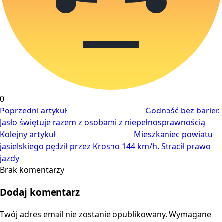
0
Poprzedni artykuł
Godność bez barier.
Jasło świętuje razem z osobami z niepełnosprawnością
Kolejny artykuł
Mieszkaniec powiatu
jasielskiego pędził przez Krosno 144 km/h. Stracił prawo
jazdy
Brak komentarzy
Dodaj komentarz
Twój adres email nie zostanie opublikowany.
Wymagane