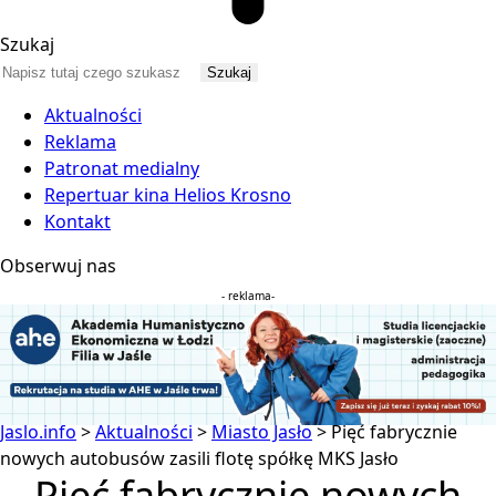
Szukaj
Aktualności
Reklama
Patronat medialny
Repertuar kina Helios Krosno
Kontakt
Obserwuj nas
- reklama-
Jaslo.info
>
Aktualności
>
Miasto Jasło
>
Pięć fabrycznie
nowych autobusów zasili flotę spółkę MKS Jasło
Pięć fabrycznie nowych