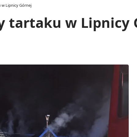
 w Lipnicy Górnej
 tartaku w Lipnicy 