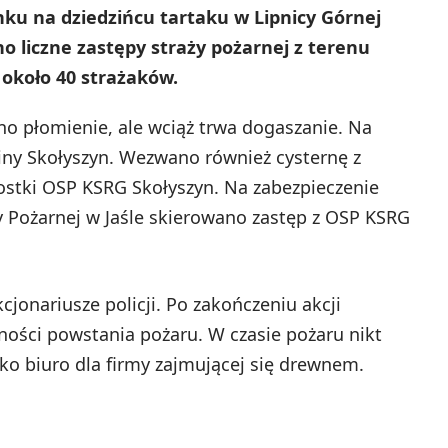
ku na dziedzińcu tartaku w Lipnicy Górnej
 liczne zastępy straży pożarnej z terenu
 około 40 strażaków.
o płomienie, ale wciąż trwa dogaszanie. Na
iny Skołyszyn. Wezwano również cysternę z
ostki OSP KSRG Skołyszyn. Na zabezpieczenie
 Pożarnej w Jaśle skierowano zastęp z OSP KSRG
cjonariusze policji. Po zakończeniu akcji
zności powstania pożaru. W czasie pożaru nikt
ako biuro dla firmy zajmującej się drewnem.