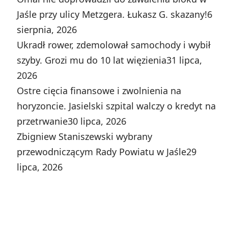
Jaśle przy ulicy Metzgera. Łukasz G. skazany!
6
sierpnia, 2026
Ukradł rower, zdemolował samochody i wybił
szyby. Grozi mu do 10 lat więzienia
31 lipca,
2026
Ostre cięcia finansowe i zwolnienia na
horyzoncie. Jasielski szpital walczy o kredyt na
przetrwanie
30 lipca, 2026
Zbigniew Staniszewski wybrany
przewodniczącym Rady Powiatu w Jaśle
29
lipca, 2026