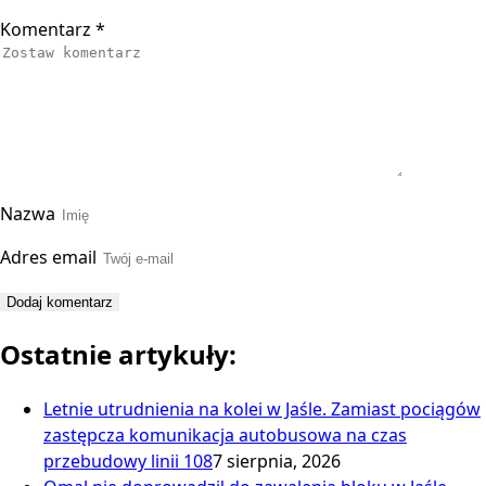
Komentarz
*
Nazwa
Adres email
Ostatnie artykuły:
Letnie utrudnienia na kolei w Jaśle. Zamiast pociągów
zastępcza komunikacja autobusowa na czas
przebudowy linii 108
7 sierpnia, 2026