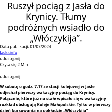
Ruszył pociąg z Jasła do
Krynicy. Tłumy
podróżnych wsiadło do
„Włóczykija”.
Data publikacji: 01/07/2024
Jaslo.info
udostępnij
Czyta się 2 Min
udostępnij
W sobotę o godz. 7.17 ze stacji kolejowej w Jaśle
odjechał pierwszy wakacyjny pociąg do Krynicy.
Połącznie, które już na stałe wpisało się w wakacyjny
rozkład obsługują Koleje Małopolskie. Tylko w pierwszy
dzień kursowania na pokładzie „Włóczykija”