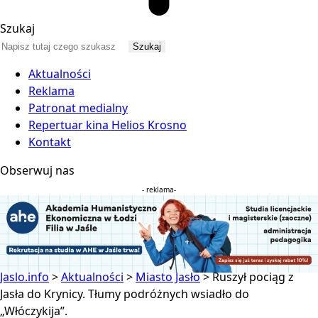
Szukaj
Aktualności
Reklama
Patronat medialny
Repertuar kina Helios Krosno
Kontakt
Obserwuj nas
- reklama-
Jaslo.info
>
Aktualności
>
Miasto Jasło
>
Ruszył pociąg z
Jasła do Krynicy. Tłumy podróżnych wsiadło do
„Włóczykija”.