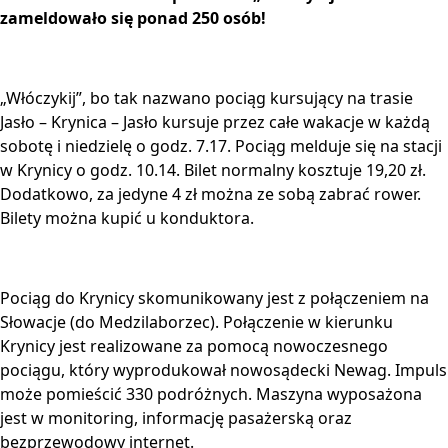
zameldowało się ponad 250 osób!
„Włóczykij”, bo tak nazwano pociąg kursujący na trasie
Jasło – Krynica – Jasło kursuje przez całe wakacje w każdą
sobotę i niedzielę o godz. 7.17. Pociąg melduje się na stacji
w Krynicy o godz. 10.14. Bilet normalny kosztuje 19,20 zł.
Dodatkowo, za jedyne 4 zł można ze sobą zabrać rower.
Bilety można kupić u konduktora.
Pociąg do Krynicy skomunikowany jest z połączeniem na
Słowacje (do Medzilaborzec). Połączenie w kierunku
Krynicy jest realizowane za pomocą nowoczesnego
pociągu, który wyprodukował nowosądecki Newag. Impuls
może pomieścić 330 podróżnych. Maszyna wyposażona
jest w monitoring, informację pasażerską oraz
bezprzewodowy internet.