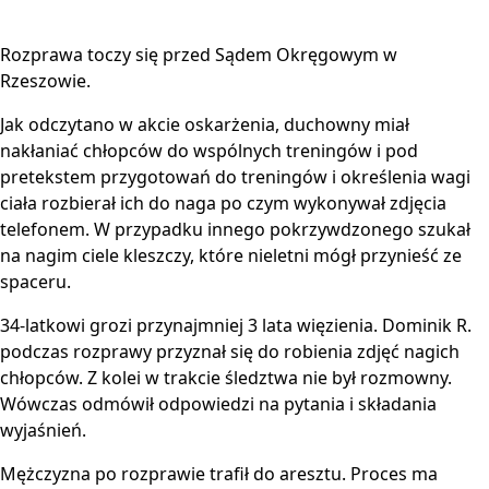
Rozprawa toczy się przed Sądem Okręgowym w
Rzeszowie.
Jak odczytano w akcie oskarżenia, duchowny miał
nakłaniać chłopców do wspólnych treningów i pod
pretekstem przygotowań do treningów i określenia wagi
ciała rozbierał ich do naga po czym wykonywał zdjęcia
telefonem. W przypadku innego pokrzywdzonego szukał
na nagim ciele kleszczy, które nieletni mógł przynieść ze
spaceru.
34-latkowi grozi przynajmniej 3 lata więzienia. Dominik R.
podczas rozprawy przyznał się do robienia zdjęć nagich
chłopców. Z kolei w trakcie śledztwa nie był rozmowny.
Wówczas odmówił odpowiedzi na pytania i składania
wyjaśnień.
Mężczyzna po rozprawie trafił do aresztu. Proces ma