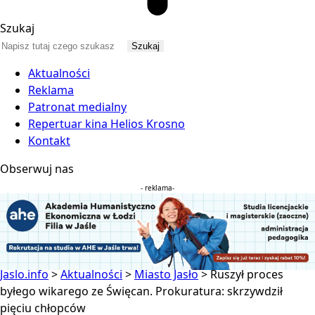
Szukaj
Aktualności
Reklama
Patronat medialny
Repertuar kina Helios Krosno
Kontakt
Obserwuj nas
- reklama-
Jaslo.info
>
Aktualności
>
Miasto Jasło
>
Ruszył proces
byłego wikarego ze Święcan. Prokuratura: skrzywdził
pięciu chłopców