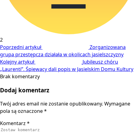
2
Poprzedni artykuł
Zorganizowana
grupa przestępcza działała w okolicach jasielszczyzny
Kolejny artykuł
Jubileusz chóru
„Laurenti”. Śpiewacy dali popis w Jasielskim Domu Kultury
Brak komentarzy
Dodaj komentarz
Twój adres email nie zostanie opublikowany.
Wymagane
pola są oznaczone
*
Komentarz
*