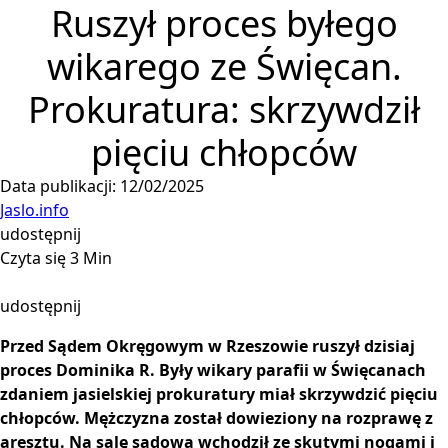
Ruszył proces byłego
wikarego ze Święcan.
Prokuratura: skrzywdził
pięciu chłopców
Data publikacji: 12/02/2025
Jaslo.info
udostępnij
Czyta się 3 Min
udostępnij
Przed Sądem Okręgowym w Rzeszowie ruszył dzisiaj
proces Dominika R. Były wikary parafii w Święcanach
zdaniem jasielskiej prokuratury miał skrzywdzić pięciu
chłopców. Mężczyzna został dowieziony na rozprawę z
aresztu. Na salę sądową wchodził ze skutymi nogami i